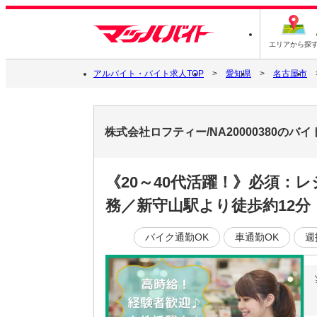
エリアから探
アルバイト・バイト求人TOP
愛知県
名古屋市
株式会社ロフティー/NA20000380のバ
《20～40代活躍！》必須
務／新守山駅より徒歩約12分
バイク通勤OK
車通勤OK
週