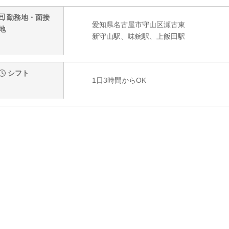
勤務地・面接
愛知県名古屋市守山区瀬古東
地
新守山駅、味鋺駅、上飯田駅
シフト
1日3時間からOK