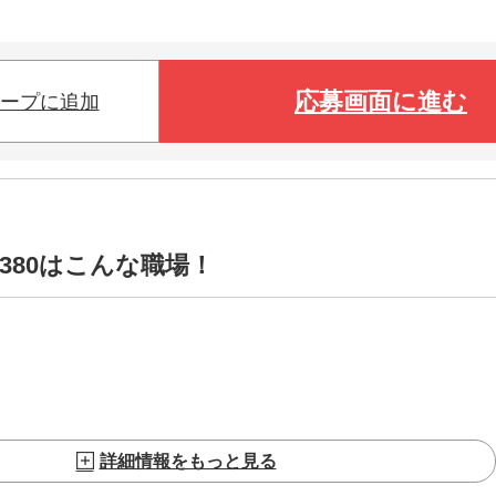
応募画面に進む
ープに追加
0380はこんな職場！
詳細情報をもっと見る