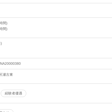
3時間)
4時間)
)
20000380
区瀬古東
経験者優遇