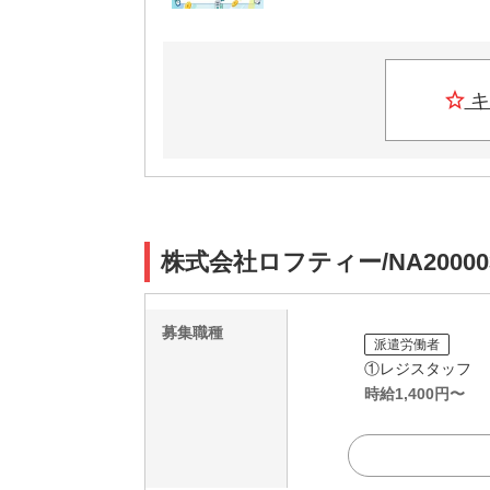
キ
株式会社ロフティー/NA2000
募集職種
派遣労働者
①レジスタッフ
時給
1,400
円〜