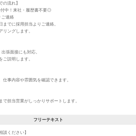
での流れ】
受付中！来社・履歴書不要◎
りご連絡
日までに採用担当よりご連絡。
アリングします。
接・出張面接にも対応。
をご説明します。
、仕事内容や雰囲気を確認できます。
まで担当営業がしっかりサポートします。
フリーテキスト
相談ください】