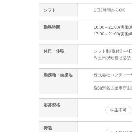
シフト
1日3時間からOK
勤務時間
18:00～21:00(実働
17:00～21:00(実働
休日・休暇
シフト制(週休2～4日
※土日祝勤務は必須
勤務地・面接地
株式会社ロフティー/NA
愛知県名古屋市守山
応募資格
学生不可
待遇