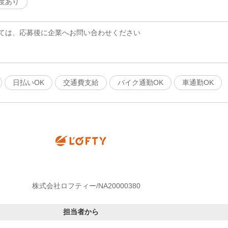
度あり
ては、応募後に企業へお問い合わせください
日払いOK
交通費支給
バイク通勤OK
車通勤OK
株式会社ロフティー/NA20000380
担当者から