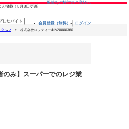
掲載をご検討の企業様へ
求人掲載！8月8日更新
プしたバイト
会員登録（無料）
ログイン
スタッフ
株式会社ロフティー/NA20000380
験者のみ】スーパーでのレジ業