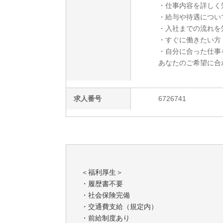
・仕事内容を詳しく
・給与や待遇につい
・入社までの流れを
・すぐに働きたい方
・自分に合った仕事
あなたのご希望に合
求人番号
6726741
＜福利厚生＞
・履歴書不要
・社会保険完備
・交通費支給（規定内）
・前給制度あり