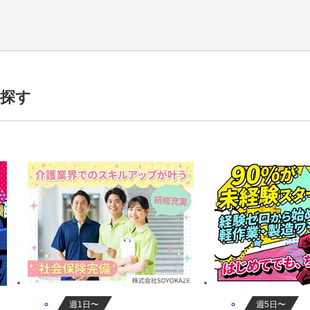
,40代活躍中,50代活躍中,60代活躍中,男性活躍中,女性活躍中,週3日～,
探す
週1日〜
週5日〜