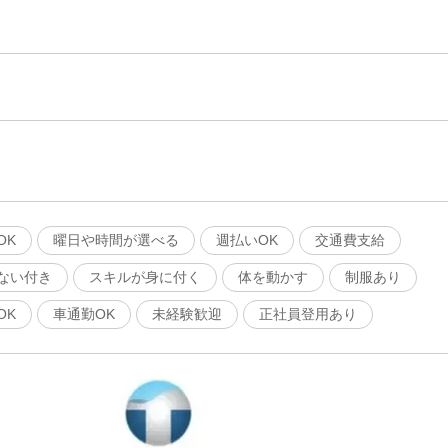
OK
曜日や時間が選べる
週払いOK
交通費支給
ない付き
スキルが身に付く
体を動かす
制服あり
OK
車通勤OK
未経験歓迎
正社員登用あり