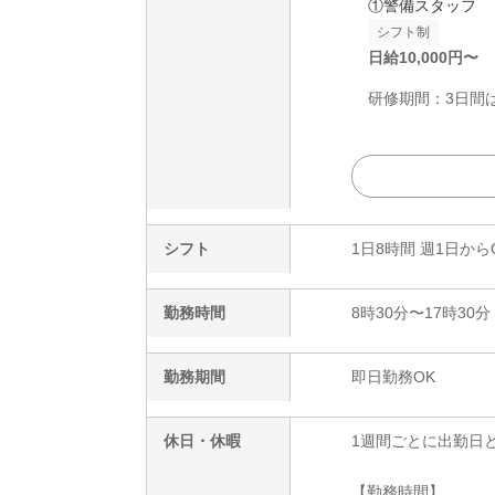
①警備スタッフ
シフト制
日給
10,000
円〜
研修期間：3日間は
シフト
1日8時間 週1日から
勤務時間
8時30分〜17時30分
勤務期間
即日勤務OK
休日・休暇
1週間ごとに出勤日
【勤務時間】