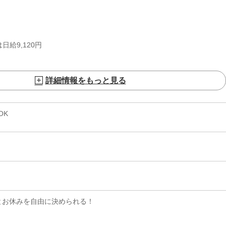
日給9,120円
詳細情報をもっと見る
OK
とお休みを自由に決められる！