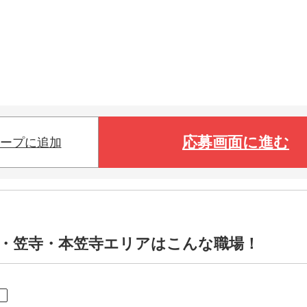
応募画面に進む
ープに追加
江・笠寺・本笠寺エリアはこんな職場！
ト