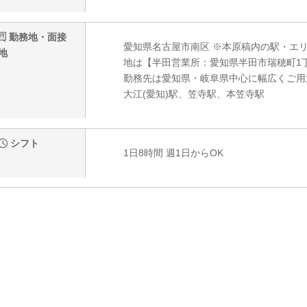
勤務地・面接
愛知県名古屋市南区 ※本原稿内の駅・エ
地
地は【半田営業所：愛知県半田市瑞穂町1丁
勤務先は愛知県・岐阜県中心に幅広くご用
大江(愛知)駅、笠寺駅、本笠寺駅
シフト
1日8時間 週1日からOK