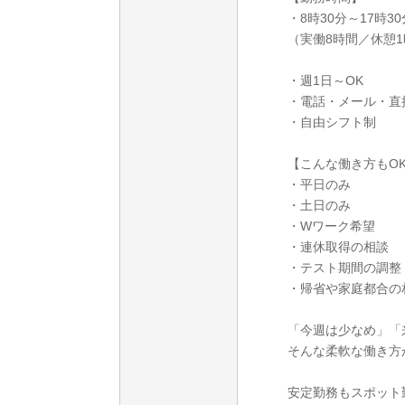
・8時30分～17時30
（実働8時間／休憩
・週1日～OK
・電話・メール・直
・自由シフト制
【こんな働き方もO
・平日のみ
・土日のみ
・Wワーク希望
・連休取得の相談
・テスト期間の調整
・帰省や家庭都合の
「今週は少なめ」「
そんな柔軟な働き方
安定勤務もスポット