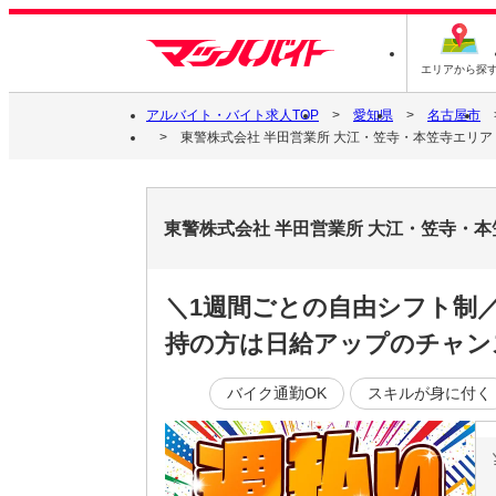
エリアから探
アルバイト・バイト求人TOP
愛知県
名古屋市
東警株式会社 半田営業所 大江・笠寺・本笠寺エリア
東警株式会社 半田営業所 大江・笠寺・
＼1週間ごとの自由シフト制
持の方は日給アップのチャン
バイク通勤OK
スキルが身に付く