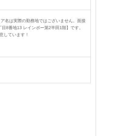
リア名は実際の勤務地ではございません。面接
目8番地13 レインボー第2半田1階】です。
意しています！