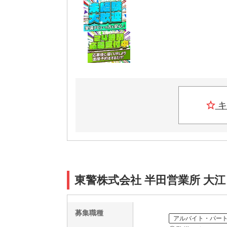
キ
東警株式会社 半田営業所 大
募集職種
アルバイト・パー