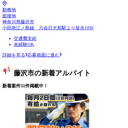
勤務地
面接地
神奈川県藤沢市
小田急江ノ島線 六会日大前駅より徒歩10分
交通費支給
未経験OK
詳細を見る
応募画面に進む
藤沢市の新着アルバイト
新着案件31件掲載中！