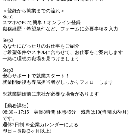
＜登録から就業までの流れ＞
Step1
スマホやPCで簡単！オンライン登録
職務経歴・希望条件など、フォームに必要事項を入力
Step2
あなたにぴったりのお仕事をご紹介
ご希望条件やスキルに合わせて、お仕事をご案内します
一緒に理想の職場を見つけましょう！
Step3
安心サポートで就業スタート！
就業開始後も専属担当者がしっかりフォローします
※就業開始前に来社が必要な場合があります
【勤務詳細】
08:30～17:15 実働8時間 休憩45分 残業は10(時間以内/月)
です。
週休2日制 ※企業カレンダーによる
即日～長期(3ヶ月以上)