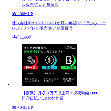
ル販売/さいか屋藤沢
08月06日UP
株式会社iDA/180100046 1か月～短期OK「ラルフロー
レン」アパレル販売/さいか屋藤沢
時給1,500円
【夜勤】月収31万円以上可！深夜時給1,800
円◎日払いOKの軽作業
08月03日UP