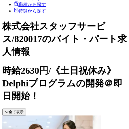
職種から探す
特徴から探す
株式会社スタッフサービ
ス/820017のバイト・パート求
人情報
時給2630円/《土日祝休み》
Delphiプログラムの開発＠即
日開始！
全て表示