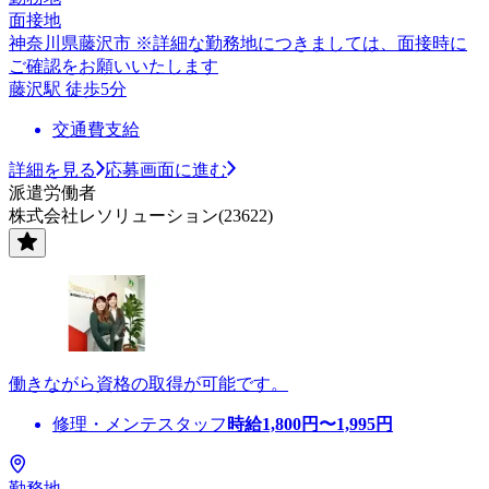
面接地
神奈川県藤沢市 ※詳細な勤務地につきましては、面接時に
ご確認をお願いいたします
藤沢駅 徒歩5分
交通費支給
詳細を見る
応募画面に進む
派遣労働者
株式会社レソリューション(23622)
働きながら資格の取得が可能です。
修理・メンテスタッフ
時給
1,800
円〜
1,995
円
勤務地