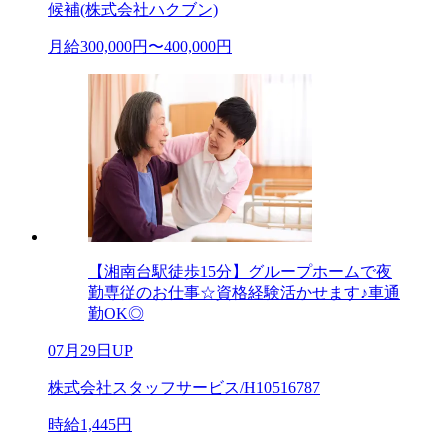
候補(株式会社ハクブン)
月給300,000円〜400,000円
【湘南台駅徒歩15分】グループホームで夜
勤専従のお仕事☆資格経験活かせます♪車通
勤OK◎
07月29日UP
株式会社スタッフサービス/H10516787
時給1,445円