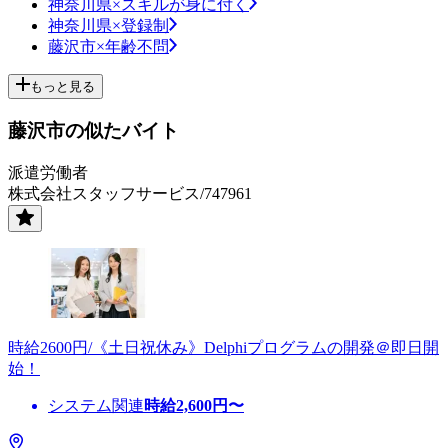
神奈川県×スキルが身に付く
神奈川県×登録制
藤沢市×年齢不問
もっと見る
藤沢市の似たバイト
派遣労働者
株式会社スタッフサービス/747961
時給2600円/《土日祝休み》Delphiプログラムの開発＠即日開
始！
システム関連
時給
2,600
円〜