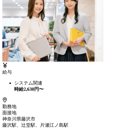
給与
システム関連
時給
2,630
円〜
勤務地
面接地
神奈川県藤沢市
藤沢駅、辻堂駅、片瀬江ノ島駅