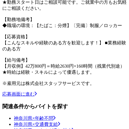
★勤務スタート日はご相談可能です。ご就業中の方もお気軽
にご相談ください。
【勤務地備考】
◆職場の環境：【たばこ：分煙】〔完備〕制服／ロッカー
【応募資格】
【こんなスキルや経験のある方を歓迎します！】 ■業務経験
のある方
【給与備考】
【月収例】42万800円＝時給2630円×160時間（残業代別途）
★時給は経験・スキルによって優遇します。
※雇用元は株式会社スタッフサービスです。
応募画面に進む
関連条件からバイトを探す
神奈川県×年齢不問
神奈川県×交通費支給