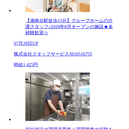
【湘南台駅徒歩15分】グループホームの介
護スタッフ♪2026年8月オープンの施設★未
経験歓迎☆
07月29日UP
株式会社スタッフサービス/H10516755
時給1,425円