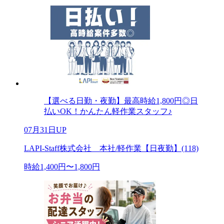
【選べる日勤・夜勤】最高時給1,800円◎日
払いOK！かんたん軽作業スタッフ♪
07月31日UP
LAPI-Staff株式会社 本社/軽作業【日夜勤】(118)
時給1,400円〜1,800円