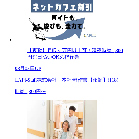
【夜勤】月収31万円以上可！深夜時給1,800
円◎日払いOKの軽作業
08月03日UP
LAPI-Staff株式会社 本社/軽作業【夜勤】(118)
時給1,800円〜