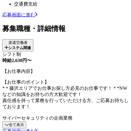
交通費支給
応募画面に進む
募集職種・詳細情報
派遣労働者
システム関連
シフト制
時給2,630円〜
【お仕事内容】
【お仕事のポイント】
*＊藤沢エリアでお仕事お探し方必見のお仕事です！＊*NW
などの知識をお持ちの方大歓迎です！
責任感を持って業務を行っていただける方、ご応募お待ちし
ております！
サイバーセキュリティの企画業務
全て表示