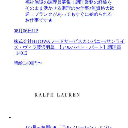
福祉施設の調理員募集！調理業務の経験を
そのまま活かせる調理のお仕事♪無資格大歓
迎！ブランクがあってもすぐに始められる
お仕事です★
08月06日UP
株式会社HITOWAフードサービスカンパニー/サンライ
ズ・ヴィラ藤沢羽鳥_【アルバイト・パート】調理員
_14012
時給1,400円〜
1か月～短期OK「ラルフローレン」アパレ