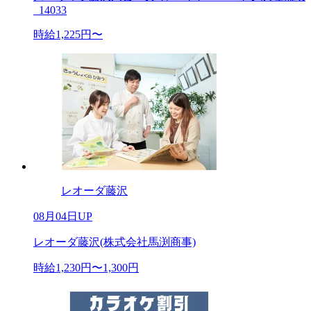
_14033
時給1,225円〜
レオーダ藤沢
08月04日UP
レオーダ藤沢(株式会社馬渕商事)
時給1,230円〜1,300円