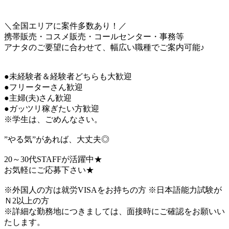
＼全国エリアに案件多数あり！／
携帯販売・コスメ販売・コールセンター・事務等
アナタのご要望に合わせて、幅広い職種でご案内可能♪
●未経験者＆経験者どちらも大歓迎
●フリーターさん歓迎
●主婦(夫)さん歓迎
●ガッツリ稼ぎたい方歓迎
※学生は、ごめんなさい。
”やる気”があれば、大丈夫◎
20～30代STAFFが活躍中★
お気軽にご応募下さい★
※外国人の方は就労VISAをお持ちの方 ※日本語能力試験が
Ｎ2以上の方
※詳細な勤務地につきましては、面接時にご確認をお願いい
たします。