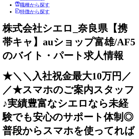
職種から探す
特徴から探す
株式会社シエロ_奈良県【携
帯キャ】auショップ富雄/AF5
のバイト・パート求人情報
★＼＼入社祝金最大10万円／
／★スマホのご案内スタッフ
♪実績豊富なシエロなら未経
験でも安心のサポート体制◎
普段からスマホを使ってれば