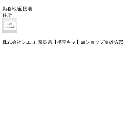
勤務地/面接地
住所
株式会社シエロ_奈良県【携帯キャ】auショップ富雄/AF5