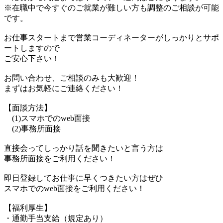
※在職中で今すぐのご就業が難しい方も調整のご相談が可能
です。
お仕事スタートまで営業コーディネーターがしっかりとサポ
ートしますので
ご安心下さい！
お問い合わせ、ご相談のみも大歓迎！
まずはお気軽にご連絡ください！
【面談方法】
(1)スマホでのweb面接
(2)事務所面接
直接会ってしっかり話を聞きたいと言う方は
事務所面接をご利用ください！
即日登録してお仕事に早くつきたい方はぜひ
スマホでのweb面接をご利用ください！
【福利厚生】
・通勤手当支給（規定あり）