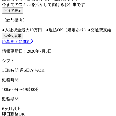
今までのスキルを活かして働けるお仕事です！
全て表示
【給与備考】
●入社祝金最大10万円 ●週払OK（規定あり）●交通費支給
全て表示
応募画面に進む
情報更新日：2026年7月3日
シフト
1日8時間 週5日からOK
勤務時間
10時00分〜19時00分
勤務期間
6ヶ月以上
即日勤務OK