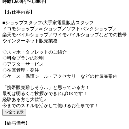
時給1,600円〜1,800円
【お仕事内容】
■ショップスタッフ/大手家電量販店スタッフ
ドコモショップ／auショップ／ソフトバンクショップ／
楽天モバイルショップ／ワイモバイルショップなどでの携帯
やインターネット販売業務
◇スマホ・タブレットのご紹介
◇料金プランの説明
◇アフターサービス
◇在庫管理・発注
◇ケース・保護シール・アクセサリーなどの付属品案内
「携帯販売難しそう…」と思っている方！
最初は明るくご挨拶ができればOKです！
経験ある方も大歓迎♪
今までのスキルを活かして働けるお仕事です！
全て表示
【給与備考】