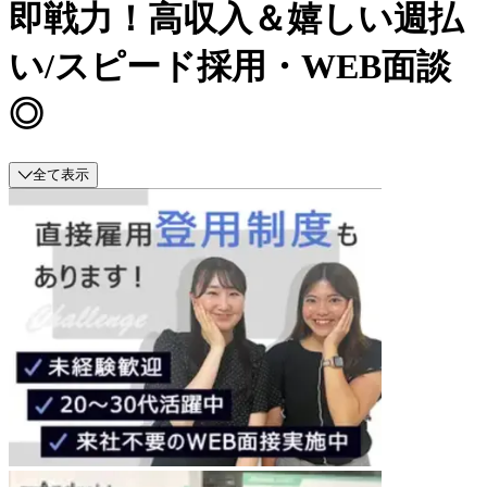
即戦力！高収入＆嬉しい週払
い/スピード採用・WEB面談
◎
全て表示