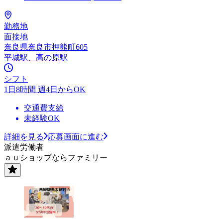
勤務地
面接地
奈良県奈良市押熊町605
平城駅、高の原駅
シフト
1日8時間 週4日からOK
交通費支給
未経験OK
詳細を見る
応募画面に進む
派遣労働者
ａｕショップならファミリー