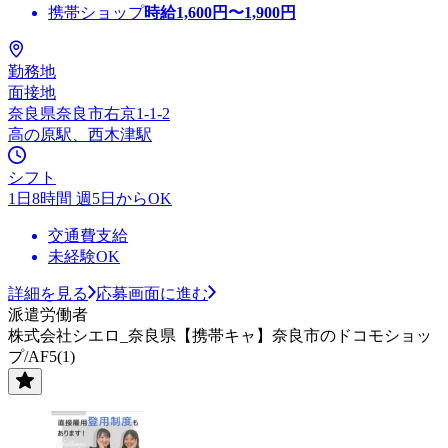
携帯ショップ
時給
1,600
円〜
1,900
円
勤務地
面接地
奈良県奈良市右京1-1-2
高の原駅、西木津駅
シフト
1日8時間 週5日からOK
交通費支給
未経験OK
詳細を見る
応募画面に進む
派遣労働者
株式会社シエロ_奈良県【携帯キャ】奈良市のドコモショッ
プ/AF5(1)