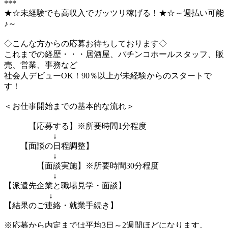
***
★☆未経験でも高収入でガッツリ稼げる！★☆～週払い可能
♪～
◇こんな方からの応募お待ちしております◇
これまでの経歴・・・居酒屋、パチンコホールスタッフ、販
売、営業、事務など
社会人デビューOK！90％以上が未経験からのスタートで
す！
＜お仕事開始までの基本的な流れ＞
【応募する】※所要時間1分程度
↓
【面談の日程調整】
↓
【面談実施】※所要時間30分程度
↓
【派遣先企業と職場見学・面談】
↓
【結果のご連絡・就業手続き】
※応募から内定までは平均3日～2週間ほどになります。