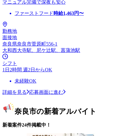
マニュアル完備で深夜も安心
ファーストフード
時給
1,463
円〜
勤務地
面接地
奈良県奈良市菅原町556-1
大和西大寺駅、尼ケ辻駅、菖蒲池駅
シフト
1日2時間 週2日からOK
未経験OK
詳細を見る
応募画面に進む
奈良市の新着アルバイト
新着案件24件掲載中！