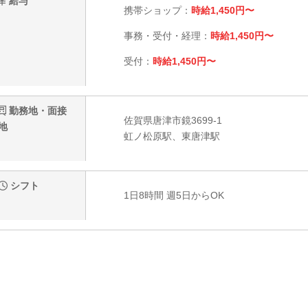
給与
携帯ショップ：
時給1,450円〜
事務・受付・経理：
時給1,450円〜
受付：
時給1,450円〜
勤務地・面接
佐賀県唐津市鏡3699-1
地
虹ノ松原駅、東唐津駅
シフト
1日8時間 週5日からOK