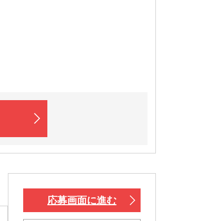
！
応募画面に進む