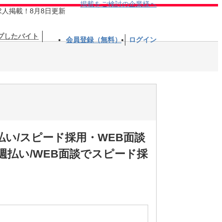
掲載をご検討の企業様へ
求人掲載！8月8日更新
プしたバイト
会員登録（無料）
ログイン
い/スピード採用・WEB面談
払い/WEB面談でスピード採