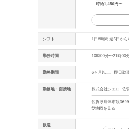
時給
1,450
円〜
シフト
1日8時間 週5日から
勤務時間
10時00分〜21時00
勤務期間
6ヶ月以上、即日勤務
勤務地・面接地
株式会社シエロ_佐賀
佐賀県唐津市鏡3699
地図を見る
歓迎