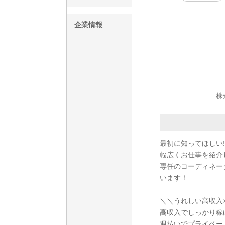
企業情報
株
最初に知ってほしい!
幅広くお仕事を紹介
専任のコーディネー
います！
＼＼うれしい高収入
高収入でしっかり稼
週払いでプライベー