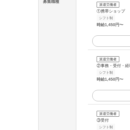
募集職種
派遣労働者
①携帯ショップ
シフト制
時給
1,450
円〜
派遣労働者
②事務・受付・経
シフト制
時給
1,450
円〜
派遣労働者
③受付
シフト制