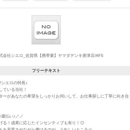
式会社シエロ_佐賀県【携帯量】ヤマダデンキ唐津店/AF5
フリーテキスト
!シエロの特長♪
している当社！
ターがあなたの希望をしっかりお伺いして、お仕事探しに丁寧に向き合
×週払い♪／／
げる！成果に応じたインセンティブも有り！◎
トを充実させながら働けるのが、うれしいところ☆