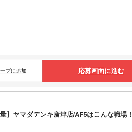
応募画面に進む
ープに追加
量】ヤマダデンキ唐津店/AF5はこんな職場