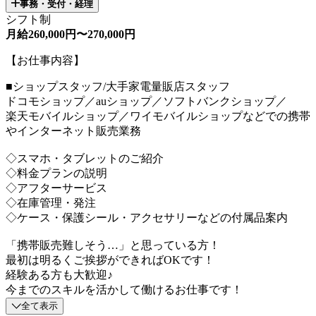
事務・受付・経理
シフト制
月給260,000円〜270,000円
【お仕事内容】
■ショップスタッフ/大手家電量販店スタッフ
ドコモショップ／auショップ／ソフトバンクショップ／
楽天モバイルショップ／ワイモバイルショップなどでの携帯
やインターネット販売業務
◇スマホ・タブレットのご紹介
◇料金プランの説明
◇アフターサービス
◇在庫管理・発注
◇ケース・保護シール・アクセサリーなどの付属品案内
「携帯販売難しそう…」と思っている方！
最初は明るくご挨拶ができればOKです！
経験ある方も大歓迎♪
今までのスキルを活かして働けるお仕事です！
全て表示