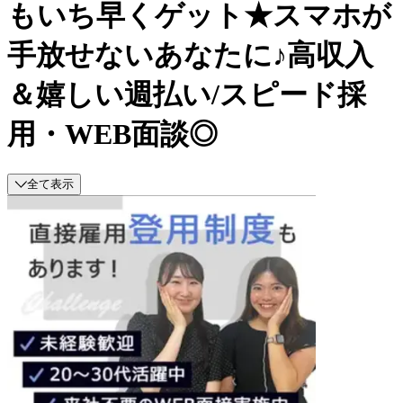
もいち早くゲット★スマホが
手放せないあなたに♪高収入
＆嬉しい週払い/スピード採
用・WEB面談◎
全て表示