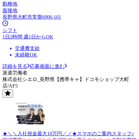
勤務地
面接地
長野県大町市常盤6906-101
シフト
1日2時間 週1日からOK
交通費支給
未経験OK
詳細を見る
応募画面に進む
派遣労働者
株式会社シエロ_長野県【携帯キャ】ドコモショップ大町
店/AF5
★＼＼入社祝金最大10万円／／★スマホのご案内スタッフ♪