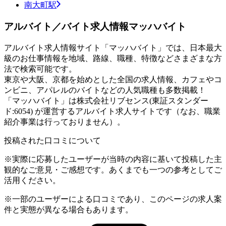
南大町駅
アルバイト／バイト求人情報マッハバイト
アルバイト求人情報サイト「マッハバイト」では、日本最大
級のお仕事情報を地域、路線、職種、特徴などさまざまな方
法で検索可能です。
東京や大阪、京都を始めとした全国の求人情報、カフェやコ
ンビニ、アパレルのバイトなどの人気職種も多数掲載！
「マッハバイト」は株式会社リブセンス(東証スタンダー
ド:6054) が運営するアルバイト求人サイトです（なお、職業
紹介事業は行っておりません）。
投稿された口コミについて
※実際に応募したユーザーが当時の内容に基いて投稿した主
観的なご意見・ご感想です。あくまでも一つの参考としてご
活用ください。
※一部のユーザーによる口コミであり、このページの求人案
件と実態が異なる場合もあります。