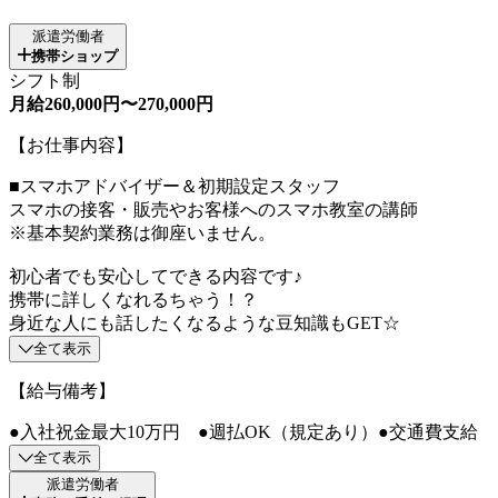
派遣労働者
携帯ショップ
シフト制
月給260,000円〜270,000円
【お仕事内容】
■スマホアドバイザー＆初期設定スタッフ
スマホの接客・販売やお客様へのスマホ教室の講師
※基本契約業務は御座いません。
初心者でも安心してできる内容です♪
携帯に詳しくなれるちゃう！？
身近な人にも話したくなるような豆知識もGET☆
全て表示
【給与備考】
●入社祝金最大10万円 ●週払OK（規定あり）●交通費支給
全て表示
派遣労働者