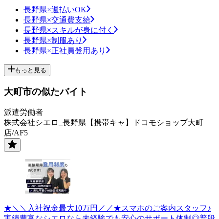
長野県×週払いOK
長野県×交通費支給
長野県×スキルが身に付く
長野県×制服あり
長野県×正社員登用あり
もっと見る
大町市の似たバイト
派遣労働者
株式会社シエロ_長野県【携帯キャ】ドコモショップ大町
店/AF5
★＼＼入社祝金最大10万円／／★スマホのご案内スタッフ♪
実績豊富なシエロなら未経験でも安心のサポート体制◎普段