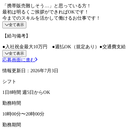
「携帯販売難しそう…」と思っている方！
最初は明るくご挨拶ができればOKです！
今までのスキルを活かして働けるお仕事です！
全て表示
【給与備考】
●入社祝金最大10万円 ●週払OK（規定あり）●交通費支給
全て表示
応募画面に進む
情報更新日：2026年7月3日
シフト
1日8時間 週5日からOK
勤務時間
10時00分〜20時00分
勤務期間