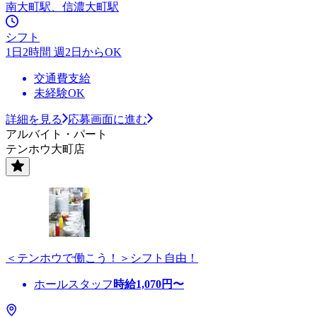
南大町駅、信濃大町駅
シフト
1日2時間 週2日からOK
交通費支給
未経験OK
詳細を見る
応募画面に進む
アルバイト・パート
テンホウ大町店
＜テンホウで働こう！＞シフト自由！
ホールスタッフ
時給
1,070
円〜