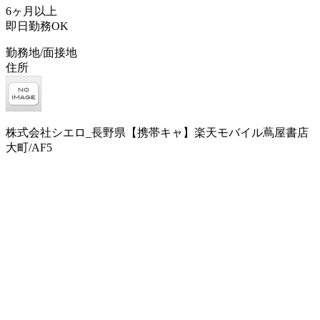
6ヶ月以上
即日勤務OK
勤務地/面接地
住所
株式会社シエロ_長野県【携帯キャ】楽天モバイル蔦屋書店
大町/AF5