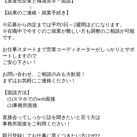
【派遣先企業と職場見学・面談】
↓
【結果のご連絡・就業手続き】
※応募から内定までは平均3日～2週間ほどになります。
※在職中で今すぐのご就業が難しい方も調整のご相談が可能
です。
お仕事スタートまで営業コーディネーターがしっかりとサポ
ートしますので
ご安心下さい！
お問い合わせ、ご相談のみも大歓迎！
まずはお気軽にご連絡ください！
【面談方法】
(1)スマホでのweb面接
(2)事務所面接
直接会ってしっかり話を聞きたいと言う方は
事務所面接をご利用ください！
即日登録してお仕事に早くつきたい方はぜひ