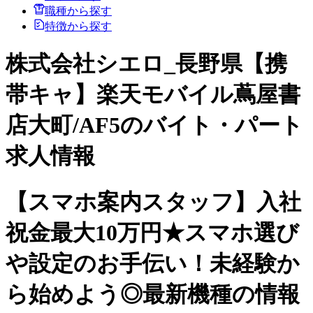
職種から探す
特徴から探す
株式会社シエロ_長野県【携
帯キャ】楽天モバイル蔦屋書
店大町/AF5のバイト・パート
求人情報
【スマホ案内スタッフ】入社
祝金最大10万円★スマホ選び
や設定のお手伝い！未経験か
ら始めよう◎最新機種の情報