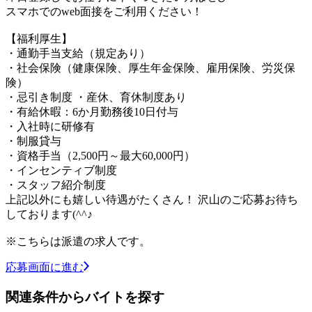
スマホでのweb面接をご利用ください！
【福利厚生】
・通勤手当支給（規定あり）
・社会保険（健康保険、厚生年金保険、雇用保険、労災保
険）
・忌引き制度 ・産休、育休制度あり
・有給休暇：6か月勤務後10日付与
・入社時に研修有
・制服貸与
・資格手当（2,500円～最大60,000円）
・インセンティブ制度
・スタッフ紹介制度
上記以外にも嬉しい待遇がたくさん！ 沢山のご応募お待ち
しております(^^♪
※こちらは派遣の求人です。
応募画面に進む
関連条件からバイトを探す