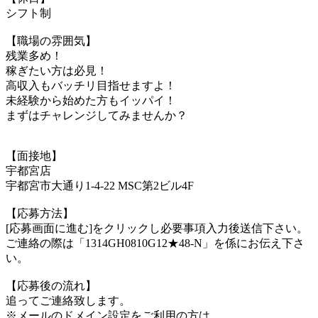
シフト制
【職場の雰囲気】
残業多め！
稼ぎたい方は必見！
高収入もバッチリ目指せますよ！
未経験から始めた方もイッパイ！
まずはチャレンジしてみませんか？
【面接地】
宇都宮店
宇都宮市大通り1-4-22 MSC第2ビル4F
【応募方法】
[応募画面に進む]をクリックし必要事項入力後送信下さい。
ご連絡の際は「1314GH0810G12★48-N」を係にお伝え下さ
い。
【応募後の流れ】
追ってご連絡致します。
※メールのドメイン設定をご利用の方は、