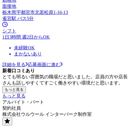
勤務地
面接地
栃木県宇都宮市北若松原1-16-13
雀宮駅 バス5分
シフト
1日3時間 週2日からOK
未経験OK
まかないあり
詳細を見る
応募画面に進む
新着口コミあり
とても明るい雰囲気の職場だと思いました。店員の方や店長
さんも話しやすくてすごく働きやすい環境だと思います。
もっと見る
もっと見る
アルバイト・パート
契約社員
株式会社ウルウール インターパーク制作室