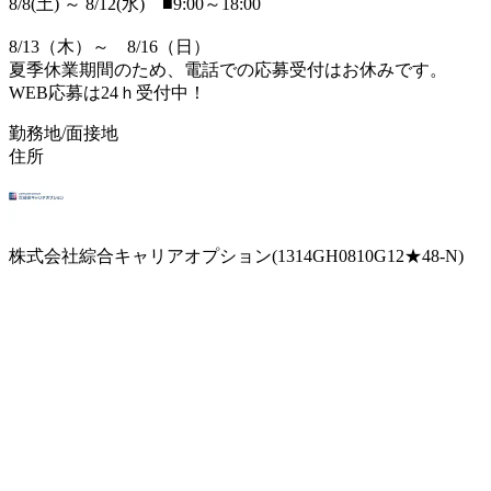
8/8(土) ～ 8/12(水) ■9:00～18:00
8/13（木）～ 8/16（日）
夏季休業期間のため、電話での応募受付はお休みです。
WEB応募は24ｈ受付中！
勤務地/面接地
住所
株式会社綜合キャリアオプション(1314GH0810G12★48-N)