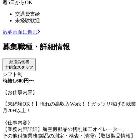
週5日からOK
交通費支給
未経験歓迎
応募画面に進む
募集職種・詳細情報
派遣労働者
組立スタッフ
シフト制
時給1,600円〜
【お仕事内容】
【未経験OK！】憧れの高収入Work！！ガッツリ稼げる残業
月20H以上！
《仕事内容》
【業務内容詳細】航空機部品の切削加工オペレーター、
その他付随業務(製品の測定・検査・清掃)【取扱製品情報】