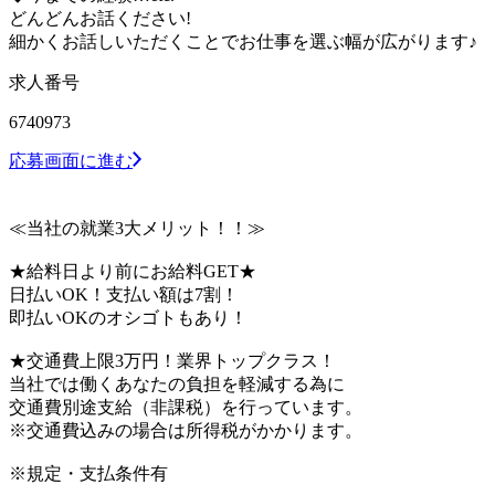
どんどんお話ください!
細かくお話しいただくことでお仕事を選ぶ幅が広がります♪
求人番号
6740973
応募画面に進む
≪当社の就業3大メリット！！≫
★給料日より前にお給料GET★
日払いOK！支払い額は7割！
即払いOKのオシゴトもあり！
★交通費上限3万円！業界トップクラス！
当社では働くあなたの負担を軽減する為に
交通費別途支給（非課税）を行っています。
※交通費込みの場合は所得税がかかります。
※規定・支払条件有