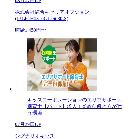
08月07日UP
株式会社綜合キャリアオプション
(1314GH0810G12★30-S)
時給1,450円〜
キッズコーポレーションのエリアサポート
保育士【パート】求人！柔軟な働き方が叶
う環境
07月29日UP
シグナリオキッズ