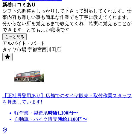
新着口コミあり
シフトの調整もしっかりして下さって対応してくれます。仕
事内容も難しい事も簡単な作業でも丁寧に教えてくれます。
分からない所を覚えるまで教えてくれ、確実に覚えることが
できます。とてもよい職場です
もっと見る
アルバイト・パート
タイヤ市場 宇都宮西川田店
【正社員登用あり】店舗でのタイヤ販売・取付作業スタッフ
を募集しています!
軽作業・製造系
時給
1,100
円〜
自動車・バイク販売
時給
1,100
円〜