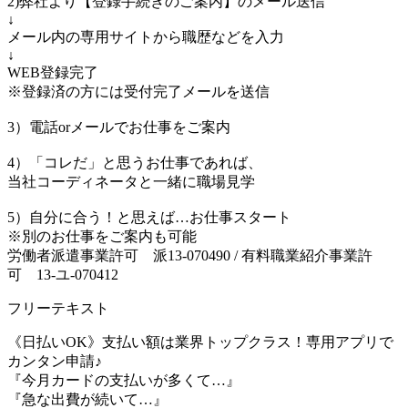
2)弊社より【登録手続きのご案内】のメール送信
↓
メール内の専用サイトから職歴などを入力
↓
WEB登録完了
※登録済の方には受付完了メールを送信
3）電話orメールでお仕事をご案内
4）「コレだ」と思うお仕事であれば、
当社コーディネータと一緒に職場見学
5）自分に合う！と思えば…お仕事スタート
※別のお仕事をご案内も可能
労働者派遣事業許可 派13-070490 / 有料職業紹介事業許
可 13-ユ-070412
フリーテキスト
《日払いOK》支払い額は業界トップクラス！専用アプリで
カンタン申請♪
『今月カードの支払いが多くて…』
『急な出費が続いて…』