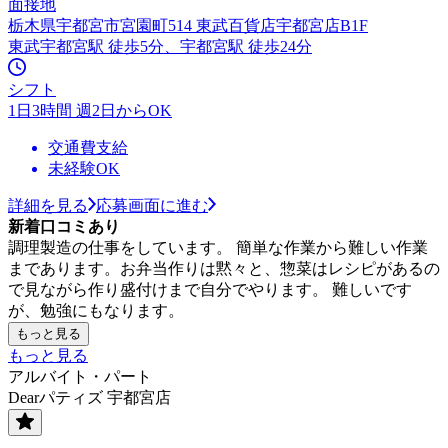
面接地
栃木県宇都宮市宮園町514 東武百貨店宇都宮店B1F
東武宇都宮駅 徒歩5分、宇都宮駅 徒歩24分
シフト
1日3時間 週2日からOK
交通費支給
未経験OK
詳細を見る
応募画面に進む
新着口コミあり
調理製造の仕事をしています。 簡単な作業から難しい作業
まであります。お弁当作りは黙々と、惣菜はレシピがあるの
で見ながら作り盛付けまで自分でやります。 難しいです
が、勉強にもなります。
もっと見る
もっと見る
アルバイト・パート
Dearパティズ 宇都宮店