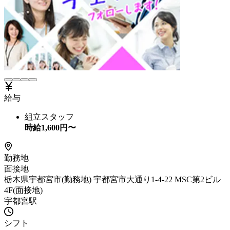
給与
組立スタッフ
時給
1,600
円〜
勤務地
面接地
栃木県宇都宮市(勤務地) 宇都宮市大通り1-4-22 MSC第2ビル
4F(面接地)
宇都宮駅
シフト