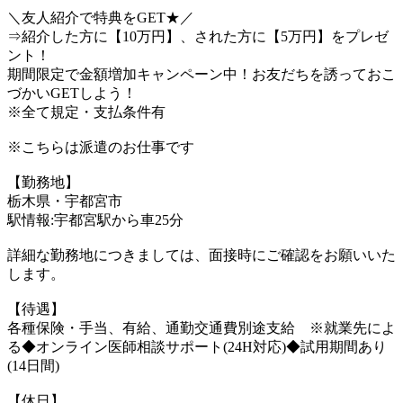
＼友人紹介で特典をGET★／
⇒紹介した方に【10万円】、された方に【5万円】をプレゼ
ント！
期間限定で金額増加キャンペーン中！お友だちを誘っておこ
づかいGETしよう！
※全て規定・支払条件有
※こちらは派遣のお仕事です
【勤務地】
栃木県・宇都宮市
駅情報:宇都宮駅から車25分
詳細な勤務地につきましては、面接時にご確認をお願いいた
します。
【待遇】
各種保険・手当、有給、通勤交通費別途支給 ※就業先によ
る◆オンライン医師相談サポート(24H対応)◆試用期間あり
(14日間)
【休日】