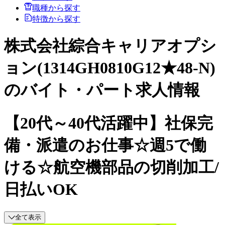
職種から探す
特徴から探す
株式会社綜合キャリアオプシ
ョン(1314GH0810G12★48-N)
のバイト・パート求人情報
【20代～40代活躍中】社保完
備・派遣のお仕事☆週5で働
ける☆航空機部品の切削加工/
日払いOK
全て表示