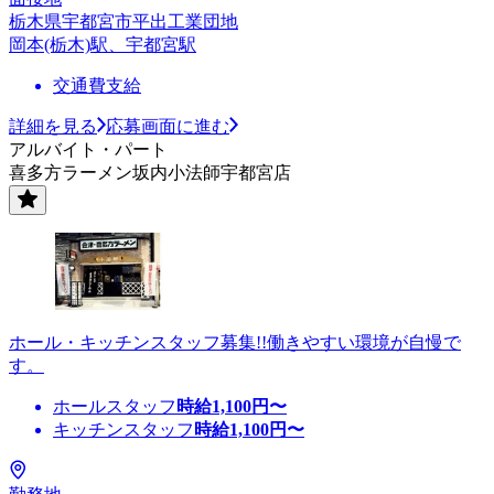
栃木県宇都宮市平出工業団地
岡本(栃木)駅、宇都宮駅
交通費支給
詳細を見る
応募画面に進む
アルバイト・パート
喜多方ラーメン坂内小法師宇都宮店
ホール・キッチンスタッフ募集!!働きやすい環境が自慢で
す。
ホールスタッフ
時給
1,100
円〜
キッチンスタッフ
時給
1,100
円〜