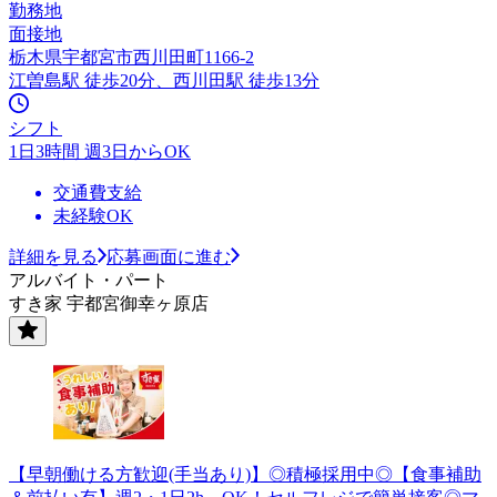
勤務地
面接地
栃木県宇都宮市西川田町1166-2
江曽島駅 徒歩20分、西川田駅 徒歩13分
シフト
1日3時間 週3日からOK
交通費支給
未経験OK
詳細を見る
応募画面に進む
アルバイト・パート
すき家 宇都宮御幸ヶ原店
【早朝働ける方歓迎(手当あり)】◎積極採用中◎【食事補助