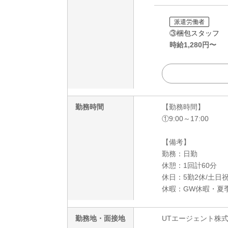
派遣労働者
③梱包スタッフ
時給
1,280
円〜
勤務時間
【勤務時間】
①9:00～17:00
【備考】
勤務：日勤
休憩：1回計60分
休日：5勤2休/土日
休暇：GW休暇・夏
勤務地・面接地
UTエージェント株式