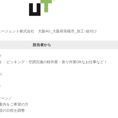
エージェント株式会社 大阪AU_大阪府高槻市_加工･組付け
担当者から
！
ト・ピッキング・空調完備の軽作業・座り作業OKなお仕事など！
☆
◎
ターン／
案内をご希望の方
談の日程を調整