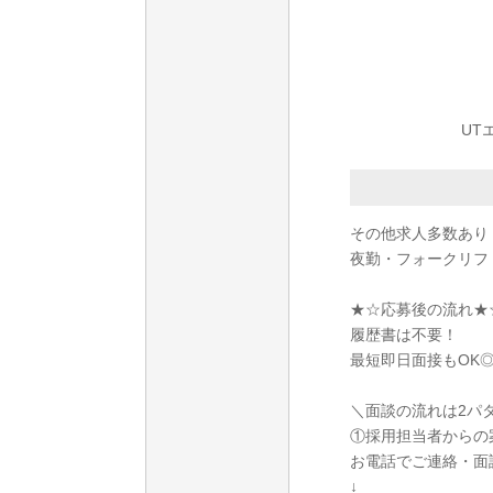
UT
その他求人多数あり
夜勤・フォークリフ
★☆応募後の流れ★
履歴書は不要！
最短即日面接もOK
＼面談の流れは2パ
①採用担当者からの
お電話でご連絡・面
↓