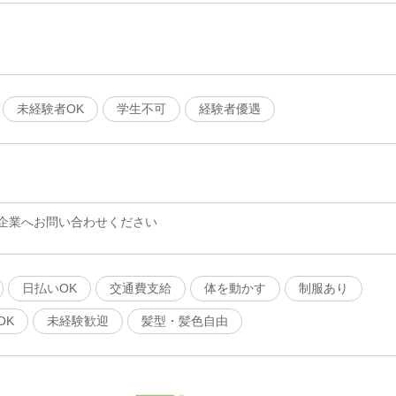
未経験者OK
学生不可
経験者優遇
企業へお問い合わせください
日払いOK
交通費支給
体を動かす
制服あり
OK
未経験歓迎
髪型・髪色自由