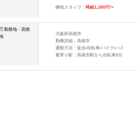
梱包スタッフ：
時給1,280円〜
勤務地・面接
大阪府高槻市
地
勤務詳細：高槻市
通勤方法：徒歩/自転車/バイク/バス
最寄り駅：高槻市駅から自転車8分