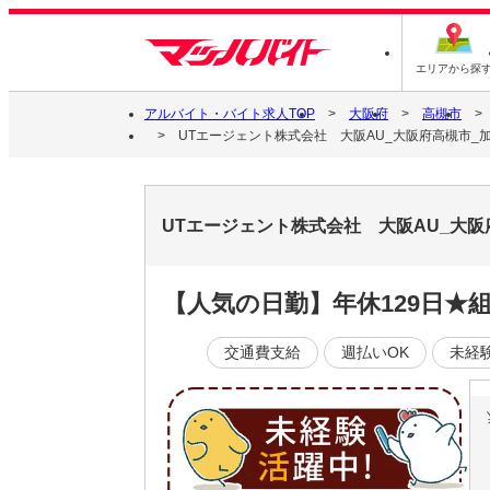
エリアから探
アルバイト・バイト求人TOP
大阪府
高槻市
UTエージェント株式会社 大阪AU_大阪府高槻市_
UTエージェント株式会社 大阪AU_大
【人気の日勤】年休129日★
交通費支給
週払いOK
未経