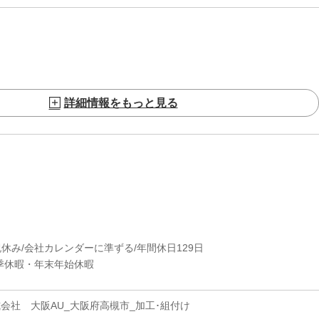
詳細情報をもっと見る
祝休み/会社カレンダーに準ずる/年間休日129日
季休暇・年末年始休暇
会社 大阪AU_大阪府高槻市_加工･組付け