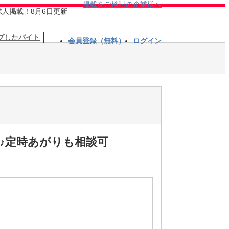
掲載をご検討の企業様へ
求人掲載！8月6日更新
プしたバイト
会員登録（無料）
ログイン
♪定時あがりも相談可