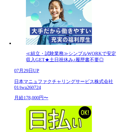
≪組立・試験業務≫シンプルWORKで安定
収入GET★土日祝休み♪履歴書不要◎
07月29日UP
日本マニュファクチャリングサービス株式会社
01/iwa260724
月給178,000円〜