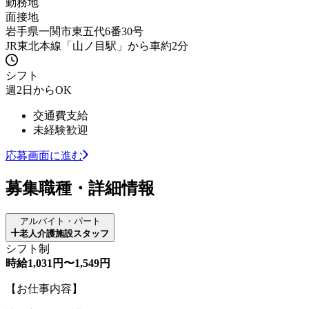
勤務地
面接地
岩手県一関市東五代6番30号
JR東北本線「山ノ目駅」から車約2分
シフト
週2日からOK
交通費支給
未経験歓迎
応募画面に進む
募集職種・詳細情報
アルバイト・パート
老人介護施設スタッフ
シフト制
時給1,031円〜1,549円
【お仕事内容】