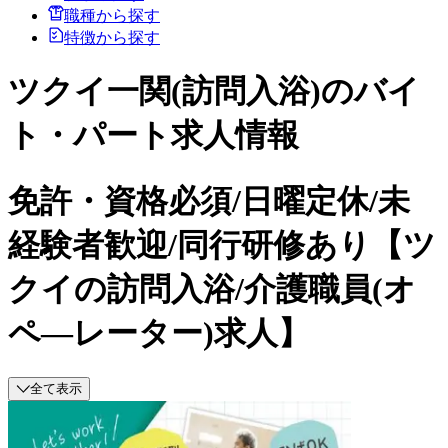
職種から探す
特徴から探す
ツクイ一関(訪問入浴)のバイ
ト・パート求人情報
免許・資格必須/日曜定休/未
経験者歓迎/同行研修あり【ツ
クイの訪問入浴/介護職員(オ
ペ―レーター)求人】
全て表示