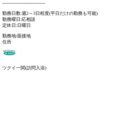
------------------------------
勤務日数:週2～3日程度(平日だけの勤務も可能)
勤務曜日:応相談
定休日:日曜日
勤務地/面接地
住所
ツクイ一関(訪問入浴)