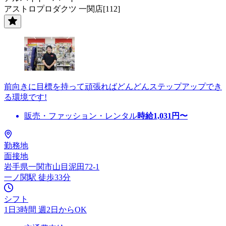
アストロプロダクツ 一関店[112]
前向きに目標を持って頑張ればどんどんステップアップでき
る環境です!
販売・ファッション・レンタル
時給
1,031
円〜
勤務地
面接地
岩手県一関市山目泥田72-1
一ノ関駅 徒歩33分
シフト
1日3時間 週2日からOK