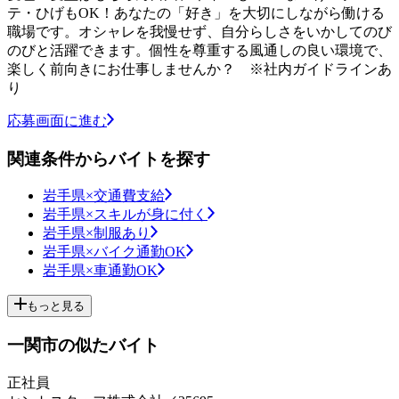
テ・ひげもOK！あなたの「好き」を大切にしながら働ける
職場です。オシャレを我慢せず、自分らしさをいかしてのび
のびと活躍できます。個性を尊重する風通しの良い環境で、
楽しく前向きにお仕事しませんか？ ※社内ガイドラインあ
り
応募画面に進む
関連条件からバイトを探す
岩手県×交通費支給
岩手県×スキルが身に付く
岩手県×制服あり
岩手県×バイク通勤OK
岩手県×車通勤OK
もっと見る
一関市の似たバイト
正社員