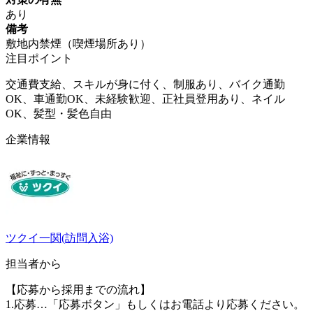
あり
備考
敷地内禁煙（喫煙場所あり）
注目ポイント
交通費支給、スキルが身に付く、制服あり、バイク通勤
OK、車通勤OK、未経験歓迎、正社員登用あり、ネイル
OK、髪型・髪色自由
企業情報
ツクイ一関(訪問入浴)
担当者から
【応募から採用までの流れ】
1.応募…「応募ボタン」もしくはお電話より応募ください。