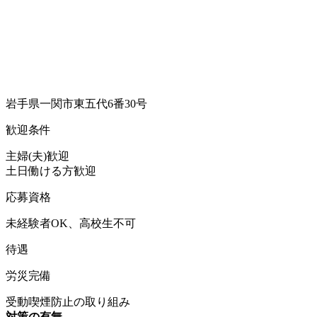
岩手県一関市東五代6番30号
歓迎条件
主婦(夫)歓迎
土日働ける方歓迎
応募資格
未経験者OK、高校生不可
待遇
労災完備
受動喫煙防止の取り組み
対策の有無