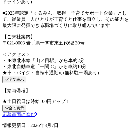
ドラインあり)
■2023年認定「くるみん」取得「子育てサポート企業」とし
て、従業員一人ひとりが子育てと仕事を両立し、その能力を
最大限に発揮できる職場づくりに取り組んでいます
【ご来社案内】
〒021-0003 岩手県一関市東五代6番30号
＜アクセス＞
・JR東北本線「山ノ目駅」から車約2分
・東北自動車道「一関IC」から車約10分
★車・バイク・自転車通勤可(無料駐車場あり)
全て表示
【給与備考】
★土日祝日は時給100円アップ！
全て表示
応募画面に進む
情報更新日：2026年8月7日