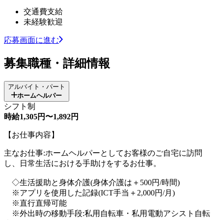
交通費支給
未経験歓迎
応募画面に進む
募集職種・詳細情報
アルバイト・パート
ホームヘルパー
シフト制
時給1,305円〜1,892円
【お仕事内容】
主なお仕事:ホームヘルパーとしてお客様のご自宅に訪問
し、日常生活における手助けをするお仕事。
◇生活援助と身体介護(身体介護は＋500円/時間)
※アプリを使用した記録(ICT手当＋2,000円/月)
※直行直帰可能
※外出時の移動手段:私用自転車・私用電動アシスト自転