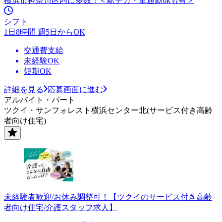
横浜市神奈川区内に多数！＜駅チカ・車通勤okも有＞
シフト
1日8時間 週5日からOK
交通費支給
未経験OK
短期OK
詳細を見る
応募画面に進む
アルバイト・パート
ツクイ・サンフォレスト横浜センター北(サービス付き高齢
者向け住宅)
未経験者歓迎/お休み調整可！【ツクイのサービス付き高齢
者向け住宅/介護スタッフ求人】