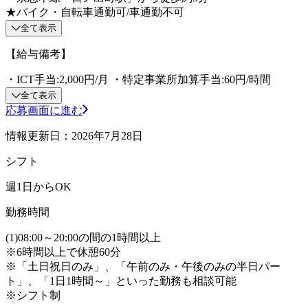
★バイク・自転車通勤可/車通勤不可
全て表示
【給与備考】
・ICT手当:2,000円/月 ・特定事業所加算手当:60円/時間
全て表示
応募画面に進む
情報更新日：2026年7月28日
シフト
週1日からOK
勤務時間
(1)08:00～20:00の間の1時間以上
※6時間以上で休憩60分
※「土日祝日のみ」、「午前のみ・午後のみの半日パー
ト」、「1日1時間～」といった勤務も相談可能
※シフト制