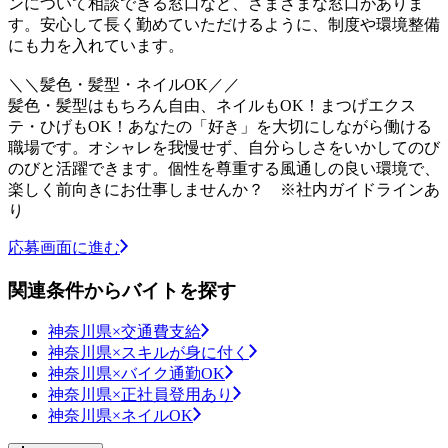
ンについて相談できる窓口など、さまざまな窓口がありま
す。安心して長く勤めていただけるように、制度や環境整備
にも力を入れています。
＼＼髪色・髪型・ネイルOK／／
髪色・髪型はもちろん自由、ネイルもOK！まつげエクス
テ・ひげもOK！あなたの「好き」を大切にしながら働ける
職場です。オシャレを我慢せず、自分らしさをいかしてのび
のびと活躍できます。個性を尊重する風通しの良い環境で、
楽しく前向きにお仕事しませんか？ ※社内ガイドラインあ
り
応募画面に進む
関連条件からバイトを探す
神奈川県×交通費支給
神奈川県×スキルが身に付く
神奈川県×バイク通勤OK
神奈川県×正社員登用あり
神奈川県×ネイルOK