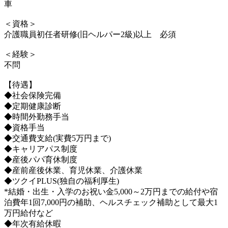
車
＜資格＞
介護職員初任者研修(旧ヘルパー2級)以上 必須
＜経験＞
不問
【待遇】
◆社会保険完備
◆定期健康診断
◆時間外勤務手当
◆資格手当
◆交通費支給(実費5万円まで)
◆キャリアパス制度
◆産後パパ育休制度
◆産前産後休業、育児休業、介護休業
◆ツクイPLUS(独自の福利厚生)
*結婚・出生・入学のお祝い金5,000～2万円までの給付や宿
泊費年1回7,000円の補助、ヘルスチェック補助として最大1
万円給付など
◆年次有給休暇