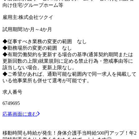
向け住宅/グループホーム等
雇用主:株式会社ツクイ
試用期間3か月～4か月
◆従事すべき業務の変更の範囲 なし
◆勤務場所の変更の範囲 なし
◆有期労働契約を更新する場合の基準(通算契約期間または
更新回数の上限)就業規則に定める禁止行為・懲戒事由等に
該当しない場合。更新上限なし。
◆ご希望があれば、通勤可能な範囲内で同一求人を掲載して
いる他事業所も併せて選考が可能です。
求人番号
6749695
応募画面に進む
移動時間も時給が発生！身体介護手当時給500円アップ！年2