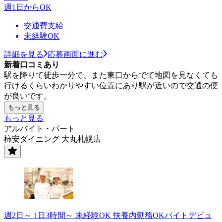
週1日からOK
交通費支給
未経験OK
詳細を見る
応募画面に進む
新着口コミあり
駅を降りて徒歩一分で、また東口からでて地図を見なくても
行けるくらいわかりやすい位置にあり駅が近いので交通の便
が良いです。
もっと見る
もっと見る
アルバイト・パート
柿安ダイニング 大丸札幌店
週2日～ 1日3時間～ 未経験OK 扶養内勤務OKバイトデビュ