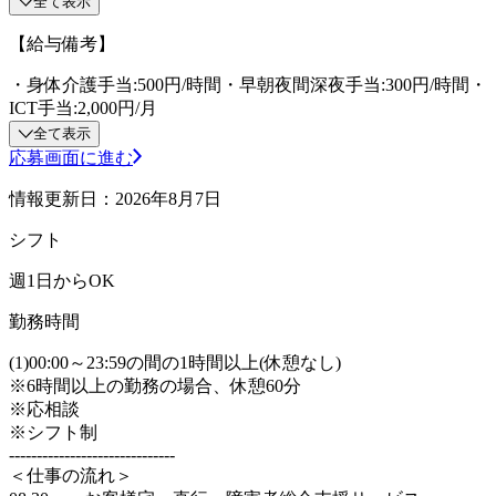
全て表示
【給与備考】
・身体介護手当:500円/時間・早朝夜間深夜手当:300円/時間・
ICT手当:2,000円/月
全て表示
応募画面に進む
情報更新日：2026年8月7日
シフト
週1日からOK
勤務時間
(1)00:00～23:59の間の1時間以上(休憩なし)
※6時間以上の勤務の場合、休憩60分
※応相談
※シフト制
------------------------------
＜仕事の流れ＞