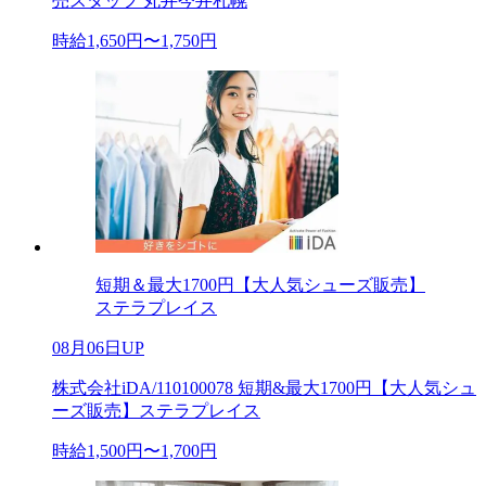
売スタッフ 丸井今井札幌
時給1,650円〜1,750円
短期＆最大1700円【大人気シューズ販売】
ステラプレイス
08月06日UP
株式会社iDA/110100078 短期&最大1700円【大人気シュ
ーズ販売】ステラプレイス
時給1,500円〜1,700円