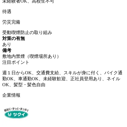
未経験者OK、高校生不可
待遇
労災完備
受動喫煙防止の取り組み
対策の有無
あり
備考
敷地内禁煙（喫煙場所あり）
注目ポイント
週１日からOK、交通費支給、スキルが身に付く、バイク通
勤OK、車通勤OK、未経験歓迎、正社員登用あり、ネイル
OK、髪型・髪色自由
企業情報