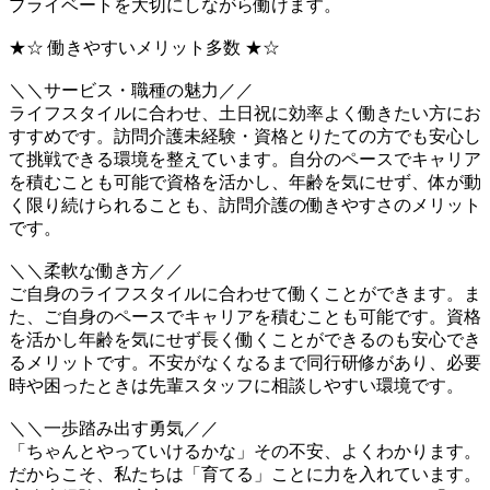
プライベートを大切にしながら働けます。
★☆ 働きやすいメリット多数 ★☆
＼＼サービス・職種の魅力／／
ライフスタイルに合わせ、土日祝に効率よく働きたい方にお
すすめです。訪問介護未経験・資格とりたての方でも安心し
て挑戦できる環境を整えています。自分のペースでキャリア
を積むことも可能で資格を活かし、年齢を気にせず、体が動
く限り続けられることも、訪問介護の働きやすさのメリット
です。
＼＼柔軟な働き方／／
ご自身のライフスタイルに合わせて働くことができます。ま
た、ご自身のペースでキャリアを積むことも可能です。資格
を活かし年齢を気にせず長く働くことができるのも安心でき
るメリットです。不安がなくなるまで同行研修があり、必要
時や困ったときは先輩スタッフに相談しやすい環境です。
＼＼一歩踏み出す勇気／／
「ちゃんとやっていけるかな」その不安、よくわかります。
だからこそ、私たちは「育てる」ことに力を入れています。