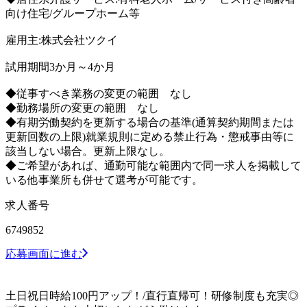
向け住宅/グループホーム等
雇用主:株式会社ツクイ
試用期間3か月～4か月
◆従事すべき業務の変更の範囲 なし
◆勤務場所の変更の範囲 なし
◆有期労働契約を更新する場合の基準(通算契約期間または
更新回数の上限)就業規則に定める禁止行為・懲戒事由等に
該当しない場合。更新上限なし。
◆ご希望があれば、通勤可能な範囲内で同一求人を掲載して
いる他事業所も併せて選考が可能です。
求人番号
6749852
応募画面に進む
土日祝日時給100円アップ！/直行直帰可！研修制度も充実◎