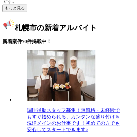
です。
もっと見る
札幌市の新着アルバイト
新着案件70件掲載中！
調理補助スタッフ募集！無資格・未経験で
もすぐ始められる、カンタンな盛り付け＆
洗浄メインのお仕事です！初めての方でも
安心してスタートできます♪