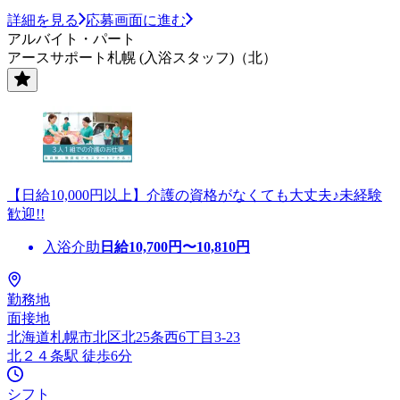
詳細を見る
応募画面に進む
アルバイト・パート
アースサポート札幌 (入浴スタッフ)（北）
【日給10,000円以上】介護の資格がなくても大丈夫♪未経験
歓迎!!
入浴介助
日給
10,700
円〜
10,810
円
勤務地
面接地
北海道札幌市北区北25条西6丁目3-23
北２４条駅 徒歩6分
シフト