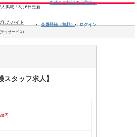
掲載をご検討の企業様へ
求人掲載！8月6日更新
プしたバイト
会員登録（無料）
ログイン
(デイサービス)
介護スタッフ求人】
39円