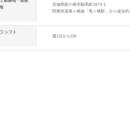
勤務地・面接
茨城県龍ケ崎市馴馬町2873-1
地
関東鉄道竜ヶ崎線「竜ヶ崎駅」から徒歩約
シフト
週1日からOK