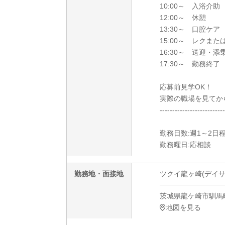
10:00～ 入浴
12:00～ 休憩
13:30～ 口腔ケア
15:00～ レクまた
16:30～ 送迎・
17:30～ 勤務終了
応募前見学OK！
実際の職場を見てか
--------------------------
勤務日数:週1～2日
勤務曜日:応相談
勤務地・面接地
ツクイ龍ヶ崎(デイサ
茨城県龍ケ崎市馴馬町2
地図を見る