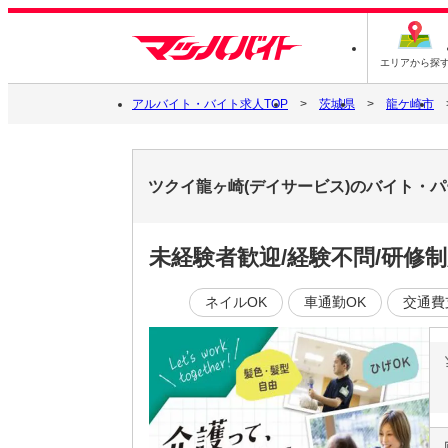
エリアから探
アルバイト・バイト求人TOP
茨城県
龍ケ崎市
ツクイ龍ヶ崎(デイサービス)のバイト・
未経験者歓迎/経験不問/研修
ネイルOK
車通勤OK
交通費