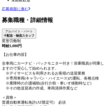
未経験歓迎
応募画面に進む
募集職種・詳細情報
アルバイト・パート
配送・物流スタッフ
変形労働制
時給1,080円
【お仕事内容】
全車両にカーナビ・バックモニター付き！添乗職員が同乗し
ますので安心して始められます。
※デイサービスを利用されるお客様の送迎業務
※専用車両(キャラバン・ハイエース)の運転、各種点検
※乗降時の介護補助(歩行介助・車いす移動時など)
※その他送迎表の作成、車両清掃作業など
＜資格＞
普通自動車運転免許(AT限定可) 必須