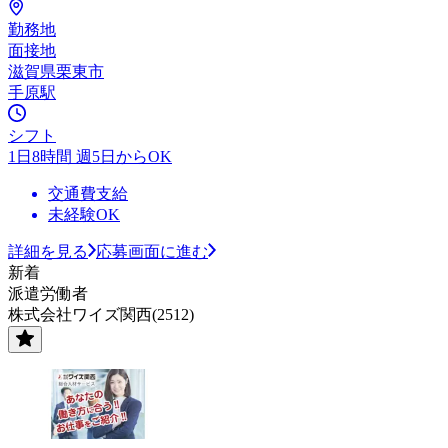
勤務地
面接地
滋賀県栗東市
手原駅
シフト
1日8時間 週5日からOK
交通費支給
未経験OK
詳細を見る
応募画面に進む
新着
派遣労働者
株式会社ワイズ関西(2512)