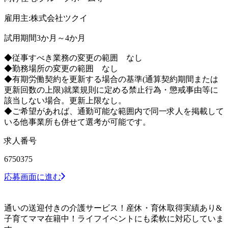
雇用主:株式会社ツクイ
試用期間3か月～4か月
◆従事すべき業務の変更の範囲 なし
◆勤務場所の変更の範囲 なし
◆有期労働契約を更新する場合の基準(通算契約期間または
更新回数の上限)就業規則に定める禁止行為・懲戒事由等に
該当しない場合。更新上限なし。
◆ご希望があれば、通勤可能な範囲内で同一求人を掲載して
いる他事業所も併せて選考が可能です。
求人番号
6750375
応募画面に進む
通いの送迎付きの介護サービス！産休・育休取得実績あり&
子育てママ在籍中！ライフイベントにも柔軟に対応していま