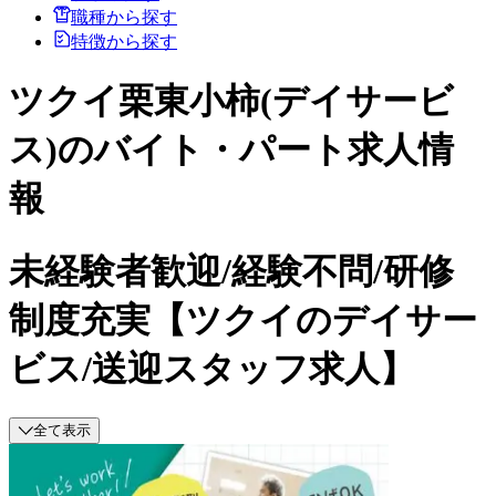
職種から探す
特徴から探す
ツクイ栗東小柿(デイサービ
ス)のバイト・パート求人情
報
未経験者歓迎/経験不問/研修
制度充実【ツクイのデイサー
ビス/送迎スタッフ求人】
全て表示