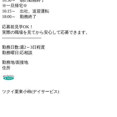
10:30～ 朝の勤務終了
※一旦帰宅※
16:15～ 出社、送迎運転
18:00～ 勤務終了
応募前見学OK！
実際の職場を見てから安心して応募できます。
------------------------------
勤務日数:週2～3日程度
勤務曜日:応相談
勤務地/面接地
住所
ツクイ栗東小柿(デイサービス)