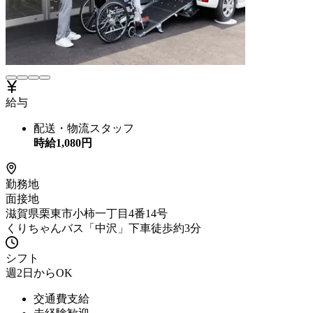
給与
配送・物流スタッフ
時給
1,080
円
勤務地
面接地
滋賀県栗東市小柿一丁目4番14号
くりちゃんバス「中沢」下車徒歩約3分
シフト
週2日からOK
交通費支給