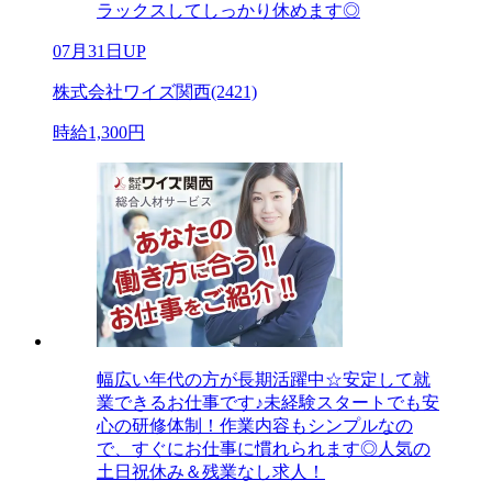
ラックスしてしっかり休めます◎
07月31日UP
株式会社ワイズ関西(2421)
時給1,300円
幅広い年代の方が長期活躍中☆安定して就
業できるお仕事です♪未経験スタートでも安
心の研修体制！作業内容もシンプルなの
で、すぐにお仕事に慣れられます◎人気の
土日祝休み＆残業なし求人！