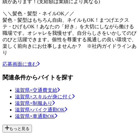
績があります！(支給額は業績により異なる)
＼＼髪色・髪型・ネイルOK／／
髪色・髪型はもちろん自由、ネイルもOK！まつげエクス
テ・ひげもOK！あなたの「好き」を大切にしながら働ける
職場です。オシャレを我慢せず、自分らしさをいかしてのび
のびと活躍できます。個性を尊重する風通しの良い環境で、
楽しく前向きにお仕事しませんか？ ※社内ガイドラインあ
り
応募画面に進む
関連条件からバイトを探す
滋賀県×交通費支給
滋賀県×スキルが身に付く
滋賀県×制服あり
滋賀県×バイク通勤OK
滋賀県×車通勤OK
もっと見る