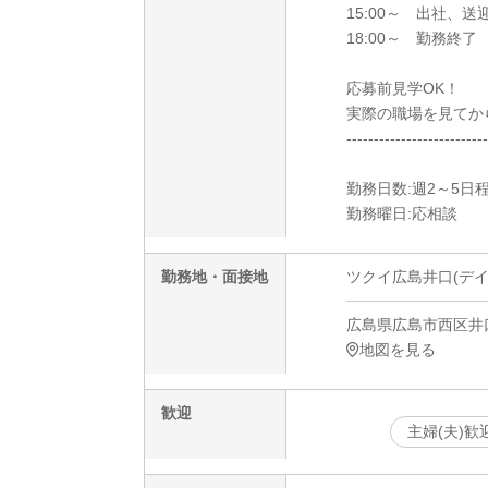
15:00～ 出社、送
18:00～ 勤務終了
応募前見学OK！
実際の職場を見てか
--------------------------
勤務日数:週2～5日
勤務曜日:応相談
勤務地・面接地
ツクイ広島井口(デイ
広島県広島市西区井口
地図を見る
歓迎
主婦(夫)歓