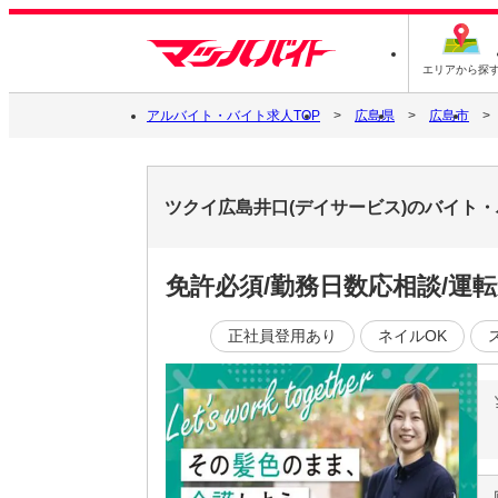
エリアから探
アルバイト・バイト求人TOP
広島県
広島市
ツクイ広島井口(デイサービス)のバイト
免許必須/勤務日数応相談/運
正社員登用あり
ネイルOK