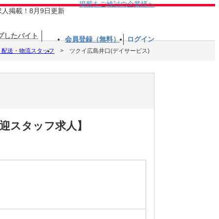
掲載をご検討の企業様へ
求人掲載！8月9日更新
プしたバイト
会員登録（無料）
ログイン
、配送・物流スタッフ
ツクイ広島井口(デイサービス)
送迎スタッフ求人】