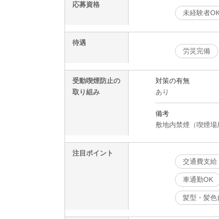
応募資格
未経験者O
待遇
労災完備
受動喫煙防止の
対策の有無
取り組み
あり
備考
敷地内禁煙（喫煙場
注目ポイント
交通費支給
車通勤OK
髪型・髪色