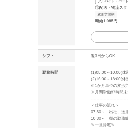
アルバイト・パー
①配送・物流スタ
変形労働制
時給
1,085
円
シフト
週3日からOK
勤務時間
(1)08:00～10:00(
(2)16:00～18:00(
※1か月単位の変形
※月間労働87時間未
--------------------------
＜仕事の流れ＞
07:30～ 出社、送
10:30～ 朝の勤務
※一旦帰宅※