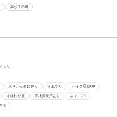
K
高校生不可
所あり）
スキルが身に付く
制服あり
バイク通勤OK
未経験歓迎
正社員登用あり
ネイルOK
自由