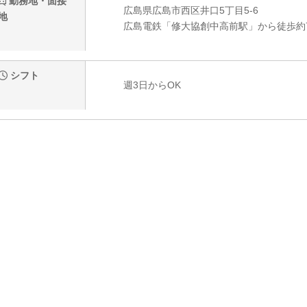
勤務地・面接
広島県広島市西区井口5丁目5-6
地
広島電鉄「修大協創中高前駅」から徒歩約
シフト
週3日からOK