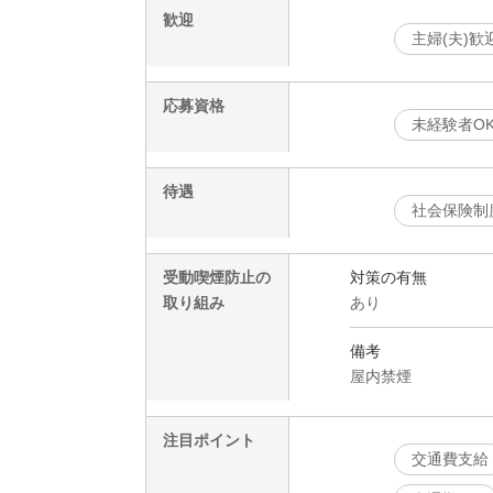
歓迎
主婦(夫)歓
応募資格
未経験者O
待遇
社会保険制
受動喫煙防止の
対策の有無
取り組み
あり
備考
屋内禁煙
注目ポイント
交通費支給