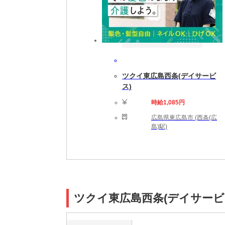
ツクイ東広島西条(デイサービ
ス)
時給1,085円
広島県東広島市 (西条(広
島)駅)
ツクイ東広島西条(デイサービ