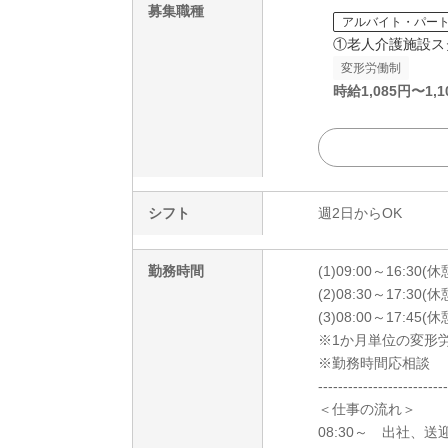
募集職種
アルバイト・パー
①老人介護施設ス
変形労働制
時給
1,085
円〜
1,1
シフト
週2日からOK
勤務時間
(1)09:00～16:30(
(2)08:30～17:30(
(3)08:00～17:45(
※1か月単位の変形
※勤務時間応相談
--------------------------
＜仕事の流れ＞
08:30～ 出社、送