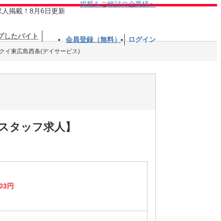
掲載をご検討の企業様へ
求人掲載！8月6日更新
プしたバイト
会員登録（無料）
ログイン
クイ東広島西条(デイサービス)
護スタッフ求人】
03円