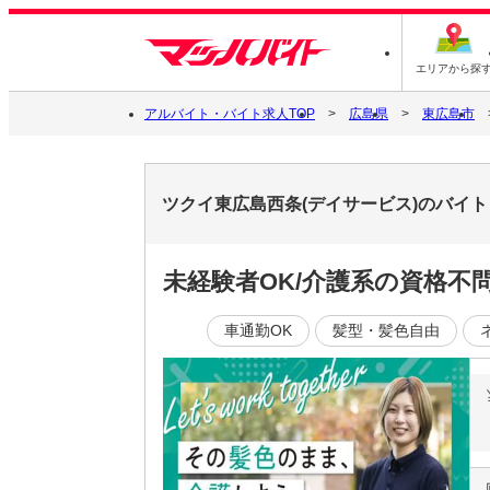
エリアから探
アルバイト・バイト求人TOP
広島県
東広島市
ツクイ東広島西条(デイサービス)のバイ
未経験者OK/介護系の資格不
車通勤OK
髪型・髪色自由