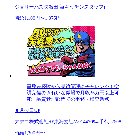
ジョリーパスタ飯田店(キッチンスタッフ)
時給1,100円〜1,375円
事務未経験から品質管理にチャレンジ！空
調完備のきれいな職場で月収26万円以上可
能｜品質管理部門での事務・検査業務
08月07日UP
アデコ株式会社SF東海支社/A01447694-千代_2608
時給1,300円〜