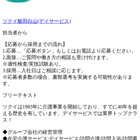
ツクイ飯田白山(デイサービス)
担当者から
【応募から採用までの流れ】
1.応募…「応募ボタン」もしくはお電話より応募ください。
2.面接…ご質問や働き方の相談も受け付けます。
※適性検査/実技試験あり。
3.採用…入社日はご相談に応じます。
※応募者多数の場合、書類選考を実施する可能性がありま
す。
フリーテキスト
ツクイは1983年に介護事業を開始しており、すでに40年を超
える歴史を有しています。デイサービスでは業界トップクラ
ス！
◆グループ会社の経営管理
◆在宅介護サービス:デイサービス/訪問介護/訪問入浴/訪問看