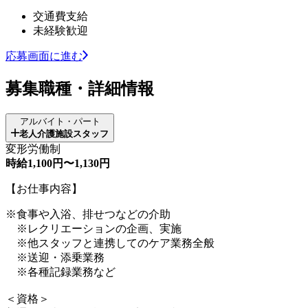
交通費支給
未経験歓迎
応募画面に進む
募集職種・詳細情報
アルバイト・パート
老人介護施設スタッフ
変形労働制
時給1,100円〜1,130円
【お仕事内容】
※食事や入浴、排せつなどの介助
※レクリエーションの企画、実施
※他スタッフと連携してのケア業務全般
※送迎・添乗業務
※各種記録業務など
＜資格＞