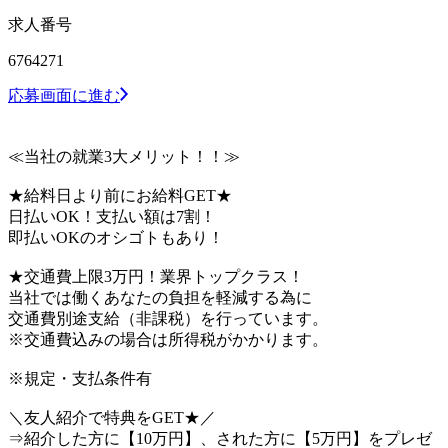
求人番号
6764271
応募画面に進む
≪当社の就業3大メリット！！≫
★給料日より前にお給料GET★
日払いOK！支払い額は7割！
即払いOKのオシゴトもあり！
★交通費上限3万円！業界トップクラス！
当社では働くあなたの負担を軽減する為に
交通費別途支給（非課税）を行っています。
※交通費込みの場合は所得税がかかります。
※規定・支払条件有
＼友人紹介で特典をGET★／
⇒紹介した方に【10万円】、された方に【5万円】をプレゼ