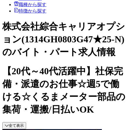
職種から探す
特徴から探す
株式会社綜合キャリアオプシ
ョン(1314GH0803G47★25-N)
のバイト・パート求人情報
【20代～40代活躍中】社保完
備・派遣のお仕事☆週5で働
ける☆くるまメーター部品の
集荷・運搬/日払いOK
全て表示