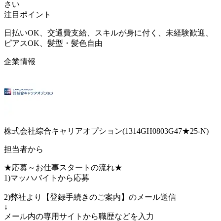
さい
注目ポイント
日払いOK、交通費支給、スキルが身に付く、未経験歓迎、
ピアスOK、髪型・髪色自由
企業情報
株式会社綜合キャリアオプション(1314GH0803G47★25-N)
担当者から
★応募～お仕事スタートの流れ★
1)マッハバイトから応募
2)弊社より【登録手続きのご案内】のメール送信
↓
メール内の専用サイトから職歴などを入力