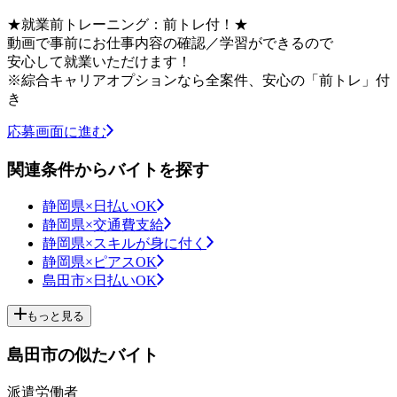
★就業前トレーニング：前トレ付！★
動画で事前にお仕事内容の確認／学習ができるので
安心して就業いただけます！
※綜合キャリアオプションなら全案件、安心の「前トレ」付
き
応募画面に進む
関連条件からバイトを探す
静岡県×日払いOK
静岡県×交通費支給
静岡県×スキルが身に付く
静岡県×ピアスOK
島田市×日払いOK
もっと見る
島田市の似たバイト
派遣労働者