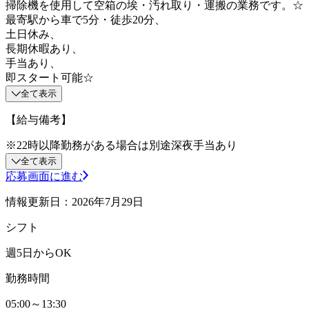
掃除機を使用して空箱の埃・汚れ取り・運搬の業務です。☆
最寄駅から車で5分・徒歩20分、
土日休み、
長期休暇あり、
手当あり、
即スタート可能☆
全て表示
【給与備考】
※22時以降勤務がある場合は別途深夜手当あり
全て表示
応募画面に進む
情報更新日：2026年7月29日
シフト
週5日からOK
勤務時間
05:00～13:30