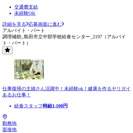
交通費支給
未経験OK
詳細を見る
応募画面に進む
アルバイト・パート
調理補助_島田市立中部学校給食センター_2197（アルバイ
ト・パート）
仕事復帰の主婦さん活躍中！未経験ok！健康を作るヤリガイ
あるお仕事！
給食スタッフ
時給
1,100
円
勤務地
面接地