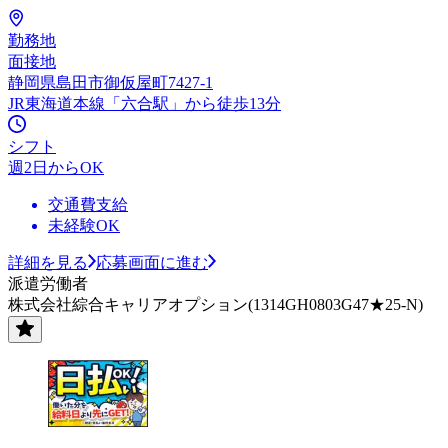
勤務地
面接地
静岡県島田市御仮屋町7427-1
JR東海道本線「六合駅」から徒歩13分
シフト
週2日からOK
交通費支給
未経験OK
詳細を見る
応募画面に進む
派遣労働者
株式会社綜合キャリアオプション(1314GH0803G47★25-N)