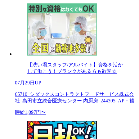
【洗い場スタッフ/アルバイト】資格を活か
して働こう！ブランクがある方も歓迎☆
07月29日UP
65710_シダックスコントラクトフードサービス株式会
社_島田市立総合医療センター 内厨房_244395_AP・補
時給1,097円〜