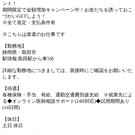
ント！
期間限定で金額増加キャンペーン中！お友だちを誘っておこ
づかいGETしよう！
※全て規定・支払条件有
※こちらは派遣のお仕事です
【勤務地】
静岡県・島田市
駅情報:島田駅から車5分
詳細な勤務地につきましては、面接時にご確認をお願いいた
します。
【待遇】
各種保険・手当、有給、通勤交通費別途支給 ※就業先によ
る◆オンライン医師相談サポート(24H対応)◆試用期間あり
(14日間)
【休日】
土日 休日