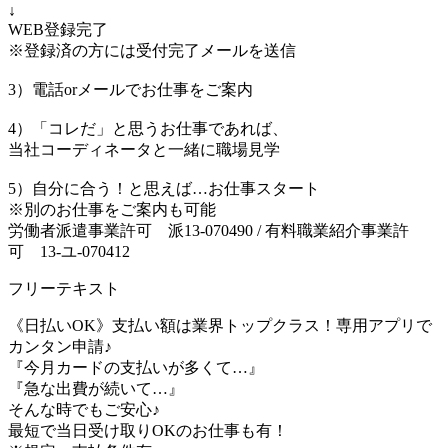
↓
WEB登録完了
※登録済の方には受付完了メールを送信
3）電話orメールでお仕事をご案内
4）「コレだ」と思うお仕事であれば、
当社コーディネータと一緒に職場見学
5）自分に合う！と思えば…お仕事スタート
※別のお仕事をご案内も可能
労働者派遣事業許可 派13-070490 / 有料職業紹介事業許
可 13-ユ-070412
フリーテキスト
《日払いOK》支払い額は業界トップクラス！専用アプリで
カンタン申請♪
『今月カードの支払いが多くて…』
『急な出費が続いて…』
そんな時でもご安心♪
最短で当日受け取りOKのお仕事も有！