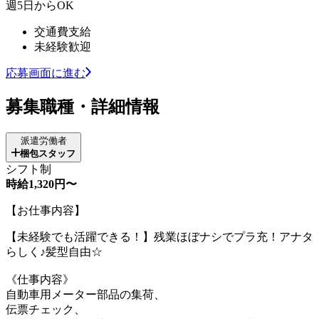
週5日からOK
交通費支給
未経験歓迎
応募画面に進む
募集職種・詳細情報
派遣労働者
梱包スタッフ
シフト制
時給1,320円〜
【お仕事内容】
【未経験でも活躍できる！】残業ほぼナシでプラ充！アナタ
らしく♪髪型自由☆
《仕事内容》
自動車用メーター部品の集荷、
伝票チェック、