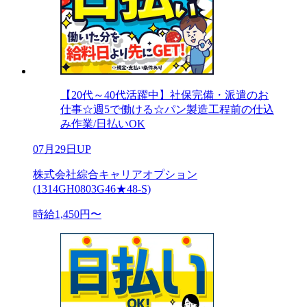
【20代～40代活躍中】社保完備・派遣のお
仕事☆週5で働ける☆パン製造工程前の仕込
み作業/日払いOK
07月29日UP
株式会社綜合キャリアオプション
(1314GH0803G46★48-S)
時給1,450円〜