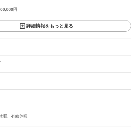
400,000
円
詳細情報をもっと見る
分
休暇、有給休暇