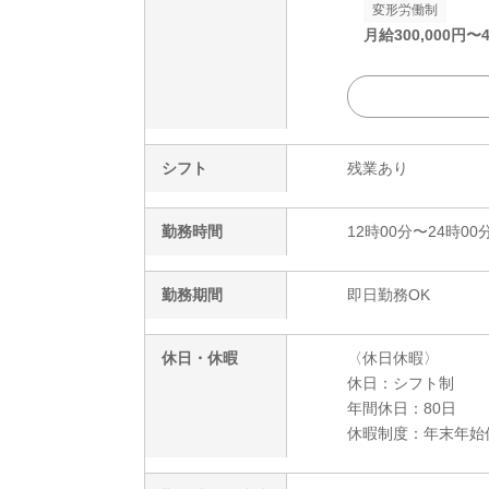
変形労働制
月給
300,000
円〜
シフト
残業あり
勤務時間
12時00分〜24時00
勤務期間
即日勤務OK
休日・休暇
〈休日休暇〉
休日：シフト制
年間休日：80日
休暇制度：年末年始