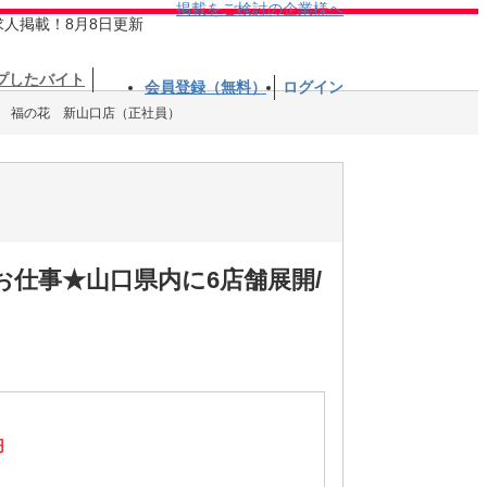
掲載をご検討の企業様へ
求人掲載！8月8日更新
プしたバイト
会員登録（無料）
ログイン
 福の花 新山口店（正社員）
仕事★山口県内に6店舗展開/
円