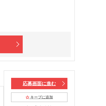
応募画面に進む
キープに追加