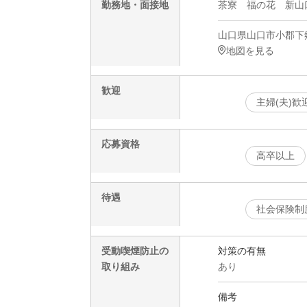
勤務地・面接地
茶寮 福の花 新山
山口県山口市小郡下郷2
地図を見る
歓迎
主婦(夫)歓
応募資格
高卒以上
待遇
社会保険制
受動喫煙防止の
対策の有無
取り組み
あり
備考