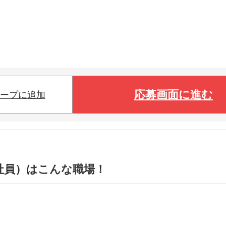
応募画面に進む
ープに追加
社員）はこんな職場！