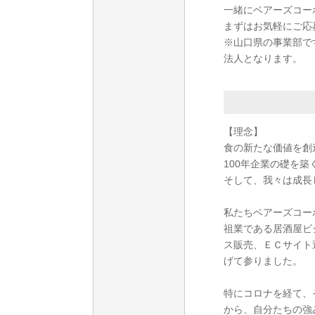
一緒にベアーズコー
まずはお気軽にご応
※山口県の事業部で
法人となります。
【理念】
食の新たな価値を創
100年企業の礎を築
そして、我々は成長
私たちベアーズコー
祖業である居酒屋ビ
ス販売、ＥＣサイト
げて参りました。
特にコロナを経て、
から、自分たちの強