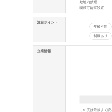
敷地内禁煙
喫煙可能室設置
注目ポイント
年齢不問
制服あり
企業情報
この度は最後まで読