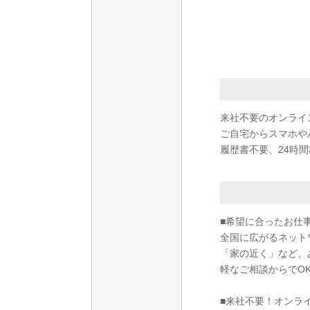
来社不要のオンライ
ご自宅からスマホや
履歴書不要、24時間
■希望に合ったお仕
全国に広がるネット
「家の近く」など、
軽なご相談からでO
■来社不要！オンラ