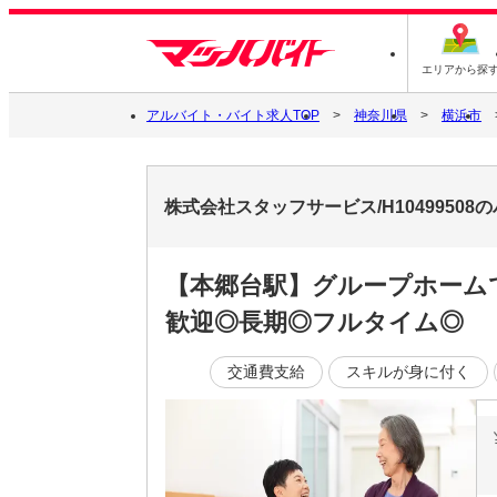
エリアから探
アルバイト・バイト求人TOP
神奈川県
横浜市
株式会社スタッフサービス/H1049950
【本郷台駅】グループホーム
歓迎◎長期◎フルタイム◎
交通費支給
スキルが身に付く