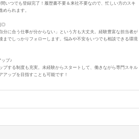
4時間いつでも登録完了！履歴書不要＆来社不要なので、忙しい方のスキ
進められます。
制◎
自分に合う仕事が分からない」という方も大丈夫。経験豊富な担当者が
後までしっかりフォローします。悩みや不安をいつでも相談できる環境
ップ♪
ップする制度も充実。未経験からスタートして、働きながら専門スキル
アアップを目指すことも可能です！