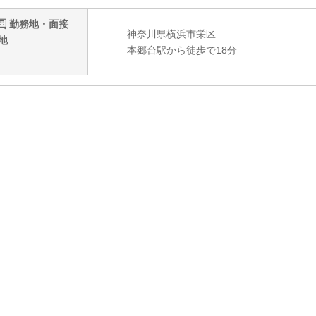
勤務地・面接
神奈川県横浜市栄区
地
本郷台駅から徒歩で18分