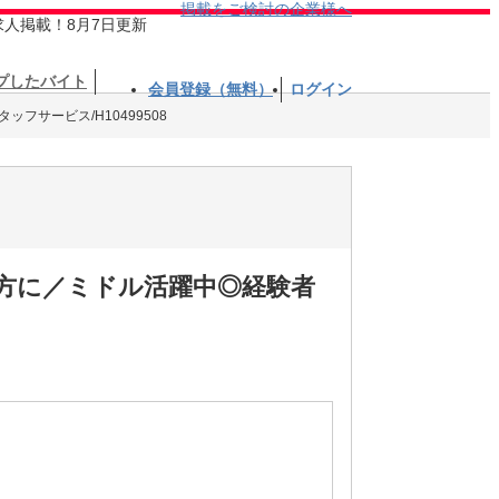
掲載をご検討の企業様へ
求人掲載！8月7日更新
プしたバイト
会員登録（無料）
ログイン
ッフサービス/H10499508
方に／ミドル活躍中◎経験者