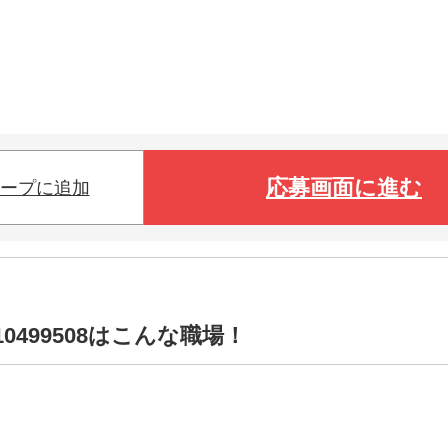
応募画面に進む
ープに追加
0499508はこんな職場！