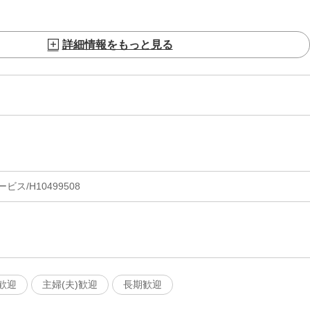
詳細情報をもっと見る
ス/H10499508
歓迎
主婦(夫)歓迎
長期歓迎