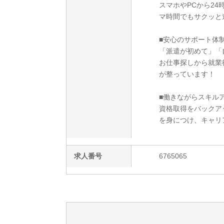
スマホやPCから2
マ時間でもサクッと
■安心のサポート体
「派遣が初めて」「
お仕事探しから就業
が整っています！
■働きながらスキルア
資格取得をバックア
を身につけ、キャリ
求人番号
6765065