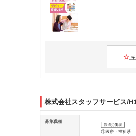
キ
株式会社スタッフサービス/H1
募集職種
派遣労働者
①医療・福祉系