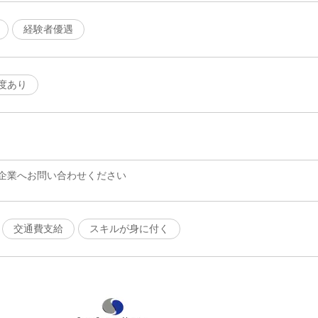
経験者優遇
度あり
企業へお問い合わせください
交通費支給
スキルが身に付く