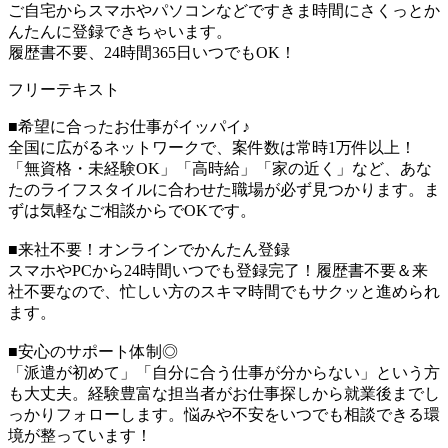
ご自宅からスマホやパソコンなどですきま時間にさくっとか
んたんに登録できちゃいます。
履歴書不要、24時間365日いつでもOK！
フリーテキスト
■希望に合ったお仕事がイッパイ♪
全国に広がるネットワークで、案件数は常時1万件以上！
「無資格・未経験OK」「高時給」「家の近く」など、あな
たのライフスタイルに合わせた職場が必ず見つかります。ま
ずは気軽なご相談からでOKです。
■来社不要！オンラインでかんたん登録
スマホやPCから24時間いつでも登録完了！履歴書不要＆来
社不要なので、忙しい方のスキマ時間でもサクッと進められ
ます。
■安心のサポート体制◎
「派遣が初めて」「自分に合う仕事が分からない」という方
も大丈夫。経験豊富な担当者がお仕事探しから就業後までし
っかりフォローします。悩みや不安をいつでも相談できる環
境が整っています！