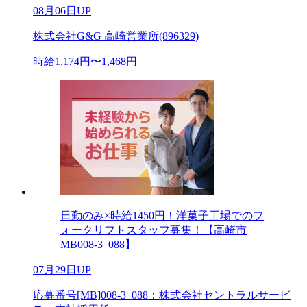
08月06日UP
株式会社G&G 高崎営業所(896329)
時給1,174円〜1,468円
日勤のみ×時給1450円！洋菓子工場でのフ
ォークリフトスタッフ募集！【高崎市
MB008-3_088】
07月29日UP
応募番号[MB]008-3_088：株式会社セントラルサービ