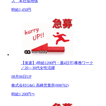
ス 本社採用係
時給1,450円
【派遣】(時給1200円・週4日可)事務ワーク
／20～30代女性活躍
08月06日UP
株式会社G&G 高崎営業所(898762)
時給1,200円〜