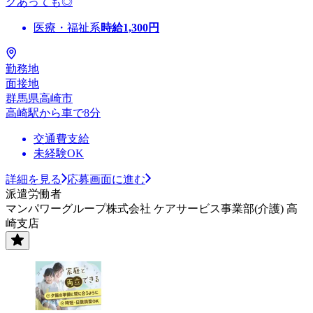
クあっても◎
医療・福祉系
時給
1,300
円
勤務地
面接地
群馬県高崎市
高崎駅から車で8分
交通費支給
未経験OK
詳細を見る
応募画面に進む
派遣労働者
マンパワーグループ株式会社 ケアサービス事業部(介護) 高
崎支店