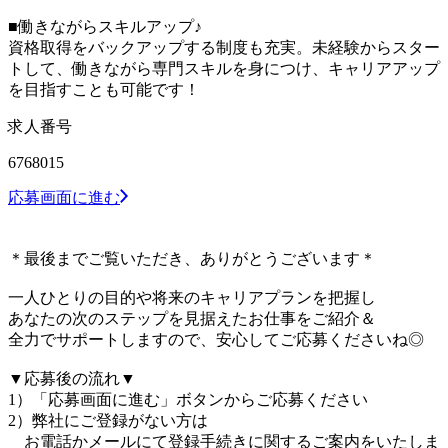
■働きながらスキルアップ♪
資格取得をバックアップする制度も充実。未経験からスター
トして、働きながら専門スキルを身につけ、キャリアアップ
を目指すことも可能です！
求人番号
6768015
応募画面に進む
＊最後までご覧いただき、ありがとうございます＊
一人ひとりの目的や将来のキャリアプランを把握し
あなたの次のステップを見据えたお仕事をご紹介＆
全力でサポートしますので、安心してご応募くださいね◎
▼応募後の流れ▼
1）「応募画面に進む」ボタンからご応募ください
2）弊社にご登録がない方は
お電話かメールにて登録手続きに関するご案内をいたしま