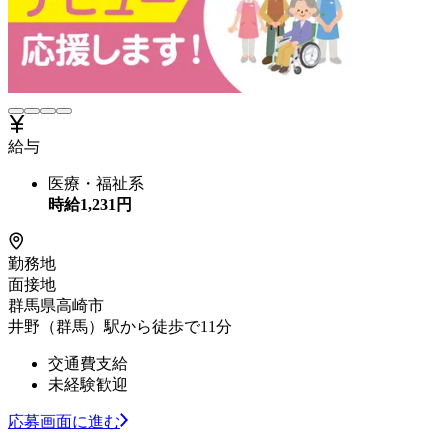
給与
医療・福祉系
時給
1,231
円
勤務地
面接地
群馬県高崎市
井野（群馬）駅から徒歩で11分
交通費支給
未経験歓迎
応募画面に進む