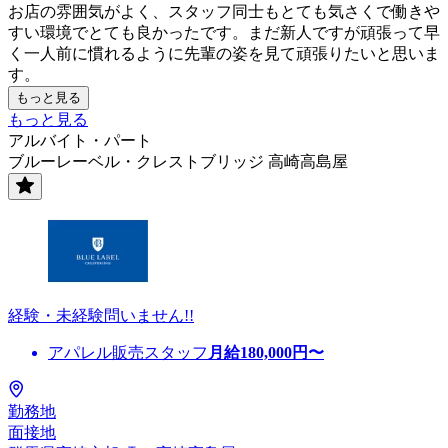
お店の雰囲気がよく、スタッフ同士もとても気さくで働きや
すい環境でとても良かったです。まだ新人ですが頑張って早
く一人前に慣れるように先輩の姿を見て頑張りたいと思いま
す。
もっと見る
もっと見る
アルバイト・パート
ブルーレーベル・クレストブリッジ 高崎高島屋
経験・未経験問いません!!
アパレル販売スタッフ
月給
180,000
円〜
勤務地
面接地