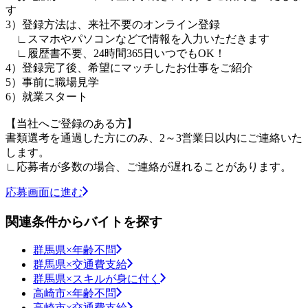
す
3）登録方法は、来社不要のオンライン登録
∟スマホやパソコンなどで情報を入力いただきます
∟履歴書不要、24時間365日いつでもOK！
4）登録完了後、希望にマッチしたお仕事をご紹介
5）事前に職場見学
6）就業スタート
【当社へご登録のある方】
書類選考を通過した方にのみ、2～3営業日以内にご連絡いた
します。
∟応募者が多数の場合、ご連絡が遅れることがあります。
応募画面に進む
関連条件からバイトを探す
群馬県×年齢不問
群馬県×交通費支給
群馬県×スキルが身に付く
高崎市×年齢不問
高崎市×交通費支給