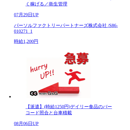
く稼げる／衛生管理
07月29日UP
パーソルファクトリーパートナーズ株式会社 /S86-
010271_1
時給1,200円
【派遣】(時給1250円)デイリー食品のバー
コード照合と台車積載
08月06日UP