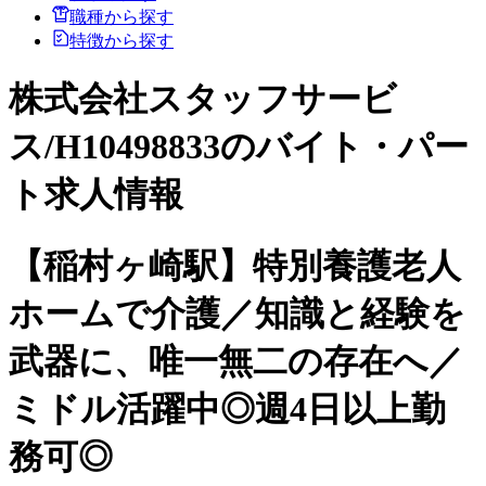
職種から探す
特徴から探す
株式会社スタッフサービ
ス/H10498833のバイト・パー
ト求人情報
【稲村ヶ崎駅】特別養護老人
ホームで介護／知識と経験を
武器に、唯一無二の存在へ／
ミドル活躍中◎週4日以上勤
務可◎