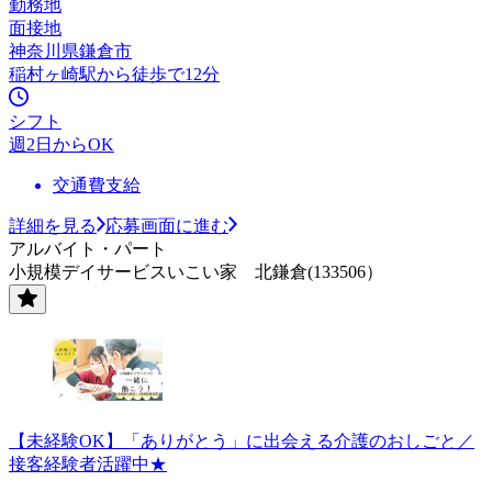
勤務地
面接地
神奈川県鎌倉市
稲村ヶ崎駅から徒歩で12分
シフト
週2日からOK
交通費支給
詳細を見る
応募画面に進む
アルバイト・パート
小規模デイサービスいこい家 北鎌倉(133506）
【未経験OK】「ありがとう」に出会える介護のおしごと／
接客経験者活躍中★