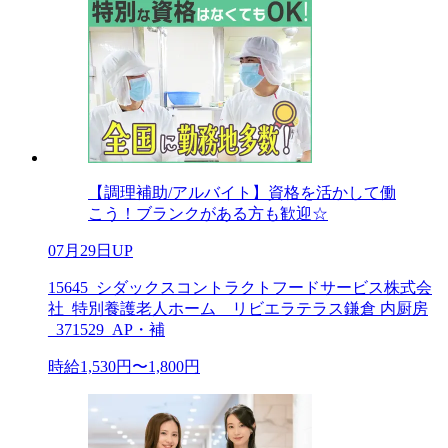
【調理補助/アルバイト】資格を活かして働
こう！ブランクがある方も歓迎☆
07月29日UP
15645_シダックスコントラクトフードサービス株式会
社_特別養護老人ホーム リビエラテラス鎌倉 内厨房
_371529_AP・補
時給1,530円〜1,800円