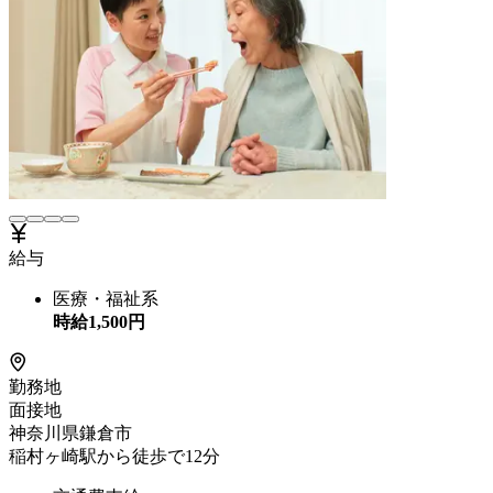
給与
医療・福祉系
時給
1,500
円
勤務地
面接地
神奈川県鎌倉市
稲村ヶ崎駅から徒歩で12分