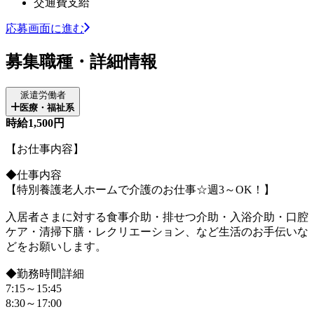
交通費支給
応募画面に進む
募集職種・詳細情報
派遣労働者
医療・福祉系
時給1,500円
【お仕事内容】
◆仕事内容
【特別養護老人ホームで介護のお仕事☆週3～OK！】
入居者さまに対する食事介助・排せつ介助・入浴介助・口腔
ケア・清掃下膳・レクリエーション、など生活のお手伝いな
どをお願いします。
◆勤務時間詳細
7:15～15:45
8:30～17:00