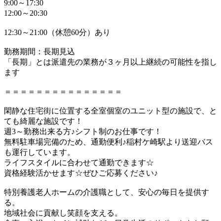
9:00～17:30
12:00～20:30
12:30～21:00（休憩60分）あり
勤務期間：長期見込
「長期」とは派遣先の業務が３ヶ月以上継続の可能性を指し
ます
＝＝＝＝＝＝＝＝＝＝＝＝＝＝＝
閑静な住宅街に位置する全室個室のユニット型の施設で、と
ても綺麗な施設です！
週3～勤務出来る方♪シフト制のお仕事です！
無料駐車場完備のため、通勤便利♪稲村ケ崎駅より送迎バス
も運行しています。
ライフスタイルに合わせて通勤できます☆
資格経験活かせます☆ぜひご応募ください♪
特別養護老人ホームの介護職として、安心の毎日を提供す
る。
地域社会に貢献し笑顔を支える。