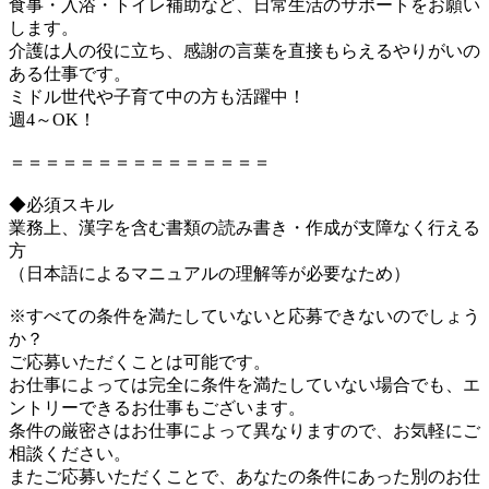
食事・入浴・トイレ補助など、日常生活のサポートをお願い
します。
介護は人の役に立ち、感謝の言葉を直接もらえるやりがいの
ある仕事です。
ミドル世代や子育て中の方も活躍中！
週4～OK！
＝＝＝＝＝＝＝＝＝＝＝＝＝＝＝
◆必須スキル
業務上、漢字を含む書類の読み書き・作成が支障なく行える
方
（日本語によるマニュアルの理解等が必要なため）
※すべての条件を満たしていないと応募できないのでしょう
か？
ご応募いただくことは可能です。
お仕事によっては完全に条件を満たしていない場合でも、エ
ントリーできるお仕事もございます。
条件の厳密さはお仕事によって異なりますので、お気軽にご
相談ください。
またご応募いただくことで、あなたの条件にあった別のお仕