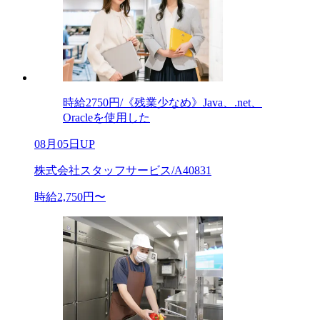
時給2750円/《残業少なめ》Java、.net、
Oracleを使用した
08月05日UP
株式会社スタッフサービス/A40831
時給2,750円〜