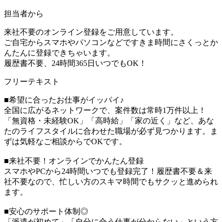
担当者から
来社不要のオンライン登録をご用意しています。
ご自宅からスマホやパソコンなどですきま時間にさくっとか
んたんに登録できちゃいます。
履歴書不要、24時間365日いつでもOK！
フリーテキスト
■希望に合ったお仕事がイッパイ♪
全国に広がるネットワークで、案件数は常時1万件以上！
「無資格・未経験OK」「高時給」「家の近く」など、あな
たのライフスタイルに合わせた職場が必ず見つかります。ま
ずは気軽なご相談からでOKです。
■来社不要！オンラインでかんたん登録
スマホやPCから24時間いつでも登録完了！履歴書不要＆来
社不要なので、忙しい方のスキマ時間でもサクッと進められ
ます。
■安心のサポート体制◎
「派遣が初めて」「自分に合う仕事が分からない」という方