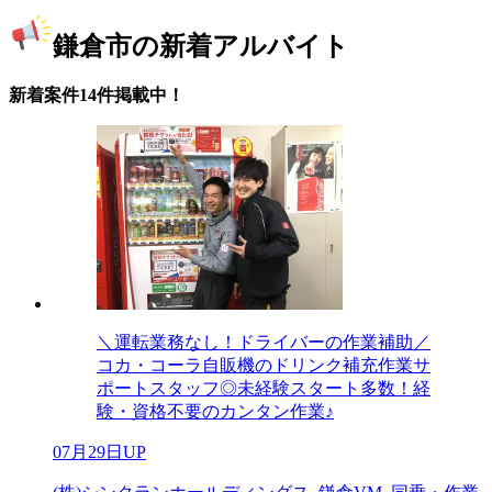
鎌倉市の新着アルバイト
新着案件14件掲載中！
＼運転業務なし！ドライバーの作業補助／
コカ・コーラ自販機のドリンク補充作業サ
ポートスタッフ◎未経験スタート多数！経
験・資格不要のカンタン作業♪
07月29日UP