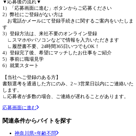
▼応募後の流れ▼
1）「応募画面に進む」ボタンからご応募ください
2）弊社にご登録がない方は
お電話かメールにて登録手続きに関するご案内をいたしま
す
3）登録方法は、来社不要のオンライン登録
∟スマホやパソコンなどで情報を入力いただきます
∟履歴書不要、24時間365日いつでもOK！
4）登録完了後、希望にマッチしたお仕事をご紹介
5）事前に職場見学
6）就業スタート
【当社へご登録のある方】
書類選考を通過した方にのみ、2～3営業日以内にご連絡いた
します。
∟応募者が多数の場合、ご連絡が遅れることがあります。
応募画面に進む
関連条件からバイトを探す
神奈川県×年齢不問