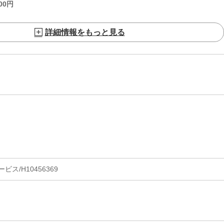
00
円
詳細情報をもっと見る
ス/H10456369