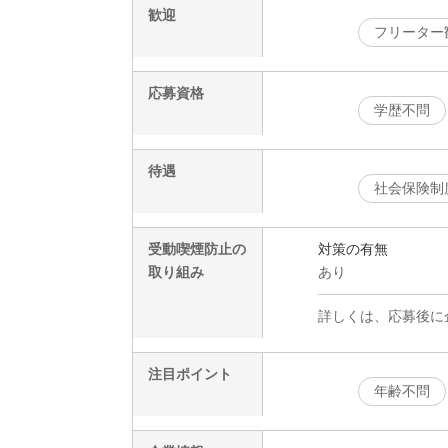
歓迎
フリーター
応募資格
学歴不問
待遇
社会保険制
受動喫煙防止の
対策の有無
取り組み
あり
詳しくは、応募後に
注目ポイント
年齢不問