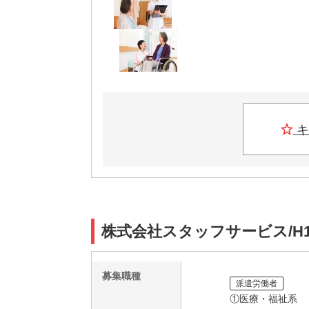
キ
株式会社スタッフサービス/H1
募集職種
派遣労働者
①医療・福祉系