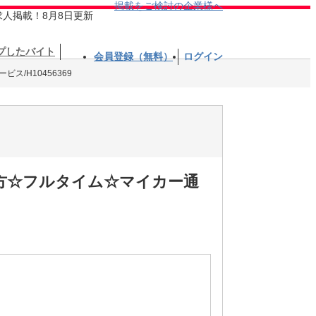
掲載をご検討の企業様へ
求人掲載！8月8日更新
プしたバイト
会員登録（無料）
ログイン
ス/H10456369
方☆フルタイム☆マイカー通