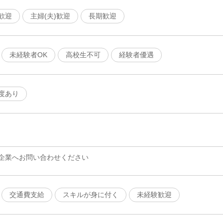
歓迎
主婦(夫)歓迎
長期歓迎
未経験者OK
高校生不可
経験者優遇
度あり
企業へお問い合わせください
交通費支給
スキルが身に付く
未経験歓迎