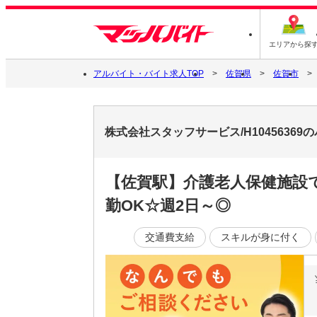
エリアから探
アルバイト・バイト求人TOP
佐賀県
佐賀市
株式会社スタッフサービス/H1045636
【佐賀駅】介護老人保健施設
勤OK☆週2日～◎
交通費支給
スキルが身に付く