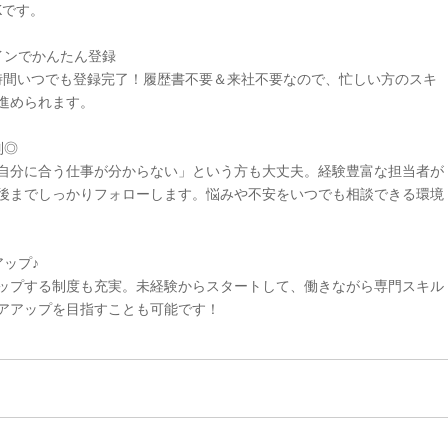
Kです。
インでかんたん登録
4時間いつでも登録完了！履歴書不要＆来社不要なので、忙しい方のスキ
進められます。
制◎
自分に合う仕事が分からない」という方も大丈夫。経験豊富な担当者が
後までしっかりフォローします。悩みや不安をいつでも相談できる環境
ップ♪
ップする制度も充実。未経験からスタートして、働きながら専門スキル
アアップを目指すことも可能です！