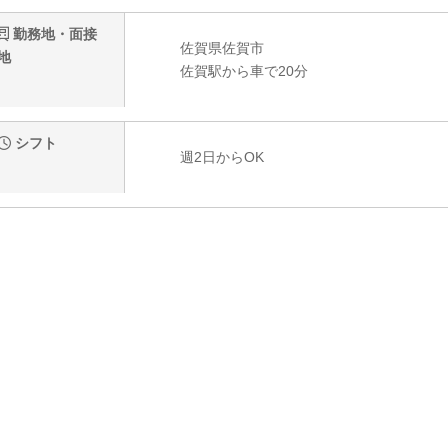
勤務地・面接
佐賀県佐賀市
地
佐賀駅から車で20分
シフト
週2日からOK