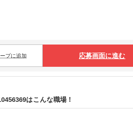
応募画面に進む
ープに追加
0456369はこんな職場！