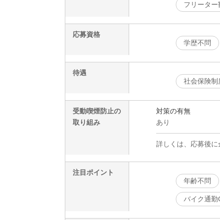
フリーター
応募資格
学歴不問
待遇
社会保険制
受動喫煙防止の
対策の有無
取り組み
あり
詳しくは、応募後に
注目ポイント
年齢不問
バイク通勤