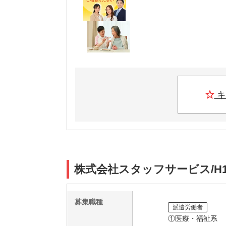
キ
株式会社スタッフサービス/H1
募集職種
派遣労働者
①医療・福祉系