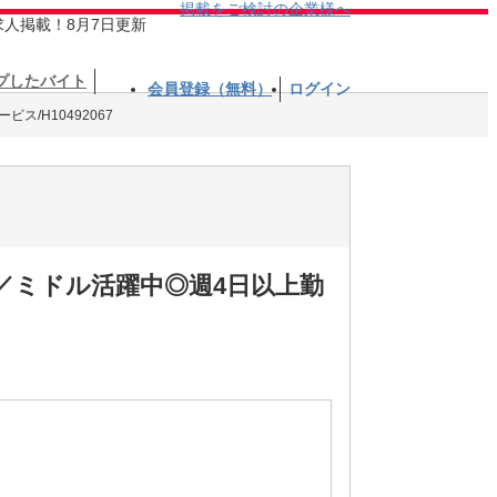
掲載をご検討の企業様へ
求人掲載！8月7日更新
プしたバイト
会員登録（無料）
ログイン
ス/H10492067
／ミドル活躍中◎週4日以上勤