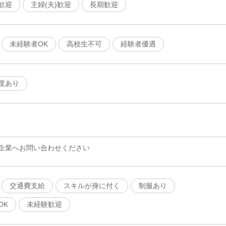
歓迎
主婦(夫)歓迎
長期歓迎
未経験者OK
高校生不可
経験者優遇
度あり
企業へお問い合わせください
交通費支給
スキルが身に付く
制服あり
OK
未経験歓迎