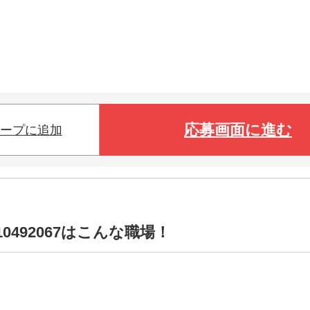
応募画面に進む
ープに追加
0492067はこんな職場！