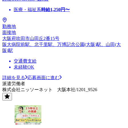
医療・福祉系
時給
1,250
円〜
勤務地
面接地
大阪府吹田市山田丘2番15号
阪大病院前駅、北千里駅、万博記念公園(大阪)駅、山田(大
阪)駅
交通費支給
未経験OK
詳細を見る
応募画面に進む
派遣労働者
株式会社ニッソーネット 大阪本社/1201_9526