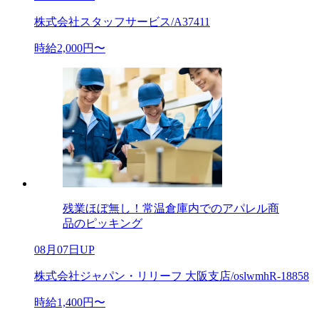
株式会社スタッフサービス/A37411
時給2,000円〜
残業ほぼ無し！常温倉庫内でのアパレル商
品のピッキング
08月07日UP
株式会社ジャパン・リリーフ 大阪支店/oslwmhR-18858
時給1,400円〜