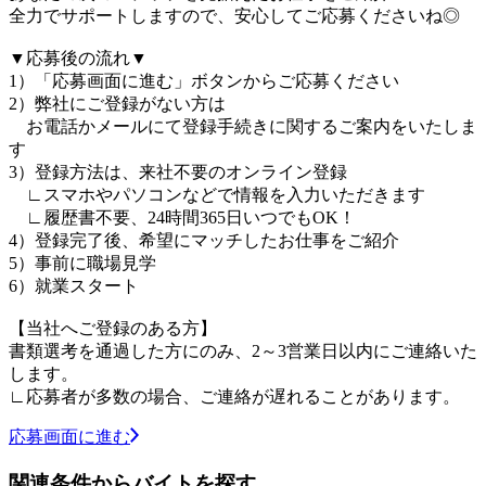
全力でサポートしますので、安心してご応募くださいね◎
▼応募後の流れ▼
1）「応募画面に進む」ボタンからご応募ください
2）弊社にご登録がない方は
お電話かメールにて登録手続きに関するご案内をいたしま
す
3）登録方法は、来社不要のオンライン登録
∟スマホやパソコンなどで情報を入力いただきます
∟履歴書不要、24時間365日いつでもOK！
4）登録完了後、希望にマッチしたお仕事をご紹介
5）事前に職場見学
6）就業スタート
【当社へご登録のある方】
書類選考を通過した方にのみ、2～3営業日以内にご連絡いた
します。
∟応募者が多数の場合、ご連絡が遅れることがあります。
応募画面に進む
関連条件からバイトを探す