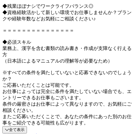
◆残業ほぼナシでワークライフバランス◎
◆資格経験活かして新しい環境でお仕事しませんか？ブラン
クや経験年数などお気軽にご相談ください♪
＝＝＝＝＝＝＝＝＝＝＝＝＝＝＝
◆必須スキル
業務上、漢字を含む書類の読み書き・作成が支障なく行える
方
（日本語によるマニュアルの理解等が必要なため）
※すべての条件を満たしていないと応募できないのでしょう
か？
ご応募いただくことは可能です。
お仕事によっては完全に条件を満たしていない場合でも、エ
ントリーできるお仕事もございます。
条件の厳密さはお仕事によって異なりますので、お気軽にご
相談ください。
またご応募いただくことで、あなたの条件にあった別のお仕
事をご紹介できる可能性も広がります。
全て表示