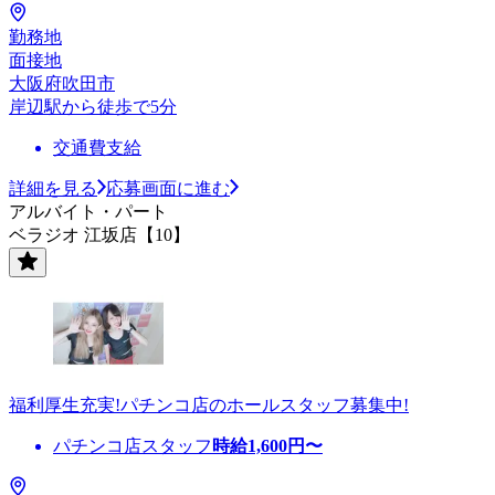
勤務地
面接地
大阪府吹田市
岸辺駅から徒歩で5分
交通費支給
詳細を見る
応募画面に進む
アルバイト・パート
ベラジオ 江坂店【10】
福利厚生充実!パチンコ店のホールスタッフ募集中!
パチンコ店スタッフ
時給
1,600
円〜