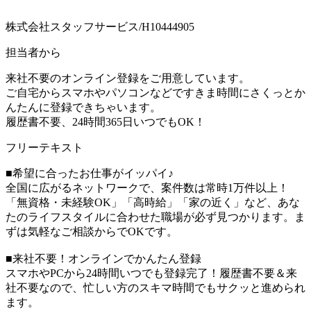
株式会社スタッフサービス/H10444905
担当者から
来社不要のオンライン登録をご用意しています。
ご自宅からスマホやパソコンなどですきま時間にさくっとか
んたんに登録できちゃいます。
履歴書不要、24時間365日いつでもOK！
フリーテキスト
■希望に合ったお仕事がイッパイ♪
全国に広がるネットワークで、案件数は常時1万件以上！
「無資格・未経験OK」「高時給」「家の近く」など、あな
たのライフスタイルに合わせた職場が必ず見つかります。ま
ずは気軽なご相談からでOKです。
■来社不要！オンラインでかんたん登録
スマホやPCから24時間いつでも登録完了！履歴書不要＆来
社不要なので、忙しい方のスキマ時間でもサクッと進められ
ます。