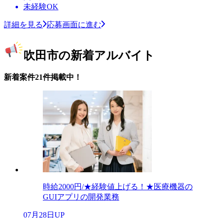
未経験OK
詳細を見る
応募画面に進む
吹田市の新着アルバイト
新着案件21件掲載中！
時給2000円/★経験値上げる！★医療機器の
GUIアプリの開発業務
07月28日UP