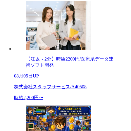
【江坂～2分】時給2200円/医療系データ連
携ソフト開発
08月05日UP
株式会社スタッフサービス/A40508
時給2,200円〜