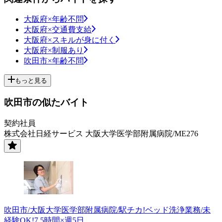
大阪府×年齢不問
大阪府×交通費支給
大阪府×スキルが身に付く
大阪府×制服あり
吹田市×年齢不問
もっと見る
吹田市の似たバイト
契約社員
株式会社日経サービス 大阪大学医学部附属病院/ME276
吹田市/大阪大学医学部附属病院/駅チカ!ベッド洗浄業務/未
経験OK!7.5時間×週5日