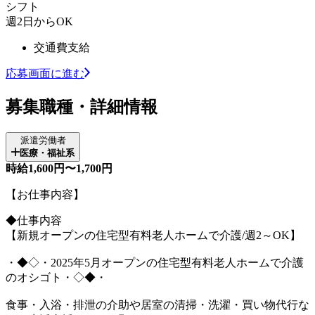
シフト
週2日からOK
交通費支給
応募画面に進む
募集職種・詳細情報
派遣労働者
医療・福祉系
時給1,600円〜1,700円
【お仕事内容】
◆仕事内容
【新規オープンの住宅型有料老人ホームで介護/週2～OK】
・◆◇・2025年5月オープンの住宅型有料老人ホームで介護
のオシゴト・◇◆・
食事・入浴・排泄の介助や居室の清掃・洗濯・買い物代行な