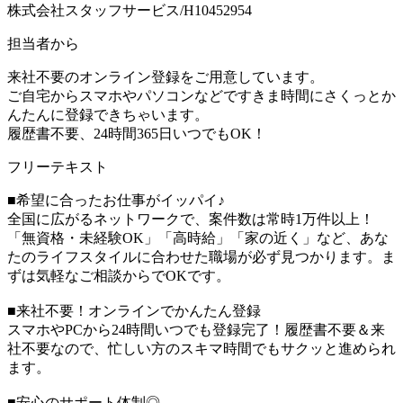
株式会社スタッフサービス/H10452954
担当者から
来社不要のオンライン登録をご用意しています。
ご自宅からスマホやパソコンなどですきま時間にさくっとか
んたんに登録できちゃいます。
履歴書不要、24時間365日いつでもOK！
フリーテキスト
■希望に合ったお仕事がイッパイ♪
全国に広がるネットワークで、案件数は常時1万件以上！
「無資格・未経験OK」「高時給」「家の近く」など、あな
たのライフスタイルに合わせた職場が必ず見つかります。ま
ずは気軽なご相談からでOKです。
■来社不要！オンラインでかんたん登録
スマホやPCから24時間いつでも登録完了！履歴書不要＆来
社不要なので、忙しい方のスキマ時間でもサクッと進められ
ます。
■安心のサポート体制◎