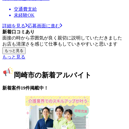
交通費支給
未経験OK
詳細を見る
応募画面に進む
新着口コミあり
面接の時から雰囲気が良く親切に説明していただきました
お店も清潔さを感じて仕事もしていきやすいと思います
もっと見る
もっと見る
岡崎市の新着アルバイト
新着案件19件掲載中！