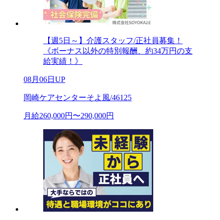
【週5日～】介護スタッフ/正社員募集！
《ボーナス以外の特別報酬、約34万円の支
給実績！》
08月06日UP
岡崎ケアセンターそよ風/46125
月給260,000円〜290,000円