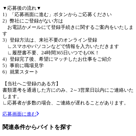
▼応募後の流れ▼
1）「応募画面に進む」ボタンからご応募ください
2）弊社にご登録がない方は
お電話かメールにて登録手続きに関するご案内をいたしま
す
3）登録方法は、来社不要のオンライン登録
∟スマホやパソコンなどで情報を入力いただきます
∟履歴書不要、24時間365日いつでもOK！
4）登録完了後、希望にマッチしたお仕事をご紹介
5）事前に職場見学
6）就業スタート
【当社へご登録のある方】
書類選考を通過した方にのみ、2～3営業日以内にご連絡いた
します。
∟応募者が多数の場合、ご連絡が遅れることがあります。
応募画面に進む
関連条件からバイトを探す