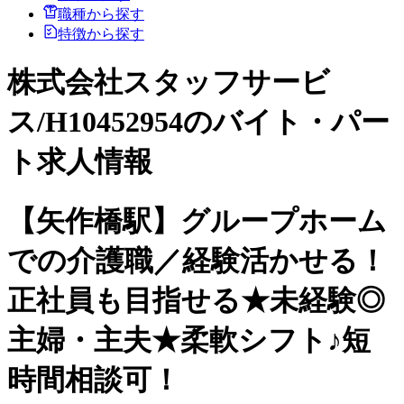
職種から探す
特徴から探す
株式会社スタッフサービ
ス/H10452954のバイト・パー
ト求人情報
【矢作橋駅】グループホーム
での介護職／経験活かせる！
正社員も目指せる★未経験◎
主婦・主夫★柔軟シフト♪短
時間相談可！