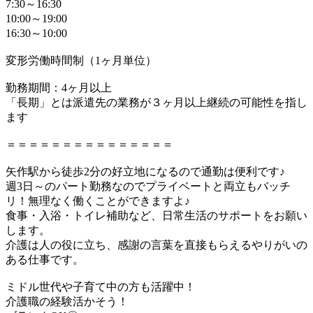
7:30～16:30
10:00～19:00
16:30～10:00
変形労働時間制（1ヶ月単位）
勤務期間：4ヶ月以上
「長期」とは派遣先の業務が３ヶ月以上継続の可能性を指し
ます
＝＝＝＝＝＝＝＝＝＝＝＝＝＝＝
矢作駅から徒歩2分の好立地になるので通勤は便利です♪
週3日～のパート勤務なのでプライベートと両立もバッチ
リ！無理なく働くことができますよ♪
食事・入浴・トイレ補助など、日常生活のサポートをお願い
します。
介護は人の役に立ち、感謝の言葉を直接もらえるやりがいの
ある仕事です。
ミドル世代や子育て中の方も活躍中！
介護職の経験活かそう！