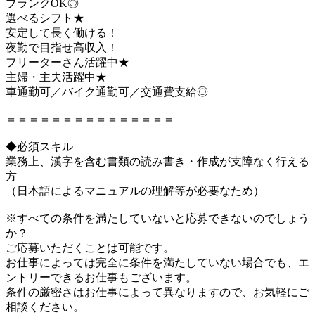
ブランクOK◎
選べるシフト★
安定して長く働ける！
夜勤で目指せ高収入！
フリーターさん活躍中★
主婦・主夫活躍中★
車通勤可／バイク通勤可／交通費支給◎
＝＝＝＝＝＝＝＝＝＝＝＝＝＝＝
◆必須スキル
業務上、漢字を含む書類の読み書き・作成が支障なく行える
方
（日本語によるマニュアルの理解等が必要なため）
※すべての条件を満たしていないと応募できないのでしょう
か？
ご応募いただくことは可能です。
お仕事によっては完全に条件を満たしていない場合でも、エ
ントリーできるお仕事もございます。
条件の厳密さはお仕事によって異なりますので、お気軽にご
相談ください。