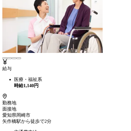
給与
医療・福祉系
時給
1,140
円
勤務地
面接地
愛知県岡崎市
矢作橋駅から徒歩で2分