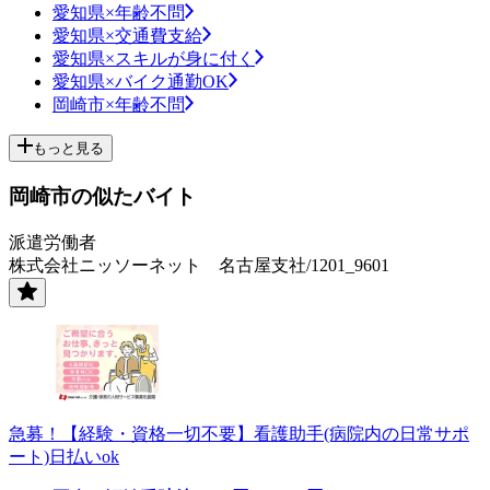
愛知県×年齢不問
愛知県×交通費支給
愛知県×スキルが身に付く
愛知県×バイク通勤OK
岡崎市×年齢不問
もっと見る
岡崎市の似たバイト
派遣労働者
株式会社ニッソーネット 名古屋支社/1201_9601
急募！【経験・資格一切不要】看護助手(病院内の日常サポ
ート)日払いok