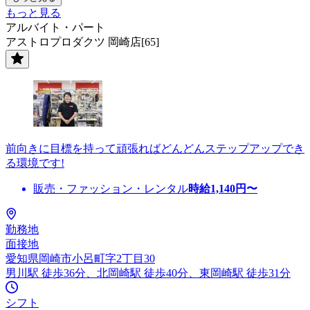
もっと見る
アルバイト・パート
アストロプロダクツ 岡崎店[65]
前向きに目標を持って頑張ればどんどんステップアップでき
る環境です!
販売・ファッション・レンタル
時給
1,140
円〜
勤務地
面接地
愛知県岡崎市小呂町字2丁目30
男川駅 徒歩36分、北岡崎駅 徒歩40分、東岡崎駅 徒歩31分
シフト