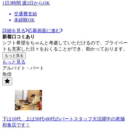
1日3時間 週2日からOK
交通費支給
未経験OK
詳細を見る
応募画面に進む
新着口コミあり
シフト希望をちゃんと考慮していただけるので、プライベー
トも充実した日々をおくることができ、助かっております。
もっと見る
もっと見る
アルバイト・パート
魚信
下は10代、上は50代•60代のパートスタッフ大活躍中の老舗
和食店です！