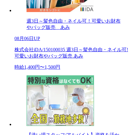
週3日～髪色自由・ネイル可！可愛いお財布
やバッグ販売 あみ
08月06日UP
株式会社iDA/150100035 週3日～髪色自由・ネイル可!
可愛いお財布やバッグ販売 あみ
時給1,400円〜1,500円
【洗い場スタッフ/アルバイト】資格を活か