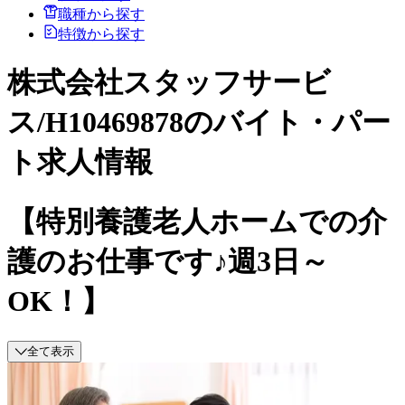
職種から探す
特徴から探す
株式会社スタッフサービ
ス/H10469878のバイト・パー
ト求人情報
【特別養護老人ホームでの介
護のお仕事です♪週3日～
OK！】
全て表示