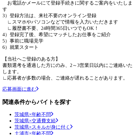
お電話かメールにて登録手続きに関するご案内をいたしま
す
3）登録方法は、来社不要のオンライン登録
∟スマホやパソコンなどで情報を入力いただきます
∟履歴書不要、24時間365日いつでもOK！
4）登録完了後、希望にマッチしたお仕事をご紹介
5）事前に職場見学
6）就業スタート
【当社へご登録のある方】
書類選考を通過した方にのみ、2～3営業日以内にご連絡いた
します。
∟応募者が多数の場合、ご連絡が遅れることがあります。
応募画面に進む
関連条件からバイトを探す
茨城県×年齢不問
茨城県×交通費支給
茨城県×スキルが身に付く
土浦市×年齢不問