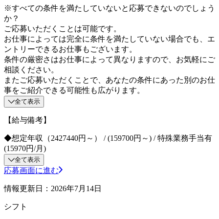
※すべての条件を満たしていないと応募できないのでしょう
か？
ご応募いただくことは可能です。
お仕事によっては完全に条件を満たしていない場合でも、エ
ントリーできるお仕事もございます。
条件の厳密さはお仕事によって異なりますので、お気軽にご
相談ください。
またご応募いただくことで、あなたの条件にあった別のお仕
事をご紹介できる可能性も広がります。
全て表示
【給与備考】
◆想定年収（2427440円～） / (159700円～) / 特殊業務手当有
(15970円/月)
全て表示
応募画面に進む
情報更新日：2026年7月14日
シフト