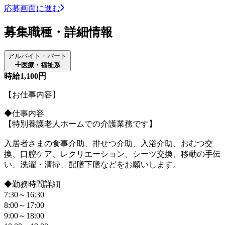
応募画面に進む
募集職種・詳細情報
アルバイト・パート
医療・福祉系
時給1,100円
【お仕事内容】
◆仕事内容
【特別養護老人ホームでの介護業務です】
入居者さまの食事介助、排せつ介助、入浴介助、おむつ交
換、口腔ケア、レクリエーション、シーツ交換、移動の手伝
い、洗濯・清掃、配膳下膳などをお願いします。
◆勤務時間詳細
7:30～16:30
8:00～17:00
9:00～18:00