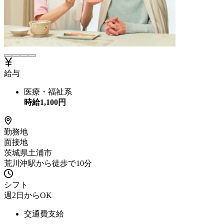
給与
医療・福祉系
時給
1,100
円
勤務地
面接地
茨城県土浦市
荒川沖駅から徒歩で10分
シフト
週2日からOK
交通費支給