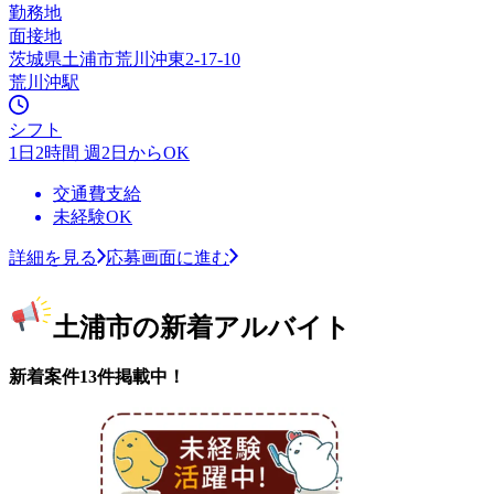
勤務地
面接地
茨城県土浦市荒川沖東2-17-10
荒川沖駅
シフト
1日2時間 週2日からOK
交通費支給
未経験OK
詳細を見る
応募画面に進む
土浦市の新着アルバイト
新着案件13件掲載中！