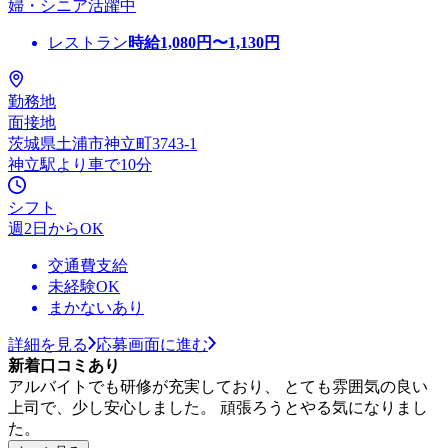
婦・シニア活躍中
レストラン
時給
1,080
円〜
1,130
円
勤務地
面接地
茨城県土浦市神立町3743-1
神立駅より車で10分
シフト
週2日からOK
交通費支給
未経験OK
まかないあり
詳細を見る
応募画面に進む
新着口コミあり
アルバイトでも研修が充実しており、 とても雰囲気の良い
上司で、少し安心しました。 頑張ろうとやる気になりまし
た。