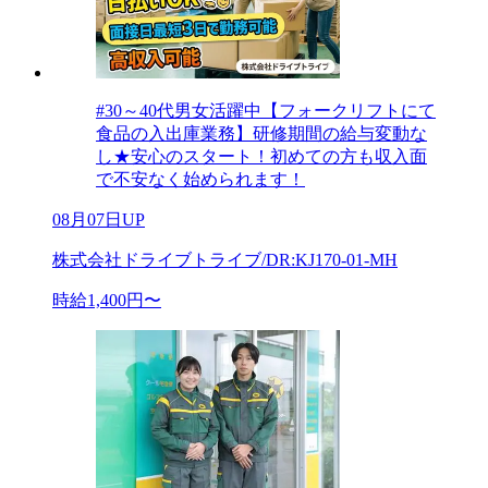
#30～40代男女活躍中【フォークリフトにて
食品の入出庫業務】研修期間の給与変動な
し★安心のスタート！初めての方も収入面
で不安なく始められます！
08月07日UP
株式会社ドライブトライブ/DR:KJ170-01-MH
時給1,400円〜