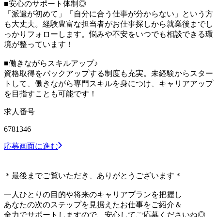
■安心のサポート体制◎
「派遣が初めて」「自分に合う仕事が分からない」という方
も大丈夫。経験豊富な担当者がお仕事探しから就業後までし
っかりフォローします。悩みや不安をいつでも相談できる環
境が整っています！
■働きながらスキルアップ♪
資格取得をバックアップする制度も充実。未経験からスター
トして、働きながら専門スキルを身につけ、キャリアアップ
を目指すことも可能です！
求人番号
6781346
応募画面に進む
＊最後までご覧いただき、ありがとうございます＊
一人ひとりの目的や将来のキャリアプランを把握し
あなたの次のステップを見据えたお仕事をご紹介＆
全力でサポートしますので、安心してご応募くださいね◎