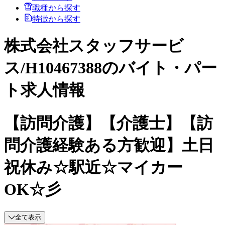
職種から探す
特徴から探す
株式会社スタッフサービ
ス/H10467388のバイト・パー
ト求人情報
【訪問介護】【介護士】【訪
問介護経験ある方歓迎】土日
祝休み☆駅近☆マイカー
OK☆彡
全て表示