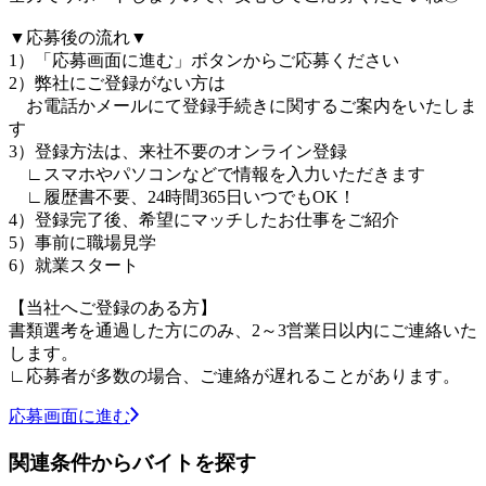
▼応募後の流れ▼
1）「応募画面に進む」ボタンからご応募ください
2）弊社にご登録がない方は
お電話かメールにて登録手続きに関するご案内をいたしま
す
3）登録方法は、来社不要のオンライン登録
∟スマホやパソコンなどで情報を入力いただきます
∟履歴書不要、24時間365日いつでもOK！
4）登録完了後、希望にマッチしたお仕事をご紹介
5）事前に職場見学
6）就業スタート
【当社へご登録のある方】
書類選考を通過した方にのみ、2～3営業日以内にご連絡いた
します。
∟応募者が多数の場合、ご連絡が遅れることがあります。
応募画面に進む
関連条件からバイトを探す