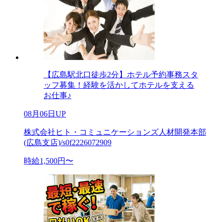
【広島駅北口徒歩2分】ホテル予約事務スタ
ッフ募集！経験を活かしてホテルを支える
お仕事♪
08月06日UP
株式会社ヒト・コミュニケーションズ人材開発本部
(広島支店)/s0f2226072909
時給1,500円〜