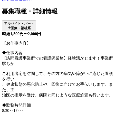
募集職種・詳細情報
アルバイト・パート
医療・福祉系
時給1,500円〜2,000円
【お仕事内容】
◆仕事内容
【訪問看護事業所での看護師業務】経験活かせます！事業所
駅ちか
ご利用者宅を訪問して、その方の病気や障がいに応じた看護
を行い
、健康状態の悪化防止や、回復に向けてお手伝いします。ま
た、主
治医の指示を受け、病院と同じような医療処置も行います。
◆勤務時間詳細
8:30～17:00