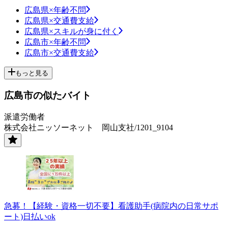
広島県×年齢不問
広島県×交通費支給
広島県×スキルが身に付く
広島市×年齢不問
広島市×交通費支給
もっと見る
広島市の似たバイト
派遣労働者
株式会社ニッソーネット 岡山支社/1201_9104
急募！【経験・資格一切不要】看護助手(病院内の日常サポ
ート)日払いok