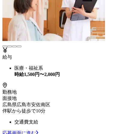
給与
医療・福祉系
時給
1,500
円〜
2,000
円
勤務地
面接地
広島県広島市安佐南区
伴駅から徒歩で10分
交通費支給
応募画面に進む