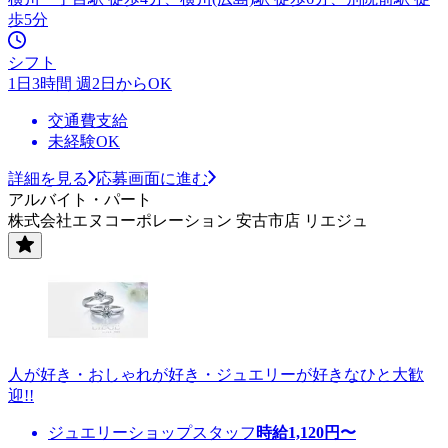
歩5分
シフト
1日3時間 週2日からOK
交通費支給
未経験OK
詳細を見る
応募画面に進む
アルバイト・パート
株式会社エヌコーポレーション 安古市店 リエジュ
人が好き・おしゃれが好き・ジュエリーが好きなひと大歓
迎!!
ジュエリーショップスタッフ
時給
1,120
円〜