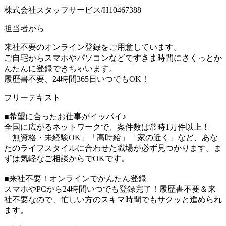
株式会社スタッフサービス/H10467388
担当者から
来社不要のオンライン登録をご用意しています。
ご自宅からスマホやパソコンなどですきま時間にさくっとか
んたんに登録できちゃいます。
履歴書不要、24時間365日いつでもOK！
フリーテキスト
■希望に合ったお仕事がイッパイ♪
全国に広がるネットワークで、案件数は常時1万件以上！
「無資格・未経験OK」「高時給」「家の近く」など、あな
たのライフスタイルに合わせた職場が必ず見つかります。ま
ずは気軽なご相談からでOKです。
■来社不要！オンラインでかんたん登録
スマホやPCから24時間いつでも登録完了！履歴書不要＆来
社不要なので、忙しい方のスキマ時間でもサクッと進められ
ます。