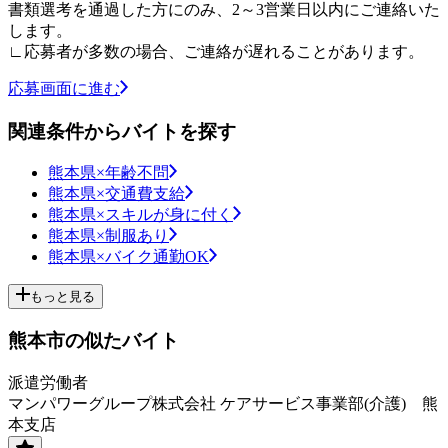
書類選考を通過した方にのみ、2～3営業日以内にご連絡いた
します。
∟応募者が多数の場合、ご連絡が遅れることがあります。
応募画面に進む
関連条件からバイトを探す
熊本県×年齢不問
熊本県×交通費支給
熊本県×スキルが身に付く
熊本県×制服あり
熊本県×バイク通勤OK
もっと見る
熊本市の似たバイト
派遣労働者
マンパワーグループ株式会社 ケアサービス事業部(介護) 熊
本支店