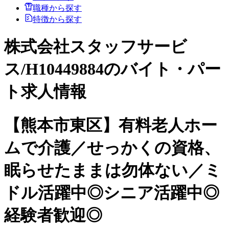
職種から探す
特徴から探す
株式会社スタッフサービ
ス/H10449884のバイト・パー
ト求人情報
【熊本市東区】有料老人ホー
ムで介護／せっかくの資格、
眠らせたままは勿体ない／ミ
ドル活躍中◎シニア活躍中◎
経験者歓迎◎