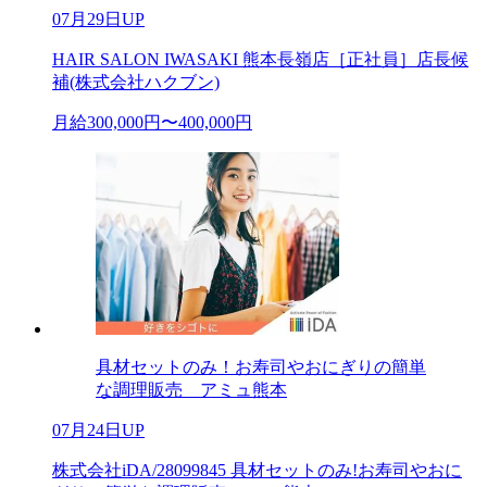
07月29日UP
HAIR SALON IWASAKI 熊本長嶺店［正社員］店長候
補(株式会社ハクブン)
月給300,000円〜400,000円
具材セットのみ！お寿司やおにぎりの簡単
な調理販売 アミュ熊本
07月24日UP
株式会社iDA/28099845 具材セットのみ!お寿司やおに