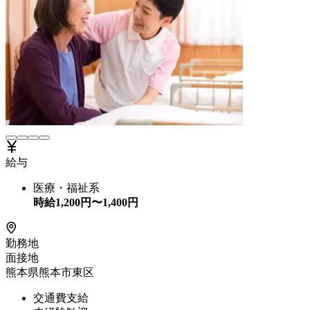
給与
医療・福祉系
時給
1,200
円〜
1,400
円
勤務地
面接地
熊本県熊本市東区
交通費支給