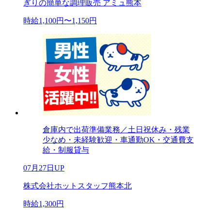
ぎりの簡単な調理販売 アミュ熊本
時給1,100円〜1,150円
倉庫内で出荷準備業務／土日祝休み・残業
少なめ・未経験歓迎・車通勤OK・交通費支
給・制服貸与
07月27日UP
株式会社ホットスタッフ熊本北
時給1,300円