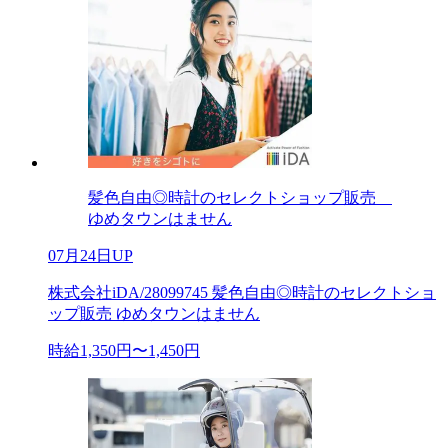
髪色自由◎時計のセレクトショップ販売
ゆめタウンはません
07月24日UP
株式会社iDA/28099745 髪色自由◎時計のセレクトショ
ップ販売 ゆめタウンはません
時給1,350円〜1,450円