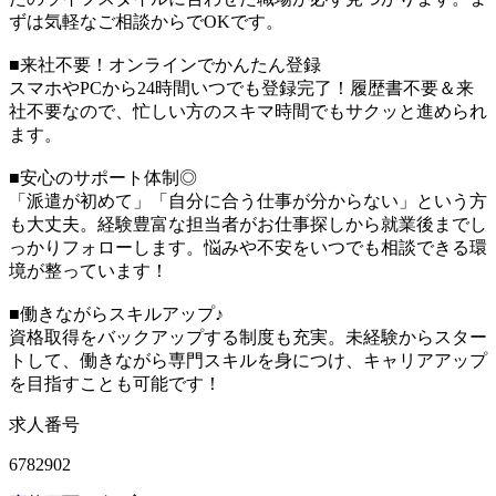
ずは気軽なご相談からでOKです。
■来社不要！オンラインでかんたん登録
スマホやPCから24時間いつでも登録完了！履歴書不要＆来
社不要なので、忙しい方のスキマ時間でもサクッと進められ
ます。
■安心のサポート体制◎
「派遣が初めて」「自分に合う仕事が分からない」という方
も大丈夫。経験豊富な担当者がお仕事探しから就業後までし
っかりフォローします。悩みや不安をいつでも相談できる環
境が整っています！
■働きながらスキルアップ♪
資格取得をバックアップする制度も充実。未経験からスター
トして、働きながら専門スキルを身につけ、キャリアアップ
を目指すことも可能です！
求人番号
6782902