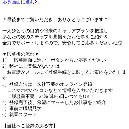
応募画面に進む
＊最後までご覧いただき、ありがとうございます＊
一人ひとりの目的や将来のキャリアプランを把握し
あなたの次のステップを見据えたお仕事をご紹介＆
全力でサポートしますので、安心してご応募くださいね◎
▼応募後の流れ▼
1）「応募画面に進む」ボタンからご応募ください
2）弊社にご登録がない方は
お電話かメールにて登録手続きに関するご案内をいたしま
す
3）登録方法は、来社不要のオンライン登録
∟スマホやパソコンなどで情報を入力いただきます
∟履歴書不要、24時間365日いつでもOK！
4）登録完了後、希望にマッチしたお仕事をご紹介
5）事前に職場見学
6）就業スタート
【当社へご登録のある方】