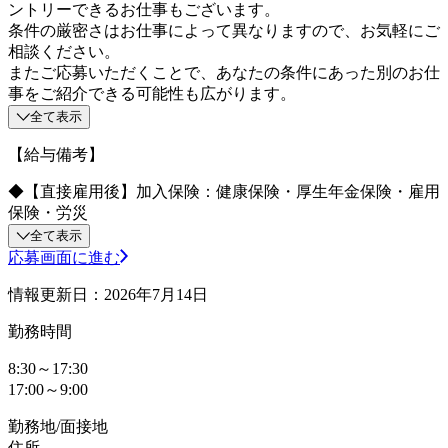
ントリーできるお仕事もございます。
条件の厳密さはお仕事によって異なりますので、お気軽にご
相談ください。
またご応募いただくことで、あなたの条件にあった別のお仕
事をご紹介できる可能性も広がります。
全て表示
【給与備考】
◆【直接雇用後】加入保険：健康保険・厚生年金保険・雇用
保険・労災
全て表示
応募画面に進む
情報更新日：2026年7月14日
勤務時間
8:30～17:30
17:00～9:00
勤務地/面接地
住所