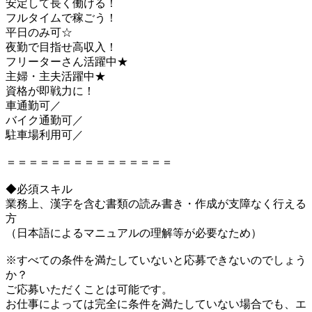
安定して長く働ける！
フルタイムで稼ごう！
平日のみ可☆
夜勤で目指せ高収入！
フリーターさん活躍中★
主婦・主夫活躍中★
資格が即戦力に！
車通勤可／
バイク通勤可／
駐車場利用可／
＝＝＝＝＝＝＝＝＝＝＝＝＝＝＝
◆必須スキル
業務上、漢字を含む書類の読み書き・作成が支障なく行える
方
（日本語によるマニュアルの理解等が必要なため）
※すべての条件を満たしていないと応募できないのでしょう
か？
ご応募いただくことは可能です。
お仕事によっては完全に条件を満たしていない場合でも、エ