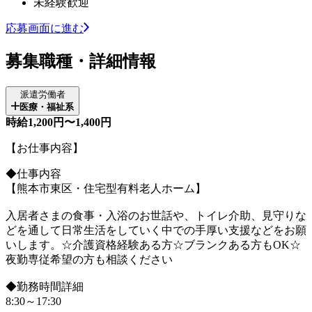
未経験歓迎
応募画面に進む
募集職種・詳細情報
派遣労働者
医療・福祉系
時給1,200円〜1,400円
【お仕事内容】
◆仕事内容
【熊本市東区・住宅型有料老人ホーム】
入居者さまの食事・入浴のお世話や、トイレ介助、見守りな
どを通して日常生活をしていく中での手厚い支援などをお願
いします。☆介護資格経験ある方☆ブランクある方もOK☆
夜勤専従希望の方も相談ください
◆勤務時間詳細
8:30～17:30