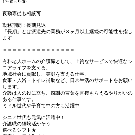
17:00～9:00
夜勤専従も相談可
勤務期間：長期見込
「長期」とは派遣先の業務が３ヶ月以上継続の可能性を指し
ます
＝＝＝＝＝＝＝＝＝＝＝＝＝＝＝
有料老人ホームの介護職として、上質なサービスで快適なシ
ニアライフを支える。
地域社会に貢献し、笑顔を支える仕事。
食事・入浴・トイレ補助など、日常生活のサポートをお願い
します。
介護は人の役に立ち、感謝の言葉を直接もらえるやりがいの
ある仕事です。
ミドル世代や子育て中の方も活躍中！
シニア世代も元気に活躍中！
介護職の経験活かそう！
選べるシフト★