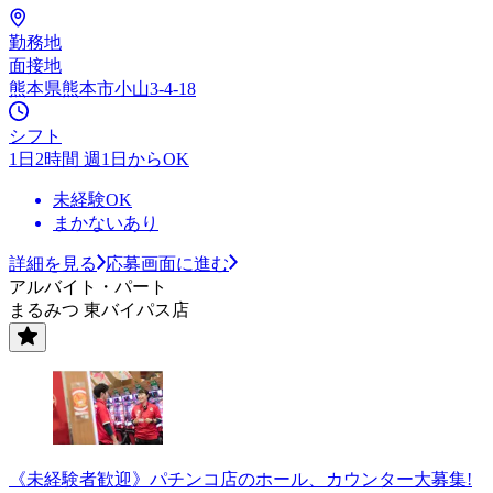
勤務地
面接地
熊本県熊本市小山3-4-18
シフト
1日2時間 週1日からOK
未経験OK
まかないあり
詳細を見る
応募画面に進む
アルバイト・パート
まるみつ 東バイパス店
《未経験者歓迎》パチンコ店のホール、カウンター大募集!