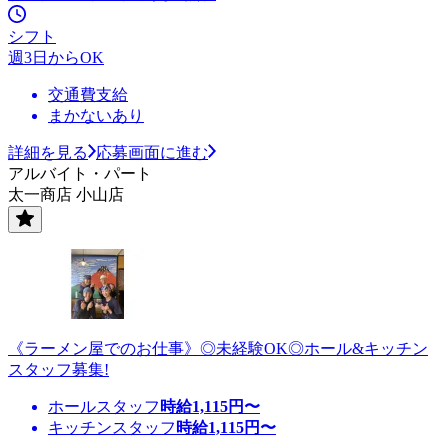
シフト
週3日からOK
交通費支給
まかないあり
詳細を見る
応募画面に進む
アルバイト・パート
太一商店 小山店
《ラーメン屋でのお仕事》◎未経験OK◎ホール&キッチン
スタッフ募集!
ホールスタッフ
時給
1,115
円〜
キッチンスタッフ
時給
1,115
円〜