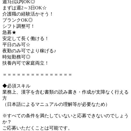
週3日以内OK◎
まずは週2～3日OK☆
介護職の経験活かそう！
ブランクOK◎
シフト調整可！
急募★
安定して長く働ける！
平日のみ可☆
夜勤のみ可でより稼げる♪
時短勤務可◎
扶養内可で家庭両立！
＝＝＝＝＝＝＝＝＝＝＝＝＝＝＝
◆必須スキル
業務上、漢字を含む書類の読み書き・作成が支障なく行える
方
（日本語によるマニュアルの理解等が必要なため）
※すべての条件を満たしていないと応募できないのでしょう
か？
ご応募いただくことは可能です。