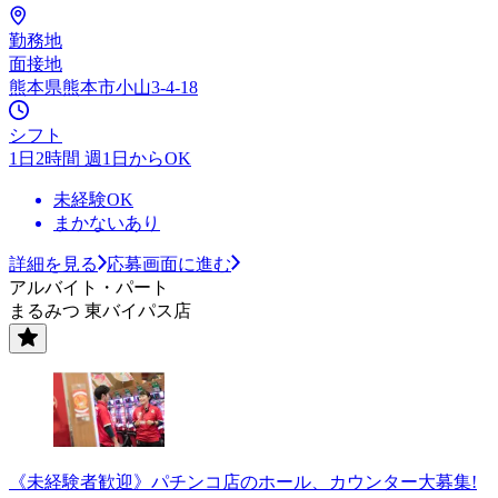
勤務地
面接地
熊本県熊本市小山3-4-18
シフト
1日2時間 週1日からOK
未経験OK
まかないあり
詳細を見る
応募画面に進む
アルバイト・パート
まるみつ 東バイパス店
《未経験者歓迎》パチンコ店のホール、カウンター大募集!