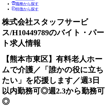
職種から探す
特徴から探す
株式会社スタッフサービ
ス/H10449789のバイト・パー
ト求人情報
【熊本市東区】有料老人ホー
ムで介護／「誰かの役に立ち
たい」を応援します／週3日
以内勤務可◎週2.3から勤務可
◎