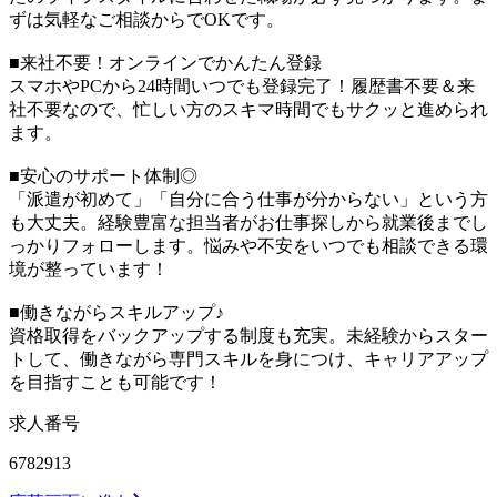
ずは気軽なご相談からでOKです。
■来社不要！オンラインでかんたん登録
スマホやPCから24時間いつでも登録完了！履歴書不要＆来
社不要なので、忙しい方のスキマ時間でもサクッと進められ
ます。
■安心のサポート体制◎
「派遣が初めて」「自分に合う仕事が分からない」という方
も大丈夫。経験豊富な担当者がお仕事探しから就業後までし
っかりフォローします。悩みや不安をいつでも相談できる環
境が整っています！
■働きながらスキルアップ♪
資格取得をバックアップする制度も充実。未経験からスター
トして、働きながら専門スキルを身につけ、キャリアアップ
を目指すことも可能です！
求人番号
6782913