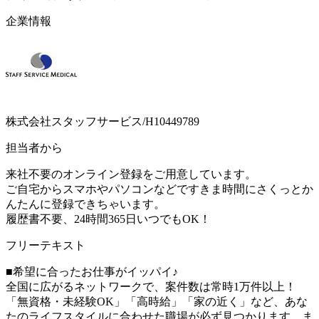
企業情報
株式会社スタッフサービス/H10449789
担当者から
来社不要のオンライン登録をご用意しています。
ご自宅からスマホやパソコンなどですきま時間にさくっとか
んたんに登録できちゃいます。
履歴書不要、24時間365日いつでもOK！
フリーテキスト
■希望に合ったお仕事がイッパイ♪
全国に広がるネットワークで、案件数は常時1万件以上！
「無資格・未経験OK」「高時給」「家の近く」など、あな
たのライフスタイルに合わせた職場が必ず見つかります。ま