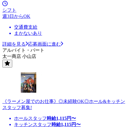
シフト
週3日からOK
交通費支給
まかないあり
詳細を見る
応募画面に進む
アルバイト・パート
太一商店 小山店
《ラーメン屋でのお仕事》◎未経験OK◎ホール&キッチン
スタッフ募集!
ホールスタッフ
時給
1,115
円〜
キッチンスタッフ
時給
1,115
円〜