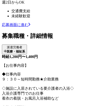
週2日からOK
交通費支給
未経験歓迎
応募画面に進む
募集職種・詳細情報
派遣労働者
医療・福祉系
時給1,200円〜1,400円
【お仕事内容】
◆仕事内容
９：３０～短時間勤務★介助業務
◇施設に入居されている要介護者の入浴◇
入浴介護専門でのお仕事
着衣の着脱・お風呂入浴補助など