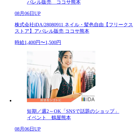
パレル販売 ココサ熊本
08月06日UP
株式会社iDA/28080911 ネイル・髪色自由【フリークス
ストア】アパレル販売 ココサ熊本
時給1,400円〜1,500円
短期／週2～OK「SNSで話題のショップ」
イベント 鶴屋熊本
08月06日UP