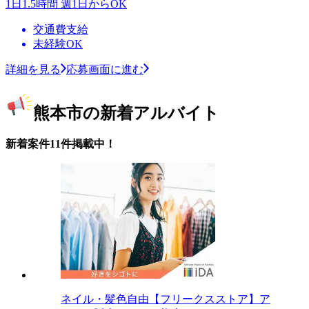
1日1.5時間 週1日からOK
交通費支給
未経験OK
詳細を見る
応募画面に進む
熊本市の新着アルバイト
新着案件11件掲載中！
ネイル・髪色自由【フリークスストア】ア