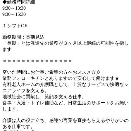
◆勤務時間詳細
9:30～13:30
9:30～15:30
１シフトOK
勤務期間：長期見込
「長期」とは派遣先の業務が３ヶ月以上継続の可能性を指し
ます
＝＝＝＝＝＝＝＝＝＝＝＝＝＝＝
空いた時間にお仕事ご希望の方へおススメ☆彡
業務フォローキチンとありますので安心して働けます★
有料老人ホームの介護職として、上質なサービスで快適なシ
ニアライフを支える。
地域社会に貢献し、笑顔を支える仕事。
食事・入浴・トイレ補助など、日常生活のサポートをお願い
します。
介護は人の役に立ち、感謝の言葉を直接もらえるやりがいの
ある仕事です。