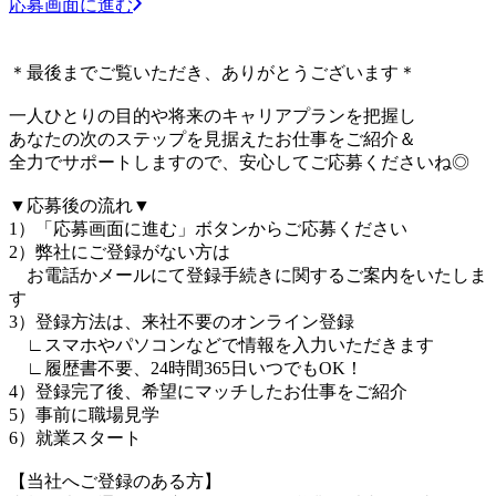
応募画面に進む
＊最後までご覧いただき、ありがとうございます＊
一人ひとりの目的や将来のキャリアプランを把握し
あなたの次のステップを見据えたお仕事をご紹介＆
全力でサポートしますので、安心してご応募くださいね◎
▼応募後の流れ▼
1）「応募画面に進む」ボタンからご応募ください
2）弊社にご登録がない方は
お電話かメールにて登録手続きに関するご案内をいたしま
す
3）登録方法は、来社不要のオンライン登録
∟スマホやパソコンなどで情報を入力いただきます
∟履歴書不要、24時間365日いつでもOK！
4）登録完了後、希望にマッチしたお仕事をご紹介
5）事前に職場見学
6）就業スタート
【当社へご登録のある方】