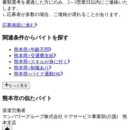
書類選考を通過した方にのみ、2～3営業日以内にご連絡いた
します。
∟応募者が多数の場合、ご連絡が遅れることがあります。
応募画面に進む
関連条件からバイトを探す
熊本県×年齢不問
熊本県×交通費支給
熊本県×スキルが身に付く
熊本県×制服あり
熊本県×バイク通勤OK
もっと見る
熊本市の似たバイト
派遣労働者
マンパワーグループ株式会社 ケアサービス事業部(介護) 熊
本支店