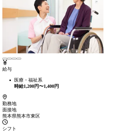
給与
医療・福祉系
時給
1,200
円〜
1,400
円
勤務地
面接地
熊本県熊本市東区
シフト