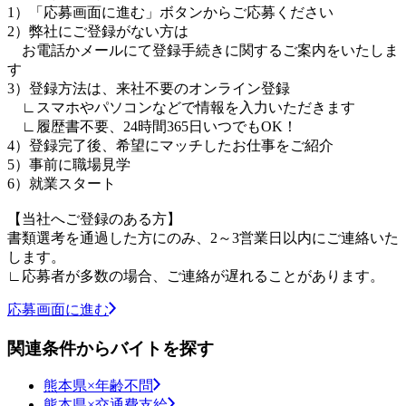
1）「応募画面に進む」ボタンからご応募ください
2）弊社にご登録がない方は
お電話かメールにて登録手続きに関するご案内をいたしま
す
3）登録方法は、来社不要のオンライン登録
∟スマホやパソコンなどで情報を入力いただきます
∟履歴書不要、24時間365日いつでもOK！
4）登録完了後、希望にマッチしたお仕事をご紹介
5）事前に職場見学
6）就業スタート
【当社へご登録のある方】
書類選考を通過した方にのみ、2～3営業日以内にご連絡いた
します。
∟応募者が多数の場合、ご連絡が遅れることがあります。
応募画面に進む
関連条件からバイトを探す
熊本県×年齢不問
熊本県×交通費支給