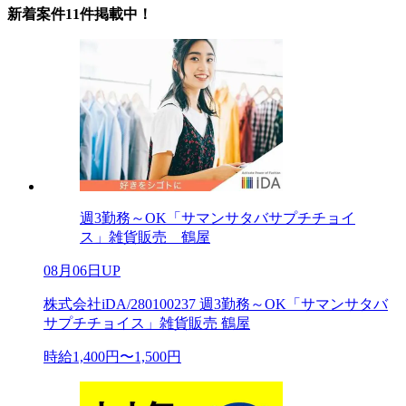
新着案件11件掲載中！
週3勤務～OK「サマンサタバサプチチョイ
ス」雑貨販売 鶴屋
08月06日UP
株式会社iDA/280100237 週3勤務～OK「サマンサタバ
サプチチョイス」雑貨販売 鶴屋
時給1,400円〜1,500円