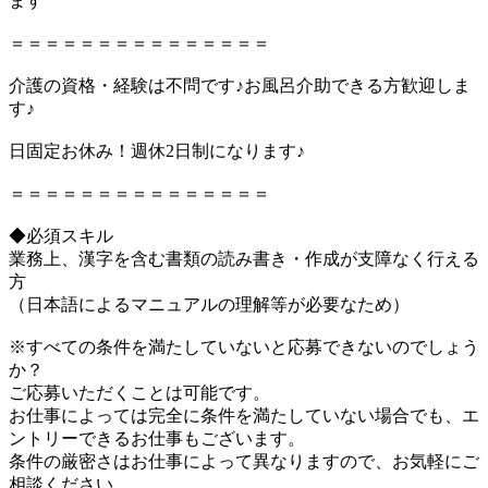
ます
＝＝＝＝＝＝＝＝＝＝＝＝＝＝＝
介護の資格・経験は不問です♪お風呂介助できる方歓迎しま
す♪
日固定お休み！週休2日制になります♪
＝＝＝＝＝＝＝＝＝＝＝＝＝＝＝
◆必須スキル
業務上、漢字を含む書類の読み書き・作成が支障なく行える
方
（日本語によるマニュアルの理解等が必要なため）
※すべての条件を満たしていないと応募できないのでしょう
か？
ご応募いただくことは可能です。
お仕事によっては完全に条件を満たしていない場合でも、エ
ントリーできるお仕事もございます。
条件の厳密さはお仕事によって異なりますので、お気軽にご
相談ください。