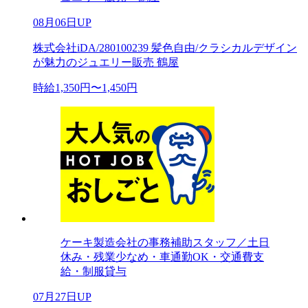
08月06日UP
株式会社iDA/280100239 髪色自由/クラシカルデザイン
が魅力のジュエリー販売 鶴屋
時給1,350円〜1,450円
ケーキ製造会社の事務補助スタッフ／土日
休み・残業少なめ・車通勤OK・交通費支
給・制服貸与
07月27日UP