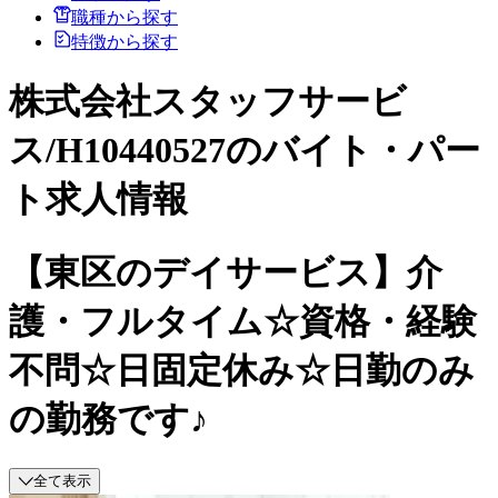
職種から探す
特徴から探す
株式会社スタッフサービ
ス/H10440527のバイト・パー
ト求人情報
【東区のデイサービス】介
護・フルタイム☆資格・経験
不問☆日固定休み☆日勤のみ
の勤務です♪
全て表示