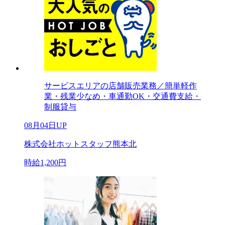
サービスエリアの店舗販売業務／簡単軽作
業・残業少なめ・車通勤OK・交通費支給・
制服貸与
08月04日UP
株式会社ホットスタッフ熊本北
時給1,200円