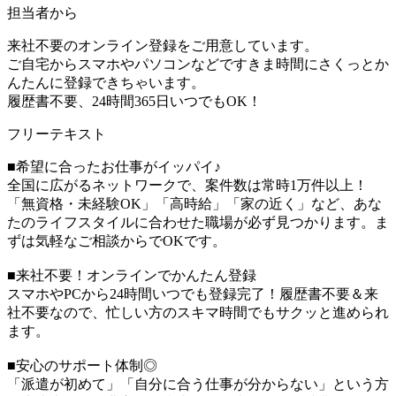
担当者から
来社不要のオンライン登録をご用意しています。
ご自宅からスマホやパソコンなどですきま時間にさくっとか
んたんに登録できちゃいます。
履歴書不要、24時間365日いつでもOK！
フリーテキスト
■希望に合ったお仕事がイッパイ♪
全国に広がるネットワークで、案件数は常時1万件以上！
「無資格・未経験OK」「高時給」「家の近く」など、あな
たのライフスタイルに合わせた職場が必ず見つかります。ま
ずは気軽なご相談からでOKです。
■来社不要！オンラインでかんたん登録
スマホやPCから24時間いつでも登録完了！履歴書不要＆来
社不要なので、忙しい方のスキマ時間でもサクッと進められ
ます。
■安心のサポート体制◎
「派遣が初めて」「自分に合う仕事が分からない」という方