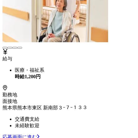
給与
医療・福祉系
時給
1,200
円
勤務地
面接地
熊本県熊本市東区 新南部３ｰ７ｰ１３３
交通費支給
未経験歓迎
応募画面に進む