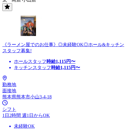
《ラーメン屋でのお仕事》◎未経験OK◎ホール&キッチン
スタッフ募集!
ホールスタッフ
時給
1,115
円〜
キッチンスタッフ
時給
1,115
円〜
勤務地
面接地
熊本県熊本市小山3-4-18
シフト
1日2時間 週1日からOK
未経験OK