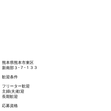
熊本県熊本市東区
新南部３ｰ７ｰ１３３
歓迎条件
フリーター歓迎
主婦(夫)歓迎
長期歓迎
応募資格