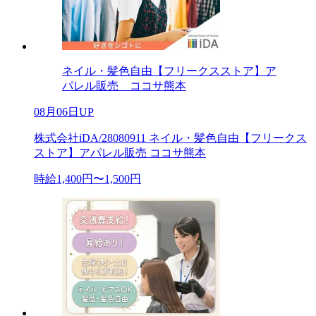
ネイル・髪色自由【フリークスストア】ア
パレル販売 ココサ熊本
08月06日UP
株式会社iDA/28080911 ネイル・髪色自由【フリークス
ストア】アパレル販売 ココサ熊本
時給1,400円〜1,500円