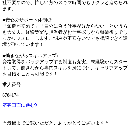
社不要なので、忙しい方のスキマ時間でもサクッと進められ
ます。
■安心のサポート体制◎
「派遣が初めて」「自分に合う仕事が分からない」という方
も大丈夫。経験豊富な担当者がお仕事探しから就業後までし
っかりフォローします。悩みや不安をいつでも相談できる環
境が整っています！
■働きながらスキルアップ♪
資格取得をバックアップする制度も充実。未経験からスター
トして、働きながら専門スキルを身につけ、キャリアアップ
を目指すことも可能です！
求人番号
6784174
応募画面に進む
＊最後までご覧いただき、ありがとうございます＊