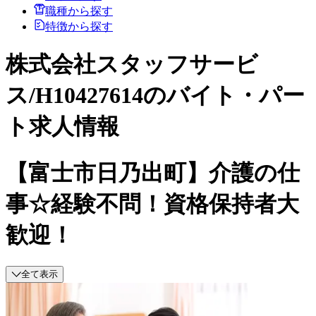
職種から探す
特徴から探す
株式会社スタッフサービ
ス/H10427614のバイト・パー
ト求人情報
【富士市日乃出町】介護の仕
事☆経験不問！資格保持者大
歓迎！
全て表示