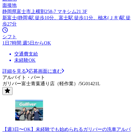
面接地
静岡県富士市上横割258-7 マキシム21 3F
新富士(静岡)駅 徒歩10分、富士駅 徒歩11分、柚木(ＪＲ)駅 徒
歩27分
シフト
1日7時間 週5日からOK
交通費支給
未経験OK
詳細を見る
応募画面に進む
アルバイト・パート
ガリバー富士青葉通り店（軽作業）/5G01421L
【週3日〜OK】未経験でも始められるガリバーの洗車アルバ