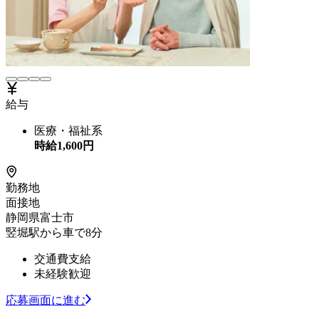
給与
医療・福祉系
時給
1,600
円
勤務地
面接地
静岡県富士市
竪堀駅から車で8分
交通費支給
未経験歓迎
応募画面に進む