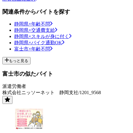
関連条件からバイトを探す
静岡県×年齢不問
静岡県×交通費支給
静岡県×スキルが身に付く
静岡県×バイク通勤OK
富士市×年齢不問
もっと見る
富士市の似たバイト
派遣労働者
株式会社ニッソーネット 静岡支社/1201_9568