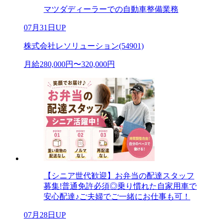
マツダディーラーでの自動車整備業務
07月31日UP
株式会社レソリューション(54901)
月給280,000円〜320,000円
【シニア世代歓迎】お弁当の配達スタッフ
募集!普通免許必須◎乗り慣れた自家用車で
安心配達♪ご夫婦でご一緒にお仕事も可！
07月28日UP