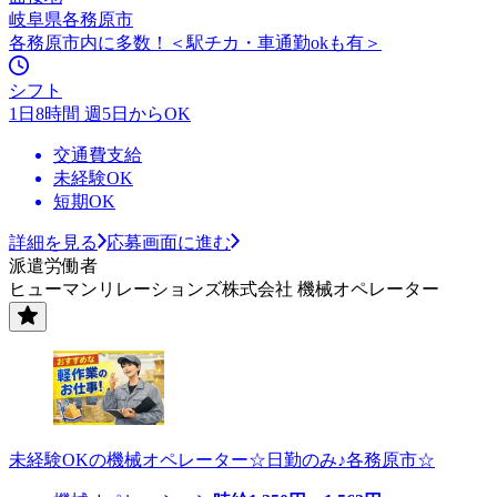
岐阜県各務原市
各務原市内に多数！＜駅チカ・車通勤okも有＞
シフト
1日8時間 週5日からOK
交通費支給
未経験OK
短期OK
詳細を見る
応募画面に進む
派遣労働者
ヒューマンリレーションズ株式会社 機械オペレーター
未経験OKの機械オペレーター☆日勤のみ♪各務原市☆