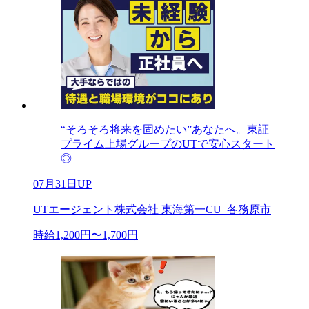
“そろそろ将来を固めたい”あなたへ。東証
プライム上場グループのUTで安心スタート
◎
07月31日UP
UTエージェント株式会社 東海第一CU_各務原市
時給1,200円〜1,700円