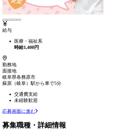
給与
医療・福祉系
時給
1,400
円
勤務地
面接地
岐阜県各務原市
蘇原（岐阜）駅から車で5分
交通費支給
未経験歓迎
応募画面に進む
募集職種・詳細情報