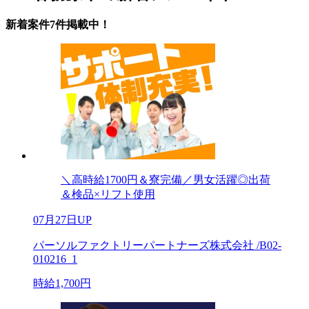
新着案件7件掲載中！
＼高時給1700円＆寮完備／男女活躍◎出荷
＆検品×リフト使用
07月27日UP
パーソルファクトリーパートナーズ株式会社 /B02-
010216_1
時給1,700円