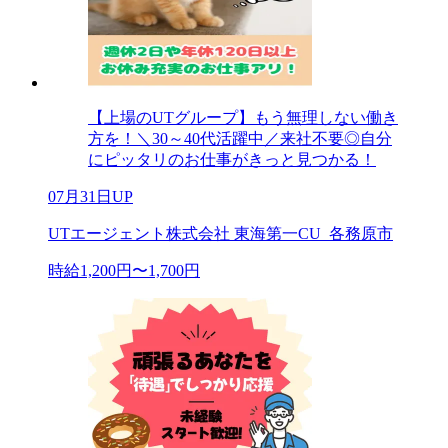
【上場のUTグループ】もう無理しない働き
方を！＼30～40代活躍中／来社不要◎自分
にピッタリのお仕事がきっと見つかる！
07月31日UP
UTエージェント株式会社 東海第一CU_各務原市
時給1,200円〜1,700円