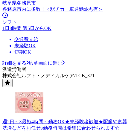
岐阜県各務原市
各務原市内に多数！＜駅チカ・車通勤okも有＞
シフト
1日8時間 週5日からOK
交通費支給
未経験OK
短期OK
詳細を見る
応募画面に進む
派遣労働者
株式会社ルフト・メディカルケア/TCB_371
週2日～×最短4時間～勤務OK★未経験者歓迎★配膳や食器
洗浄などをお任せ♪勤務時間は希望に合わせられます☆