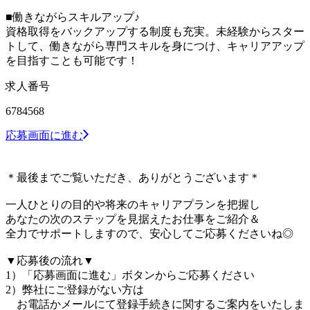
■働きながらスキルアップ♪
資格取得をバックアップする制度も充実。未経験からスター
トして、働きながら専門スキルを身につけ、キャリアアップ
を目指すことも可能です！
求人番号
6784568
応募画面に進む
＊最後までご覧いただき、ありがとうございます＊
一人ひとりの目的や将来のキャリアプランを把握し
あなたの次のステップを見据えたお仕事をご紹介＆
全力でサポートしますので、安心してご応募くださいね◎
▼応募後の流れ▼
1）「応募画面に進む」ボタンからご応募ください
2）弊社にご登録がない方は
お電話かメールにて登録手続きに関するご案内をいたしま