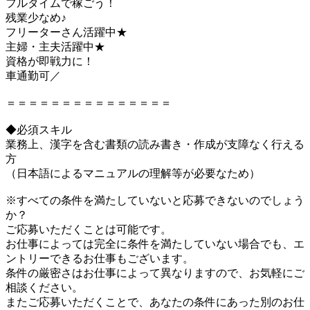
フルタイムで稼ごう！
残業少なめ♪
フリーターさん活躍中★
主婦・主夫活躍中★
資格が即戦力に！
車通勤可／
＝＝＝＝＝＝＝＝＝＝＝＝＝＝＝
◆必須スキル
業務上、漢字を含む書類の読み書き・作成が支障なく行える
方
（日本語によるマニュアルの理解等が必要なため）
※すべての条件を満たしていないと応募できないのでしょう
か？
ご応募いただくことは可能です。
お仕事によっては完全に条件を満たしていない場合でも、エ
ントリーできるお仕事もございます。
条件の厳密さはお仕事によって異なりますので、お気軽にご
相談ください。
またご応募いただくことで、あなたの条件にあった別のお仕