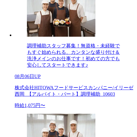
調理補助スタッフ募集！無資格・未経験で
もすぐ始められる、カンタンな盛り付け＆
洗浄メインのお仕事です！初めての方でも
安心してスタートできます♪
08月06日UP
株式会社HITOWAフードサービスカンパニー/イリーゼ
西岡_【アルバイト・パート】調理補助_10603
時給1,075円〜