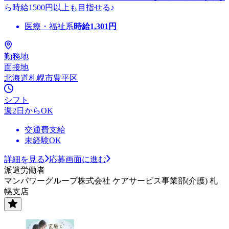
ら時給1500円以上も目指せる♪
医療・福祉系
時給
1,301
円
勤務地
面接地
北海道札幌市豊平区
シフト
週2日からOK
交通費支給
未経験OK
詳細を見る
応募画面に進む
派遣労働者
マンパワーグループ株式会社 ケアサービス事業部(介護) 札
幌支店