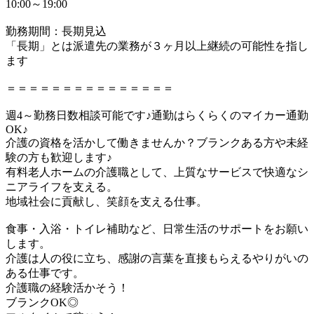
10:00～19:00
勤務期間：長期見込
「長期」とは派遣先の業務が３ヶ月以上継続の可能性を指し
ます
＝＝＝＝＝＝＝＝＝＝＝＝＝＝＝
週4～勤務日数相談可能です♪通勤はらくらくのマイカー通勤
OK♪
介護の資格を活かして働きませんか？ブランクある方や未経
験の方も歓迎します♪
有料老人ホームの介護職として、上質なサービスで快適なシ
ニアライフを支える。
地域社会に貢献し、笑顔を支える仕事。
食事・入浴・トイレ補助など、日常生活のサポートをお願い
します。
介護は人の役に立ち、感謝の言葉を直接もらえるやりがいの
ある仕事です。
介護職の経験活かそう！
ブランクOK◎