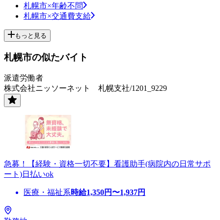
札幌市×年齢不問
札幌市×交通費支給
もっと見る
札幌市の似たバイト
派遣労働者
株式会社ニッソーネット 札幌支社/1201_9229
急募！【経験・資格一切不要】看護助手(病院内の日常サポ
ート)日払いok
医療・福祉系
時給
1,350
円〜
1,937
円