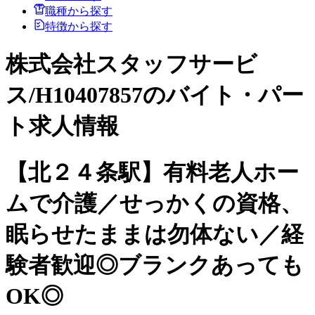
職種から探す
特徴から探す
株式会社スタッフサービ
ス/H10407857のバイト・パー
ト求人情報
【北２４条駅】有料老人ホー
ムで介護／せっかくの資格、
眠らせたままは勿体ない／経
験者歓迎◎ブランクあっても
OK◎