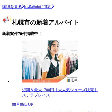
詳細を見る
応募画面に進む
札幌市の新着アルバイト
新着案件70件掲載中！
短期＆最大1700円【大人気シューズ販売】
ステラプレイス
08月06日UP