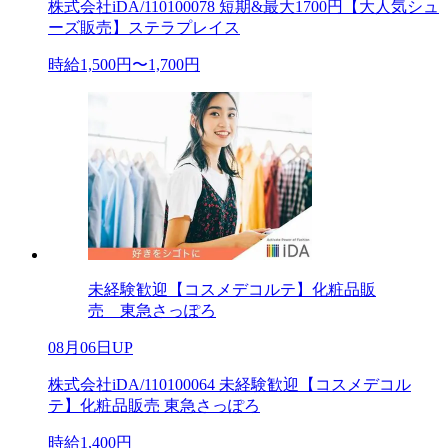
株式会社iDA/110100078 短期&最大1700円【大人気シュ
ーズ販売】ステラプレイス
時給1,500円〜1,700円
未経験歓迎【コスメデコルテ】化粧品販
売 東急さっぽろ
08月06日UP
株式会社iDA/110100064 未経験歓迎【コスメデコル
テ】化粧品販売 東急さっぽろ
時給1,400円