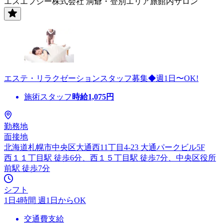
エスエフシー株式会社 洞爺・登別エリア旅館内サロン
エステ・リラクゼーションスタッフ募集◆週1日〜OK!
施術スタッフ
時給
1,075
円
勤務地
面接地
北海道札幌市中央区大通西11丁目4-23 大通パークビル5F
西１１丁目駅 徒歩6分、西１５丁目駅 徒歩7分、中央区役所
前駅 徒歩7分
シフト
1日4時間 週1日からOK
交通費支給