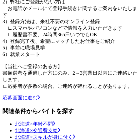
2）弊社にご登録がない方は
お電話かメールにて登録手続きに関するご案内をいたしま
す
3）登録方法は、来社不要のオンライン登録
∟スマホやパソコンなどで情報を入力いただきます
∟履歴書不要、24時間365日いつでもOK！
4）登録完了後、希望にマッチしたお仕事をご紹介
5）事前に職場見学
6）就業スタート
【当社へご登録のある方】
書類選考を通過した方にのみ、2～3営業日以内にご連絡いた
します。
∟応募者が多数の場合、ご連絡が遅れることがあります。
応募画面に進む
関連条件からバイトを探す
北海道×年齢不問
北海道×交通費支給
北海道×スキルが身に付く