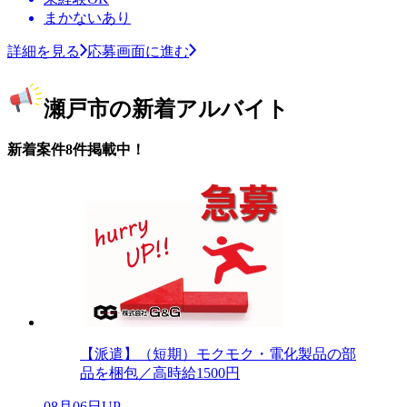
まかないあり
詳細を見る
応募画面に進む
瀬戸市の新着アルバイト
新着案件8件掲載中！
【派遣】（短期）モクモク・電化製品の部
品を梱包／高時給1500円
08月06日UP