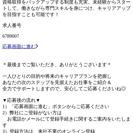
資格取得をバックアップする制度も充実。未経験からスター
トして、働きながら専門スキルを身につけ、キャリアアップ
を目指すことも可能です！
求人番号
6789007
応募画面に進む
＊最後までご覧いただき、ありがとうございます＊
一人ひとりの目的や将来のキャリアプランを把握し
あなたの次のステップを見据えたお仕事をご紹介＆
全力でサポートしますので、安心してご応募くださいね◎
▼応募後の流れ▼
1）「応募画面に進む」ボタンからご応募ください
2）弊社にご登録がない方は
お電話かメールにて登録手続きに関するご案内をいたしま
す
3）登録方法は、来社不要のオンライン登録