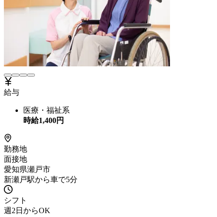
給与
医療・福祉系
時給
1,400
円
勤務地
面接地
愛知県瀬戸市
新瀬戸駅から車で5分
シフト
週2日からOK