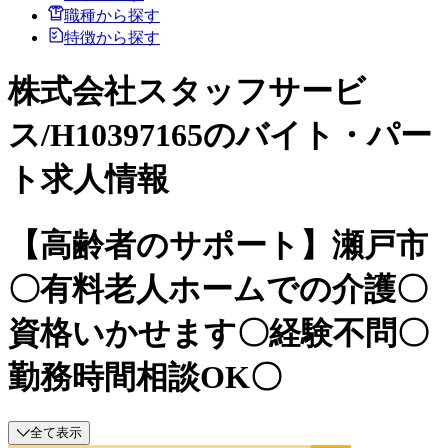
職種から探す
特徴から探す
株式会社スタッフサービ
ス/H10397165のバイト・パー
ト求人情報
【高齢者のサポート】瀬戸市
〇有料老人ホームでの介護〇
資格いかせます〇経験不問〇
勤務時間相談OK〇
全て表示