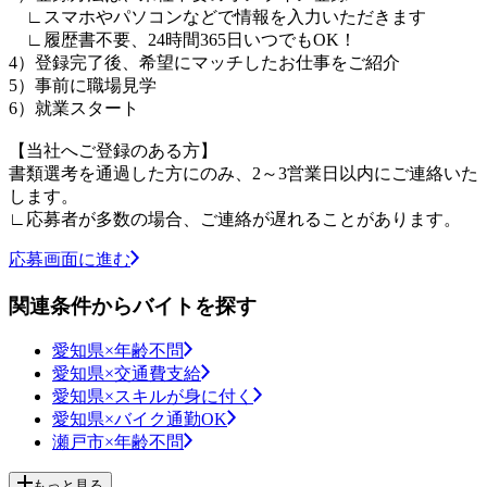
∟スマホやパソコンなどで情報を入力いただきます
∟履歴書不要、24時間365日いつでもOK！
4）登録完了後、希望にマッチしたお仕事をご紹介
5）事前に職場見学
6）就業スタート
【当社へご登録のある方】
書類選考を通過した方にのみ、2～3営業日以内にご連絡いた
します。
∟応募者が多数の場合、ご連絡が遅れることがあります。
応募画面に進む
関連条件からバイトを探す
愛知県×年齢不問
愛知県×交通費支給
愛知県×スキルが身に付く
愛知県×バイク通勤OK
瀬戸市×年齢不問
もっと見る