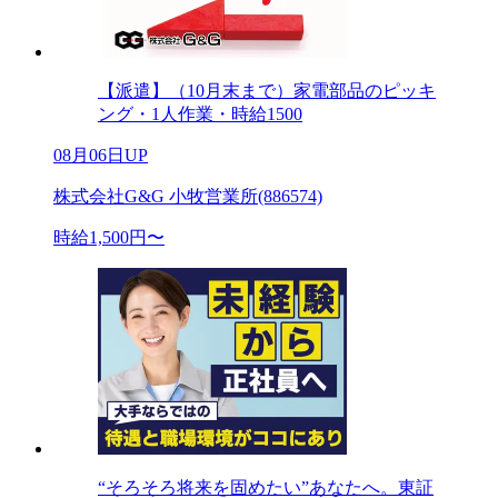
【派遣】（10月末まで）家電部品のピッキ
ング・1人作業・時給1500
08月06日UP
株式会社G&G 小牧営業所(886574)
時給1,500円〜
“そろそろ将来を固めたい”あなたへ。東証