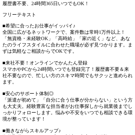
履歴書不要、24時間365日いつでもOK！
フリーテキスト
■希望に合ったお仕事がイッパイ♪
全国に広がるネットワークで、案件数は常時1万件以上！
「無資格・未経験OK」「高時給」「家の近く」など、あな
たのライフスタイルに合わせた職場が必ず見つかります。ま
ずは気軽なご相談からでOKです。
■来社不要！オンラインでかんたん登録
スマホやPCから24時間いつでも登録完了！履歴書不要＆来
社不要なので、忙しい方のスキマ時間でもサクッと進められ
ます。
■安心のサポート体制◎
「派遣が初めて」「自分に合う仕事が分からない」という方
も大丈夫。経験豊富な担当者がお仕事探しから就業後までし
っかりフォローします。悩みや不安をいつでも相談できる環
境が整っています！
■働きながらスキルアップ♪