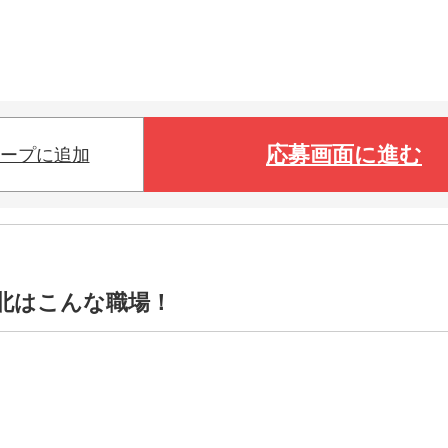
応募画面に進む
ープに追加
北はこんな職場！