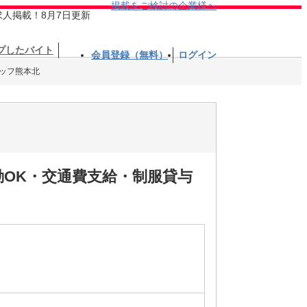
掲載をご検討の企業様へ
求人掲載！8月7日更新
プしたバイト
会員登録（無料）
ログイン
ッフ熊本北
OK・交通費支給・制服貸与