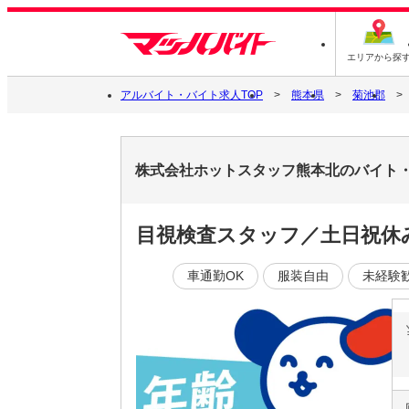
エリアから探
アルバイト・バイト求人TOP
熊本県
菊池郡
株式会社ホットスタッフ熊本北のバイト
目視検査スタッフ／土日祝休
車通勤OK
服装自由
未経験