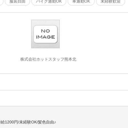
服装自由
バイク通勤OK
車通勤OK
未経験歓迎
株式会社ホットスタッフ熊本北
1200円/未経験OK/髪色自由♪