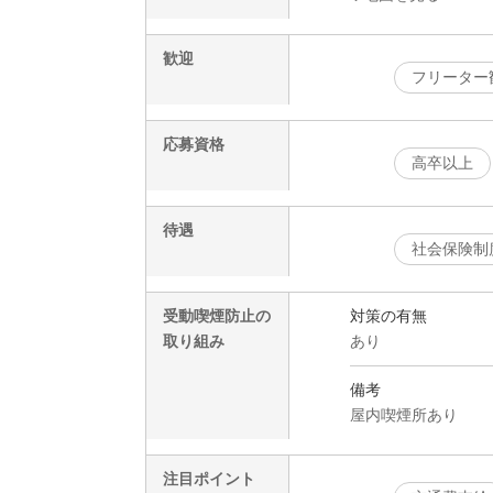
歓迎
フリーター
応募資格
高卒以上
待遇
社会保険制
受動喫煙防止の
対策の有無
取り組み
あり
備考
屋内喫煙所あり
注目ポイント