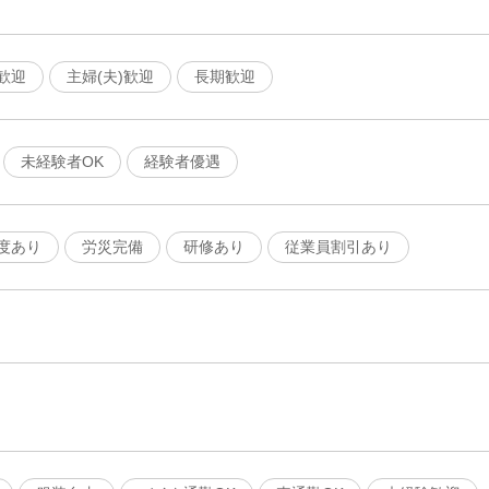
歓迎
主婦(夫)歓迎
長期歓迎
未経験者OK
経験者優遇
度あり
労災完備
研修あり
従業員割引あり