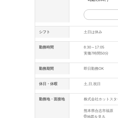
シフト
土日は休み
勤務時間
8:30～17:05
実働7時間50分
勤務期間
即日勤務OK
休日・休暇
土,日,祝日
勤務地・面接地
株式会社ホットスタ
熊本県合志市福原
地図を見る