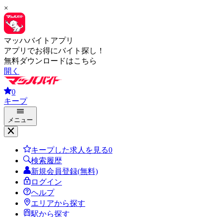
×
マッハバイトアプリ
アプリでお得にバイト探し！
無料ダウンロードはこちら
開く
0
キープ
メニュー
キープした求人を見る
0
検索履歴
新規会員登録(無料)
ログイン
ヘルプ
エリアから探す
駅から探す