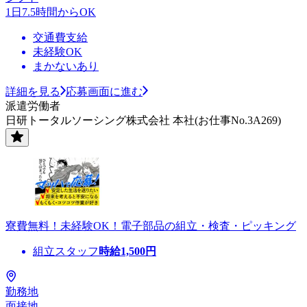
1日7.5時間からOK
交通費支給
未経験OK
まかないあり
詳細を見る
応募画面に進む
派遣労働者
日研トータルソーシング株式会社 本社(お仕事No.3A269)
寮費無料！未経験OK！電子部品の組立・検査・ピッキング
組立スタッフ
時給
1,500
円
勤務地
面接地