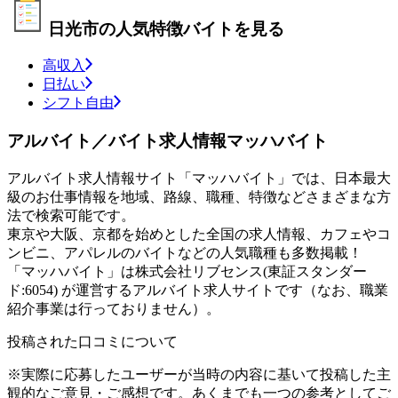
日光市の人気特徴バイトを見る
高収入
日払い
シフト自由
アルバイト／バイト求人情報マッハバイト
アルバイト求人情報サイト「マッハバイト」では、日本最大
級のお仕事情報を地域、路線、職種、特徴などさまざまな方
法で検索可能です。
東京や大阪、京都を始めとした全国の求人情報、カフェやコ
ンビニ、アパレルのバイトなどの人気職種も多数掲載！
「マッハバイト」は株式会社リブセンス(東証スタンダー
ド:6054) が運営するアルバイト求人サイトです（なお、職業
紹介事業は行っておりません）。
投稿された口コミについて
※実際に応募したユーザーが当時の内容に基いて投稿した主
観的なご意見・ご感想です。あくまでも一つの参考としてご