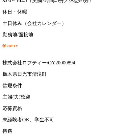
8:00～16:45（実働7時間45分／休憩60分）
休日・休暇
土日休み（会社カレンダー）
勤務地/面接地
株式会社ロフティー/OY20000894
栃木県日光市清滝町
歓迎条件
主婦(夫)歓迎
応募資格
未経験者OK、学生不可
待遇