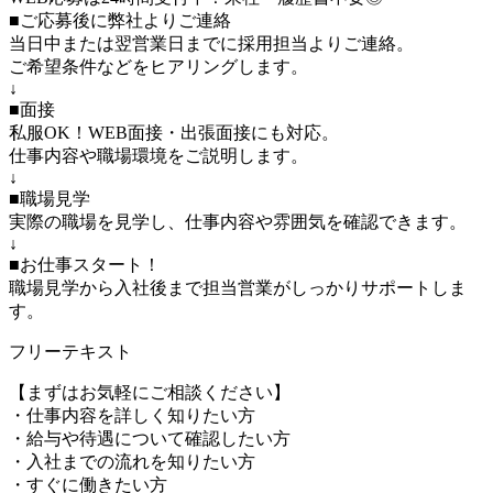
■ご応募後に弊社よりご連絡
当日中または翌営業日までに採用担当よりご連絡。
ご希望条件などをヒアリングします。
↓
■面接
私服OK！WEB面接・出張面接にも対応。
仕事内容や職場環境をご説明します。
↓
■職場見学
実際の職場を見学し、仕事内容や雰囲気を確認できます。
↓
■お仕事スタート！
職場見学から入社後まで担当営業がしっかりサポートしま
す。
フリーテキスト
【まずはお気軽にご相談ください】
・仕事内容を詳しく知りたい方
・給与や待遇について確認したい方
・入社までの流れを知りたい方
・すぐに働きたい方