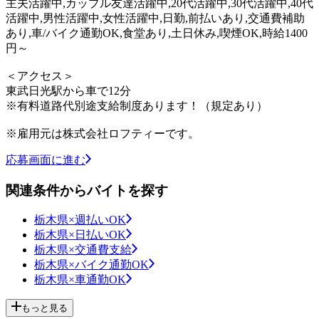
主夫活躍中,カップル友達活躍中,20代活躍中,30代活躍中,40代
活躍中,男性活躍中,女性活躍中,日勤,前払いあり,交通費補助
あり,車/バイク通勤OK,食堂あり,土日休み,喫煙OK,時給1400
円～
＜アクセス＞
東武日光駅から車で12分
※有料道路代別途支給制度あります！（規定あり）
※雇用元は株式会社ロフティーです。
応募画面に進む
関連条件からバイトを探す
栃木県×週払いOK
栃木県×日払いOK
栃木県×交通費支給
栃木県×バイク通勤OK
栃木県×車通勤OK
もっと見る