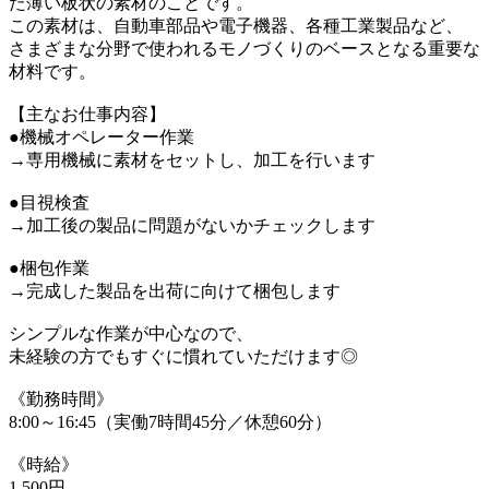
た薄い板状の素材のことです。
この素材は、自動車部品や電子機器、各種工業製品など、
さまざまな分野で使われるモノづくりのベースとなる重要な
材料です。
【主なお仕事内容】
●機械オペレーター作業
→専用機械に素材をセットし、加工を行います
●目視検査
→加工後の製品に問題がないかチェックします
●梱包作業
→完成した製品を出荷に向けて梱包します
シンプルな作業が中心なので、
未経験の方でもすぐに慣れていただけます◎
《勤務時間》
8:00～16:45（実働7時間45分／休憩60分）
《時給》
1,500円