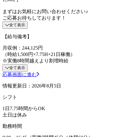
まずはお気軽にお問い合わせください♪
ご応募お待ちしております！
全て表示
【給与備考】
月収例：244,125円
（時給1,500円×7.75H×21日稼働）
※実働8時間越えより割増時給
全て表示
応募画面に進む
情報更新日：2026年8月5日
シフト
1日7.75時間からOK
土日は休み
勤務時間