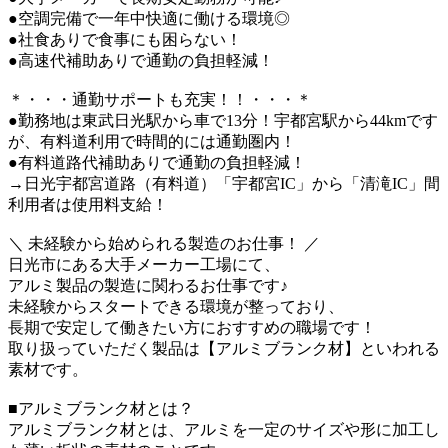
●空調完備で一年中快適に働ける環境◎
●社食ありで食事にも困らない！
●高速代補助ありで通勤の負担軽減！
＊・・・通勤サポートも充実！！・・・＊
●勤務地は東武日光駅から車で13分！宇都宮駅から44kmです
が、有料道利用で時間的には通勤圏内！
●有料道路代補助ありで通勤の負担軽減！
→日光宇都宮道路（有料道）「宇都宮IC」から「清滝IC」間
利用者は使用料支給！
＼ 未経験から始められる製造のお仕事！ ／
日光市にある大手メーカー工場にて、
アルミ製品の製造に関わるお仕事です♪
未経験からスタートできる環境が整っており、
長期で安定して働きたい方におすすめの職場です！
取り扱っていただく製品は【アルミブランク材】といわれる
素材です。
■アルミブランク材とは？
アルミブランク材とは、アルミを一定のサイズや形に加工し