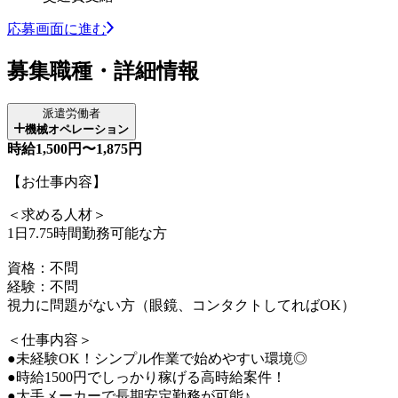
応募画面に進む
募集職種・詳細情報
派遣労働者
機械オペレーション
時給1,500円〜1,875円
【お仕事内容】
＜求める人材＞
1日7.75時間勤務可能な方
資格：不問
経験：不問
視力に問題がない方（眼鏡、コンタクトしてればOK）
＜仕事内容＞
●未経験OK！シンプル作業で始めやすい環境◎
●時給1500円でしっかり稼げる高時給案件！
●大手メーカーで長期安定勤務が可能♪