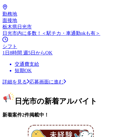
勤務地
面接地
栃木県日光市
日光市内に多数！＜駅チカ・車通勤okも有＞
シフト
1日8時間 週5日からOK
交通費支給
短期OK
詳細を見る
応募画面に進む
日光市の新着アルバイト
新着案件2件掲載中！