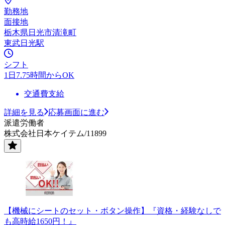
勤務地
面接地
栃木県日光市清滝町
東武日光駅
シフト
1日7.75時間からOK
交通費支給
詳細を見る
応募画面に進む
派遣労働者
株式会社日本ケイテム/11899
【機械にシートのセット・ボタン操作】『資格・経験なしで
も高時給1650円！』