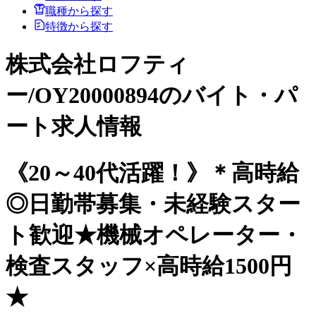
職種から探す
特徴から探す
株式会社ロフティ
ー/OY20000894のバイト・パ
ート求人情報
《20～40代活躍！》＊高時給
◎日勤帯募集・未経験スター
ト歓迎★機械オペレーター・
検査スタッフ×高時給1500円
★