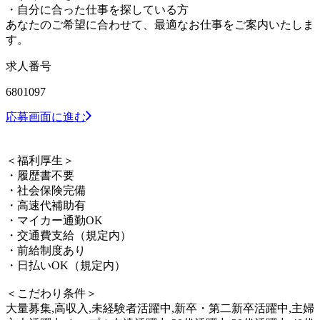
・自分に合った仕事を探している方
あなたのご希望に合わせて、最適なお仕事をご案内いたしま
す。
求人番号
6801097
応募画面に進む
＜福利厚生＞
・履歴書不要
・社会保険完備
・高速代補助有
・マイカー通勤OK
・交通費支給（規定内）
・前給制度あり
・日払いOK（規定内）
＜こだわり条件＞
大量募集,高収入,未経験者活躍中,新卒・第二新卒活躍中,主婦