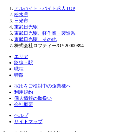
アルバイト・バイト求人TOP
栃木県
日光市
東武日光駅
東武日光駅、軽作業・製造系
東武日光駅、その他
株式会社ロフティー/OY20000894
エリア
路線・駅
職種
特徴
採用をご検討中の企業様へ
利用規約
個人情報の取扱い
会社概要
ヘルプ
サイトマップ