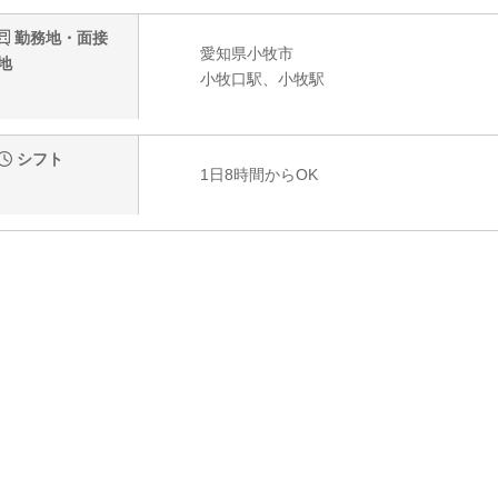
勤務地・面接
愛知県小牧市
地
小牧口駅、小牧駅
シフト
1日8時間からOK