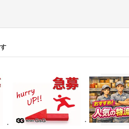
代活躍中,50代活躍中,60代活躍中,男性活躍中,前払いあり,交通費補助あり
探す