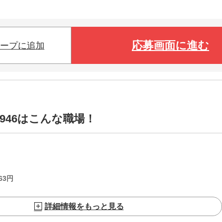
応募画面に進む
ープに追加
0946はこんな職場！
63
円
詳細情報をもっと見る