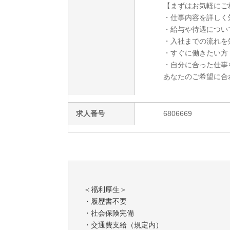
【まずはお気軽にご
・仕事内容を詳しく
・給与や待遇につい
・入社までの流れを
・すぐに働きたい方
・自分に合った仕事
あなたのご希望に合
求人番号
6806669
＜福利厚生＞
・履歴書不要
・社会保険完備
・交通費支給（規定内）