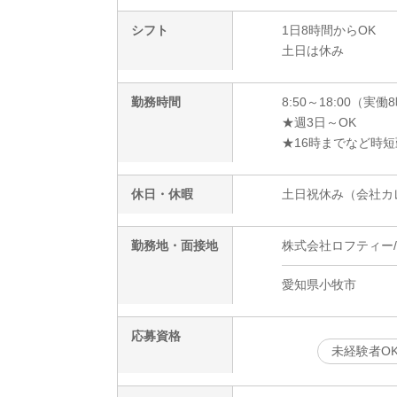
シフト
1日8時間からOK
土日は休み
勤務時間
8:50～18:00（実働
★週3日～OK
★16時までなど時
休日・休暇
土日祝休み（会社カ
勤務地・面接地
株式会社ロフティー/NA
愛知県小牧市
応募資格
未経験者O