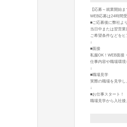
【応募～就業開始ま
WEB応募は24時間
■ご応募後に弊社よ
当日中または翌営業
ご希望条件などをヒ
↓
■面接
私服OK！WEB面
仕事内容や職場環境
↓
■職場見学
実際の職場を見学し
↓
■お仕事スタート！
職場見学から入社後