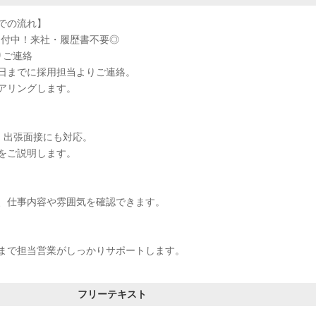
での流れ】
受付中！来社・履歴書不要◎
りご連絡
日までに採用担当よりご連絡。
アリングします。
接・出張面接にも対応。
をご説明します。
、仕事内容や雰囲気を確認できます。
まで担当営業がしっかりサポートします。
フリーテキスト