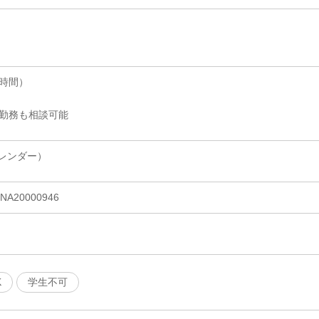
8時間）
短勤務も相談可能
レンダー）
20000946
K
学生不可