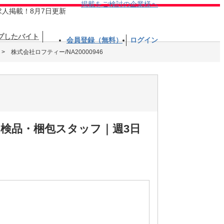
掲載をご検討の企業様へ
求人掲載！8月7日更新
プしたバイト
会員登録（無料）
ログイン
株式会社ロフティー/NA20000946
の検品・梱包スタッフ｜週3日