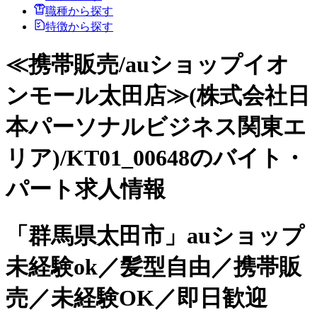
職種から探す
特徴から探す
≪携帯販売/auショップイオ
ンモール太田店≫(株式会社日
本パーソナルビジネス関東エ
リア)/KT01_00648のバイト・
パート求人情報
「群馬県太田市」auショップ
未経験ok／髪型自由／携帯販
売／未経験OK／即日歓迎