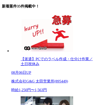
新着案件35件掲載中！
【派遣】PCでのラベル作成・仕分け作業／
土日祝休み
08月06日UP
株式会社G&G 太田営業所(895449)
時給1,250円〜1,563円