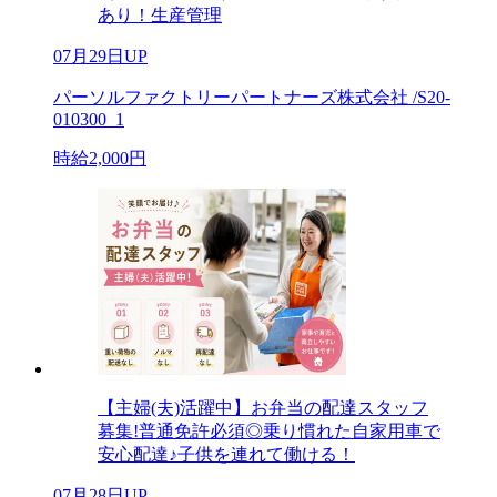
あり！生産管理
07月29日UP
パーソルファクトリーパートナーズ株式会社 /S20-
010300_1
時給2,000円
【主婦(夫)活躍中】お弁当の配達スタッフ
募集!普通免許必須◎乗り慣れた自家用車で
安心配達♪子供を連れて働ける！
07月28日UP