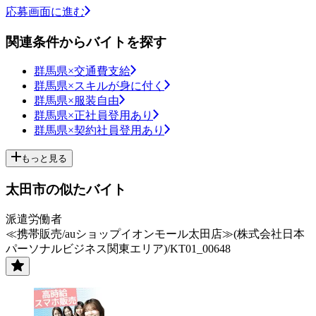
応募画面に進む
関連条件からバイトを探す
群馬県×交通費支給
群馬県×スキルが身に付く
群馬県×服装自由
群馬県×正社員登用あり
群馬県×契約社員登用あり
もっと見る
太田市の似たバイト
派遣労働者
≪携帯販売/auショップイオンモール太田店≫(株式会社日本
パーソナルビジネス関東エリア)/KT01_00648