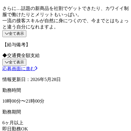
さらに…話題の新商品を社割でゲットできたり、カワイイ制
服で働けたりとメリットもいっぱい。
一流の接客スキルが自然に身につくので、今までとはちょっ
と違う自分になれますよ。
全て表示
【給与備考】
◆交通費全額支給
全て表示
応募画面に進む
情報更新日：2026年5月28日
勤務時間
10時00分〜21時00分
勤務期間
6ヶ月以上
即日勤務OK