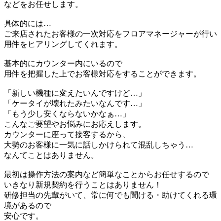
などをお任せします。
具体的には…
ご来店されたお客様の一次対応をフロアマネージャーが行い
用件をヒアリングしてくれます。
基本的にカウンター内にいるので
用件を把握した上でお客様対応をすることができます。
「新しい機種に変えたいんですけど…」
「ケータイが壊れたみたいなんです…」
「もう少し安くならないかなぁ…」
こんなご要望やお悩みにお応えします。
カウンターに座って接客するから、
大勢のお客様に一気に話しかけられて混乱しちゃう…
なんてことはありません。
最初は操作方法の案内など簡単なことからお任せするので
いきなり新規契約を行うことはありません！
研修担当の先輩がいて、常に何でも聞ける・助けてくれる環
境があるので
安心です。