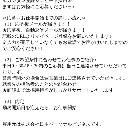
≪カンタン登録＆スピード採用≫
まずはお気軽にご応募くださいっ♪
----------------------------------------------------------------------------
≪応募～お仕事開始までの詳しい流れ≫
（1） 応募後メールが届きます！
★応募後、自動返信メールが届きます！
記載のURLよりマイページ登録をお願いいたします♪
※入力が完了していなくてもお電話でお声がけいたしますの
でご安心ください！
（2） ご希望条件に合わせてお仕事のご紹介♪
平日9：30-18：30内のご応募は当日ご連絡させていただいて
おります。
営業時間外の場合は翌営業日にご連絡させていただきます。
就業先の担当者の方とのお顔合わせ
★面談までは採用担当がしっかりサポートいたします！
（3） 内定
勤務開始日を迎えたら、お仕事開始！
----------------------------------------------------------------------------
雇用元は株式会社日本パーソナルビジネスです。