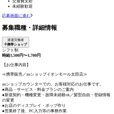
交通費支給
未経験歓迎
応募画面に進む
募集職種・詳細情報
派遣労働者
携帯ショップ
シフト制
時給1,500円〜1,700円
【お仕事内容】
≪携帯販売／auショップイオンモール太田店≫
auショップカウンターでの、お客様対応のお仕事です。
●商品・サービス・料金プランのご案内
●新規契約・機種変更・故障未経験ok／髪型自由・登録情報
の変更
●お店のディスプレイ・ポップ作り
●営業終了後、PC入力等の事務作業