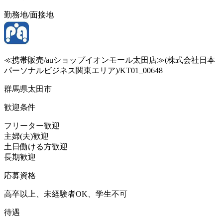
勤務地/面接地
≪携帯販売/auショップイオンモール太田店≫(株式会社日本
パーソナルビジネス関東エリア)/KT01_00648
群馬県太田市
歓迎条件
フリーター歓迎
主婦(夫)歓迎
土日働ける方歓迎
長期歓迎
応募資格
高卒以上、未経験者OK、学生不可
待遇