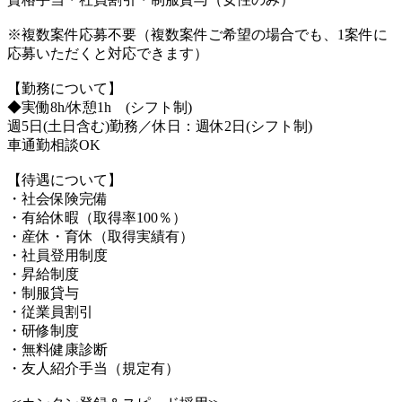
※複数案件応募不要（複数案件ご希望の場合でも、1案件に
応募いただくと対応できます）
【勤務について】
◆実働8h/休憩1h (シフト制)
週5日(土日含む)勤務／休日：週休2日(シフト制)
車通勤相談OK
【待遇について】
・社会保険完備
・有給休暇（取得率100％）
・産休・育休（取得実績有）
・社員登用制度
・昇給制度
・制服貸与
・従業員割引
・研修制度
・無料健康診断
・友人紹介手当（規定有）