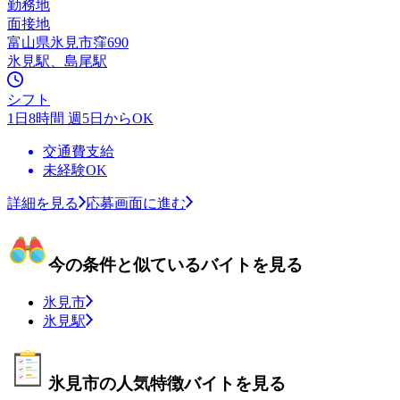
勤務地
面接地
富山県氷見市窪690
氷見駅、島尾駅
シフト
1日8時間 週5日からOK
交通費支給
未経験OK
詳細を見る
応募画面に進む
今の条件と似ているバイトを見る
氷見市
氷見駅
氷見市の人気特徴バイトを見る