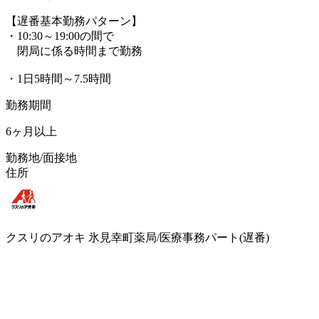
【遅番基本勤務パターン】
・10:30～19:00の間で
閉局に係る時間まで勤務
・1日5時間～7.5時間
勤務期間
6ヶ月以上
勤務地/面接地
住所
クスリのアオキ 氷見幸町薬局/医療事務パート(遅番)