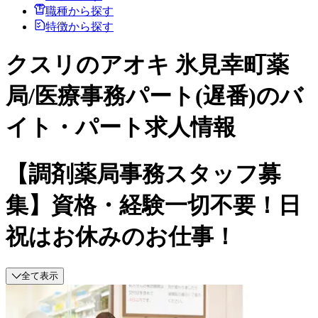
職種から探す
特徴から探す
クスリのアオキ 氷見幸町薬
局/医療事務パート(遅番)のバ
イト・パート求人情報
【調剤薬局事務スタッフ募
集】資格・経験一切不要！日
祝はお休みのお仕事！
全て表示