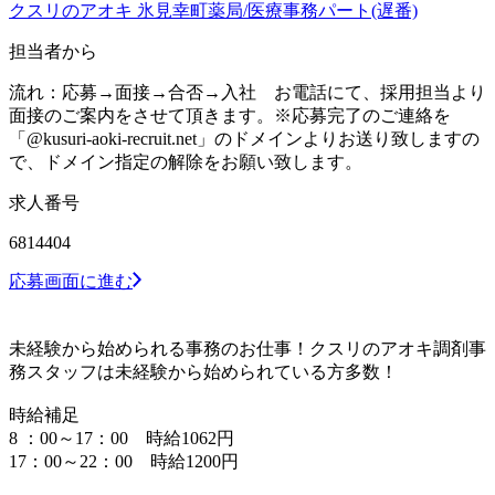
クスリのアオキ 氷見幸町薬局/医療事務パート(遅番)
担当者から
流れ：応募→面接→合否→入社 お電話にて、採用担当より
面接のご案内をさせて頂きます。※応募完了のご連絡を
「@kusuri-aoki-recruit.net」のドメインよりお送り致しますの
で、ドメイン指定の解除をお願い致します。
求人番号
6814404
応募画面に進む
未経験から始められる事務のお仕事！クスリのアオキ調剤事
務スタッフは未経験から始められている方多数！
時給補足
8 ：00～17：00 時給1062円
17：00～22：00 時給1200円