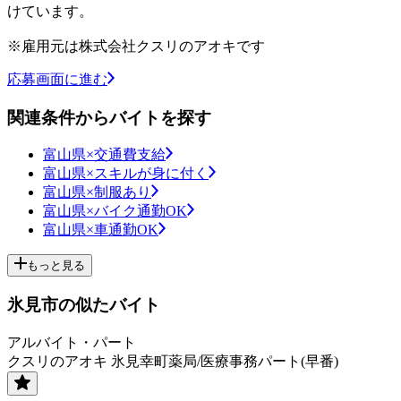
けています。
※雇用元は株式会社クスリのアオキです
応募画面に進む
関連条件からバイトを探す
富山県×交通費支給
富山県×スキルが身に付く
富山県×制服あり
富山県×バイク通勤OK
富山県×車通勤OK
もっと見る
氷見市の似たバイト
アルバイト・パート
クスリのアオキ 氷見幸町薬局/医療事務パート(早番)