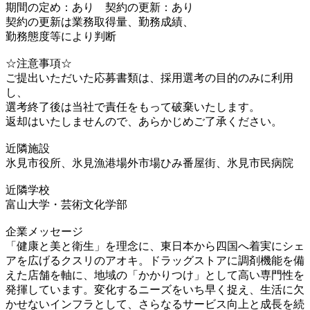
期間の定め：あり 契約の更新：あり
契約の更新は業務取得量、勤務成績、
勤務態度等により判断
☆注意事項☆
ご提出いただいた応募書類は、採用選考の目的のみに利用
し、
選考終了後は当社で責任をもって破棄いたします。
返却はいたしませんので、あらかじめご了承ください。
近隣施設
氷見市役所、氷見漁港場外市場ひみ番屋街、氷見市民病院
近隣学校
富山大学・芸術文化学部
企業メッセージ
「健康と美と衛生」を理念に、東日本から四国へ着実にシェ
アを広げるクスリのアオキ。ドラッグストアに調剤機能を備
えた店舗を軸に、地域の「かかりつけ」として高い専門性を
発揮しています。変化するニーズをいち早く捉え、生活に欠
かせないインフラとして、さらなるサービス向上と成長を続