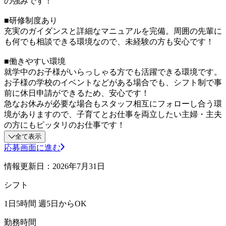
の強みです！
■研修制度あり
充実のガイダンスと詳細なマニュアルを完備。周囲の先輩に
も何でも相談できる環境なので、未経験の方も安心です！
■働きやすい環境
就学中のお子様がいらっしゃる方でも活躍できる環境です。
お子様の学校のイベントなどがある場合でも、シフト制で事
前に休日申請ができるため、安心です！
急なお休みが必要な場合もスタッフ相互にフォローし合う環
境がありますので、子育てとお仕事を両立したい主婦・主夫
の方にもピッタリのお仕事です！
全て表示
応募画面に進む
情報更新日：2026年7月31日
シフト
1日5時間 週5日からOK
勤務時間