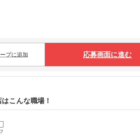
応募画面に進む
ープに追加
久平店はこんな職場！
ト
フ