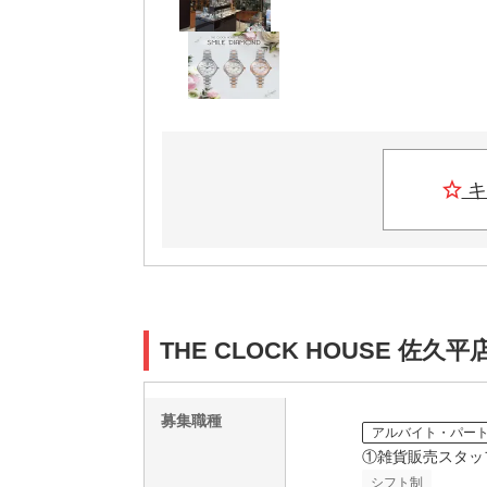
キ
THE CLOCK HOUSE 佐
募集職種
アルバイト・パー
①雑貨販売スタッ
シフト制