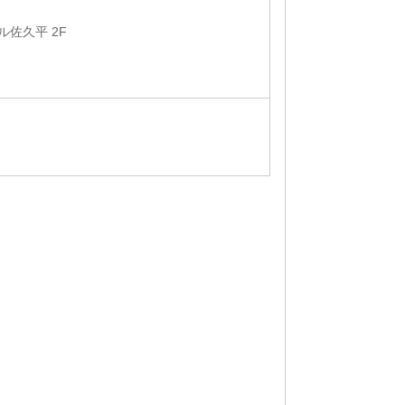
ル佐久平 2F