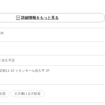
詳細情報をもっと見る
OK
SE 佐久平店
11-10 イオンモール佐久平 2F
歓迎
土日働ける方歓迎