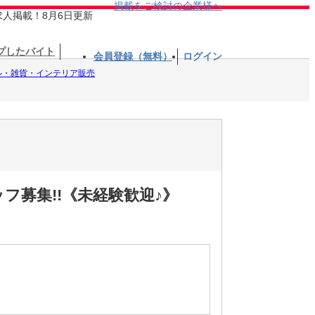
掲載をご検討の企業様へ
求人掲載！8月6日更新
プしたバイト
会員登録（無料）
ログイン
ル・雑貨・インテリア販売
フ募集!!《未経験歓迎♪》