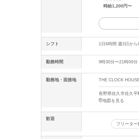
時給
1,200
円〜
シフト
1日6時間 週3日から
勤務時間
9時30分〜21時00分
勤務地・面接地
THE CLOCK HOU
長野県佐久市佐久平駅南
地図を見る
歓迎
フリーター