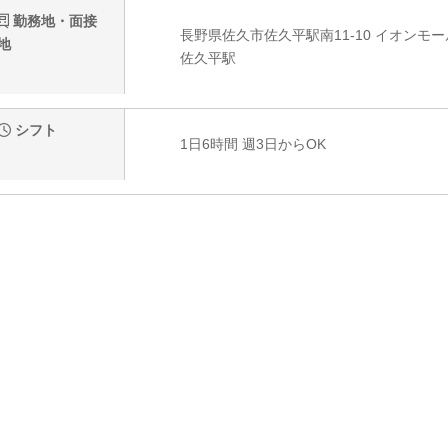
勤務地・面接
長野県佐久市佐久平駅南11-10 イオンモー
地
佐久平駅
シフト
1日6時間 週3日からOK