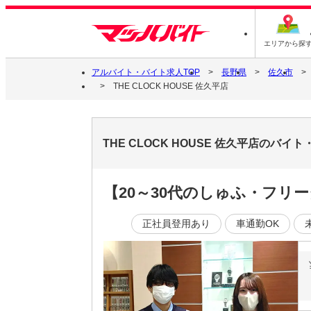
エリアから探
アルバイト・バイト求人TOP
長野県
佐久市
THE CLOCK HOUSE 佐久平店
THE CLOCK HOUSE 佐久平店のバイ
【20～30代のしゅふ・フリ
正社員登用あり
車通勤OK