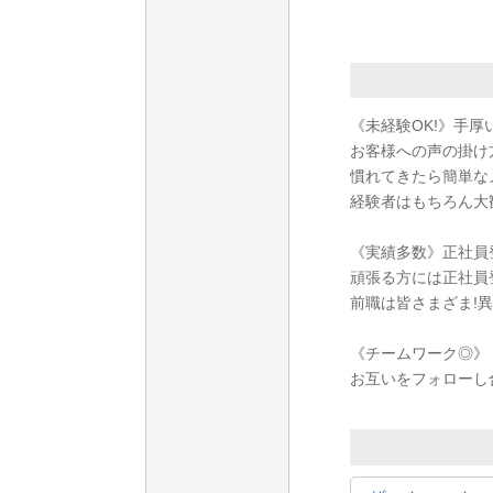
《未経験OK!》手厚
お客様への声の掛け
慣れてきたら簡単な
経験者はもちろん大
《実績多数》正社員
頑張る方には正社員
前職は皆さまざま!
《チームワーク◎》
お互いをフォローし