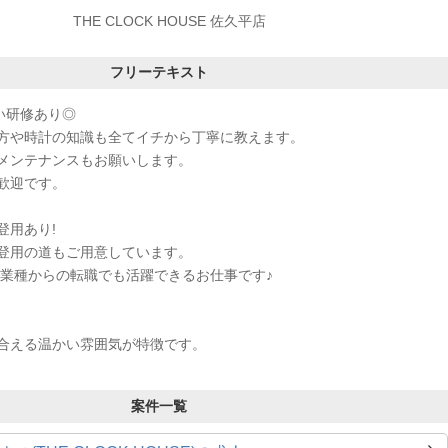
THE CLOCK HOUSE 佐久平店
フリーテキスト
い研修あり◎
方や時計の知識も全てイチから丁寧に教えます。
メンテナンスもお願いします。
歓迎です。
登用あり!
登用の道もご用意しています。
異業種からの転職でも活躍できるお仕事です♪
合える温かい雰囲気が特徴です。
案件一覧