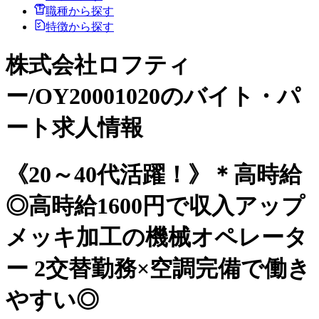
職種から探す
特徴から探す
株式会社ロフティ
ー/OY20001020のバイト・パ
ート求人情報
《20～40代活躍！》＊高時給
◎高時給1600円で収入アップ
メッキ加工の機械オペレータ
ー 2交替勤務×空調完備で働き
やすい◎