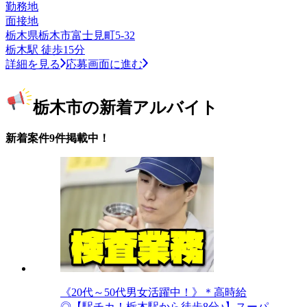
勤務地
面接地
栃木県栃木市富士見町5-32
栃木駅 徒歩15分
詳細を見る
応募画面に進む
栃木市の新着アルバイト
新着案件9件掲載中！
《20代～50代男女活躍中！》＊高時給
◎【駅チカ！栃木駅から徒歩8分♪】スーパ