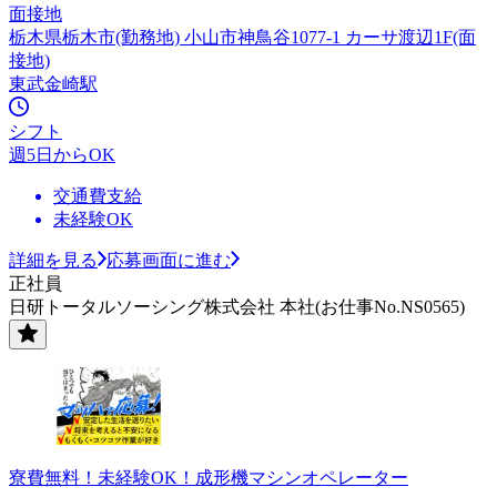
面接地
栃木県栃木市(勤務地) 小山市神鳥谷1077-1 カーサ渡辺1F(面
接地)
東武金崎駅
シフト
週5日からOK
交通費支給
未経験OK
詳細を見る
応募画面に進む
正社員
日研トータルソーシング株式会社 本社(お仕事No.NS0565)
寮費無料！未経験OK！成形機マシンオペレーター