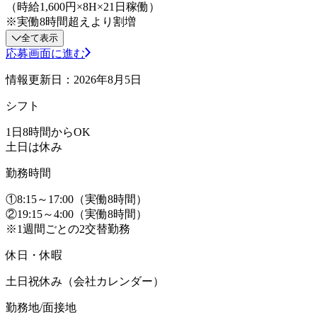
（時給1,600円×8H×21日稼働）
※実働8時間超えより割増
全て表示
応募画面に進む
情報更新日：2026年8月5日
シフト
1日8時間からOK
土日は休み
勤務時間
①8:15～17:00（実働8時間）
②19:15～4:00（実働8時間）
※1週間ごとの2交替勤務
休日・休暇
土日祝休み（会社カレンダー）
勤務地/面接地