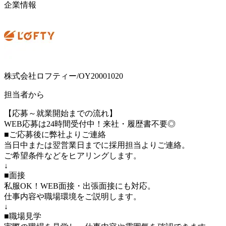
企業情報
株式会社ロフティー/OY20001020
担当者から
【応募～就業開始までの流れ】
WEB応募は24時間受付中！来社・履歴書不要◎
■ご応募後に弊社よりご連絡
当日中または翌営業日までに採用担当よりご連絡。
ご希望条件などをヒアリングします。
↓
■面接
私服OK！WEB面接・出張面接にも対応。
仕事内容や職場環境をご説明します。
↓
■職場見学