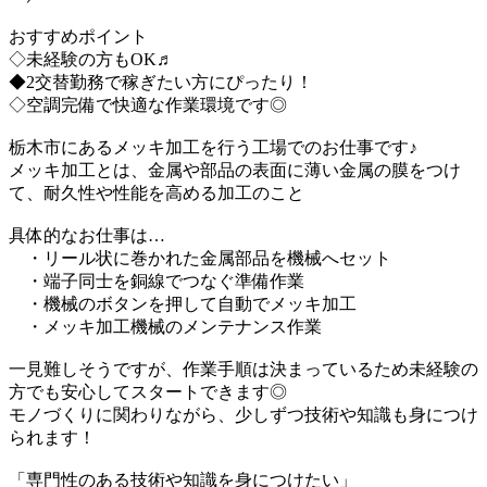
おすすめポイント
◇未経験の方もOK♬
◆2交替勤務で稼ぎたい方にぴったり！
◇空調完備で快適な作業環境です◎
栃木市にあるメッキ加工を行う工場でのお仕事です♪
メッキ加工とは、金属や部品の表面に薄い金属の膜をつけ
て、耐久性や性能を高める加工のこと
具体的なお仕事は…
・リール状に巻かれた金属部品を機械へセット
・端子同士を銅線でつなぐ準備作業
・機械のボタンを押して自動でメッキ加工
・メッキ加工機械のメンテナンス作業
一見難しそうですが、作業手順は決まっているため未経験の
方でも安心してスタートできます◎
モノづくりに関わりながら、少しずつ技術や知識も身につけ
られます！
「専門性のある技術や知識を身につけたい」