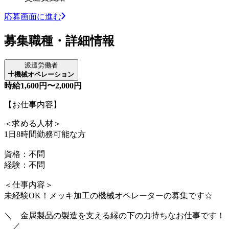
応募画面に進む
募集職種・詳細情報
派遣労働者
機械オペレーション
時給1,600円〜2,000円
【お仕事内容】
＜求める人材＞
1日8時間勤務可能な方
資格：不問
経験：不問
＜仕事内容＞
未経験OK！メッキ加工の機械オペレーターの募集です☆
＼ 金属製品の製造を支える縁の下の力持ちなお仕事です！
／