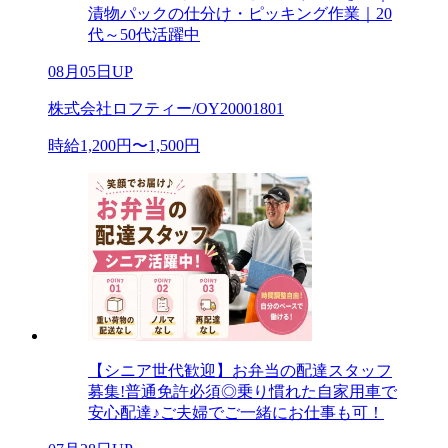
漬物パックの仕分け・ピッキング作業｜20
代～50代活躍中
08月05日UP
株式会社ロフティー/OY20001801
時給1,200円〜1,500円
【シニア世代歓迎】お弁当の配達スタッフ
募集!普通免許必須◎乗り慣れた自家用車で
安心配達♪ご夫婦でご一緒にお仕事も可！