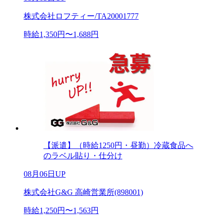
株式会社ロフティー/TA20001777
時給1,350円〜1,688円
【派遣】（時給1250円・昼勤）冷蔵食品へ
のラベル貼り・仕分け
08月06日UP
株式会社G&G 高崎営業所(898001)
時給1,250円〜1,563円