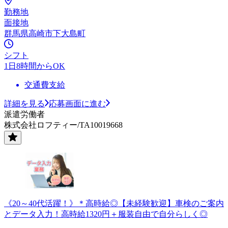
勤務地
面接地
群馬県高崎市下大島町
シフト
1日8時間からOK
交通費支給
詳細を見る
応募画面に進む
派遣労働者
株式会社ロフティー/TA10019668
《20～40代活躍！》＊高時給◎【未経験歓迎】車検のご案内
とデータ入力！高時給1320円＋服装自由で自分らしく◎