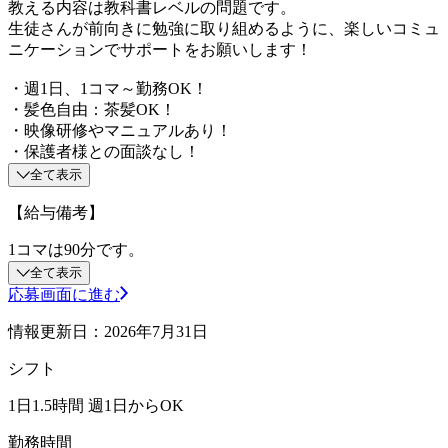
教える内容は教科書レベルの問題です。
生徒さんが前向きに勉強に取り組めるように、楽しいコミュ
ニケーションでサポートをお願いします！
・週1日、1コマ～勤務OK！
・髪色自由：茶髪OK！
・映像研修やマニュアルあり！
・保護者様との面談なし！
全て表示
【給与備考】
1コマは90分です。
全て表示
応募画面に進む
情報更新日：2026年7月31日
シフト
1日1.5時間 週1日からOK
勤務時間