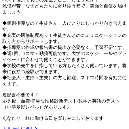
勉強が苦手な子どもたちに寄り添う塾で、笑顔と自信を届け
ましょう！
◆個別指導なので生徒さん一人ひとりにしっかり向き合えま
す。
◆充実の研修制度あり！生徒さんとのコミュニケーションの
取り方からサポートします。
◆指導案の作成や報告書の提出が必要なく、予習不要です。
◆週1回、1コマ～勤務可能です。大学のスケジュールやプラ
イベートに合わせて働くことができます。
◆学校の先生を目指している方もたくさん働いています。将
来に役立つ経験ができます。
◆社会人・主婦（主夫）の方も歓迎。スキマ時間を有効に使
えます。
履歴書不要です！
応募後、面接/簡単な性格診断テスト/数学と英語のテスト
（中学基礎レベル）があります♪
あなたと一緒に働ける日を楽しみにしております！
応募画面に進む