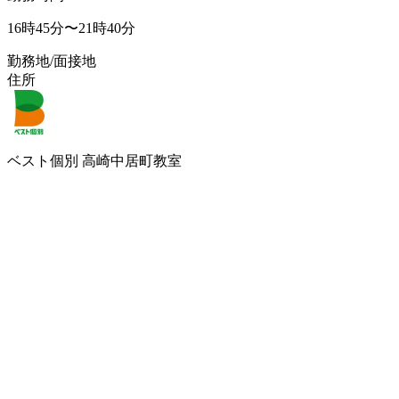
16時45分〜21時40分
勤務地/面接地
住所
ベスト個別 高崎中居町教室