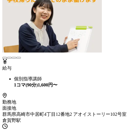
給与
個別指導講師
1コマ(90分)
1,600
円〜
勤務地
面接地
群馬県高崎市中居町4丁目12番地2 アオイストーリー102号室
倉賀野駅