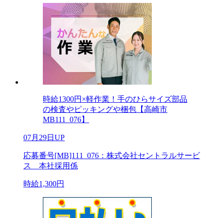
時給1300円×軽作業！手のひらサイズ部品
の検査やピッキングや梱包【高崎市
MB111_076】
07月29日UP
応募番号[MB]111_076：株式会社セントラルサービ
ス 本社採用係
時給1,300円