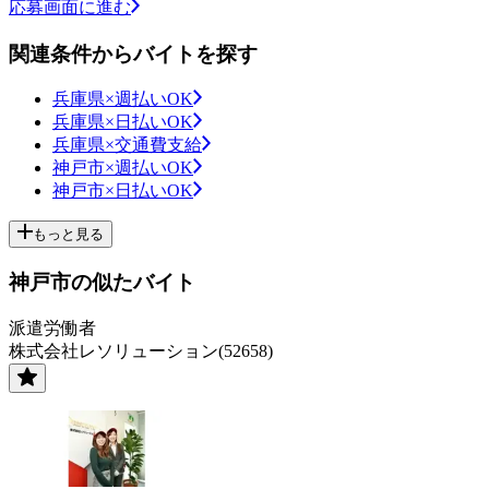
応募画面に進む
関連条件からバイトを探す
兵庫県×週払いOK
兵庫県×日払いOK
兵庫県×交通費支給
神戸市×週払いOK
神戸市×日払いOK
もっと見る
神戸市の似たバイト
派遣労働者
株式会社レソリューション(52658)