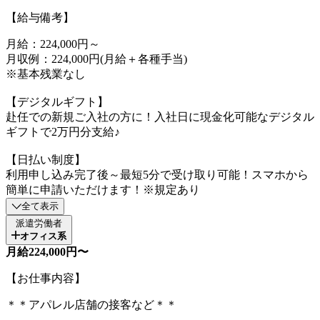
【給与備考】
月給：224,000円～
月収例：224,000円(月給＋各種手当)
※基本残業なし
【デジタルギフト】
赴任での新規ご入社の方に！入社日に現金化可能なデジタル
ギフトで2万円分支給♪
【日払い制度】
利用申し込み完了後～最短5分で受け取り可能！スマホから
簡単に申請いただけます！※規定あり
全て表示
派遣労働者
オフィス系
月給224,000円〜
【お仕事内容】
＊＊アパレル店舗の接客など＊＊