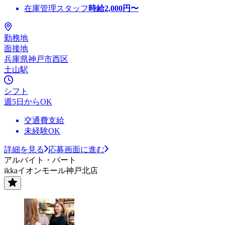
在庫管理スタッフ
時給
2,000
円〜
勤務地
面接地
兵庫県神戸市西区
土山駅
シフト
週5日からOK
交通費支給
未経験OK
詳細を見る
応募画面に進む
アルバイト・パート
ikkaイオンモール神戸北店