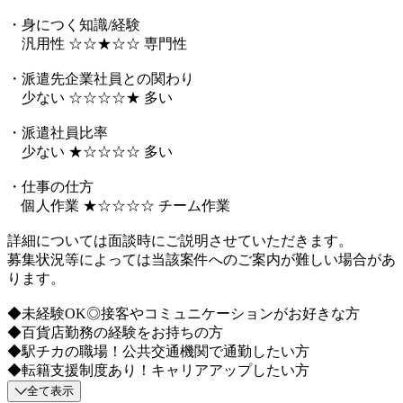
・身につく知識/経験
汎用性 ☆☆★☆☆ 専門性
・派遣先企業社員との関わり
少ない ☆☆☆☆★ 多い
・派遣社員比率
少ない ★☆☆☆☆ 多い
・仕事の仕方
個人作業 ★☆☆☆☆ チーム作業
詳細については面談時にご説明させていただきます。
募集状況等によっては当該案件へのご案内が難しい場合があ
ります。
◆未経験OK◎接客やコミュニケーションがお好きな方
◆百貨店勤務の経験をお持ちの方
◆駅チカの職場！公共交通機関で通勤したい方
◆転籍支援制度あり！キャリアアップしたい方
全て表示