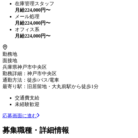
在庫管理スタッフ
月給
224,000
円〜
メール処理
月給
224,000
円〜
オフィス系
月給
224,000
円〜
勤務地
面接地
兵庫県神戸市中央区
勤務詳細：神戸市中央区
通勤方法：徒歩/バス/電車
最寄り駅：旧居留地・大丸前駅から徒歩1分
交通費支給
未経験歓迎
応募画面に進む
募集職種・詳細情報