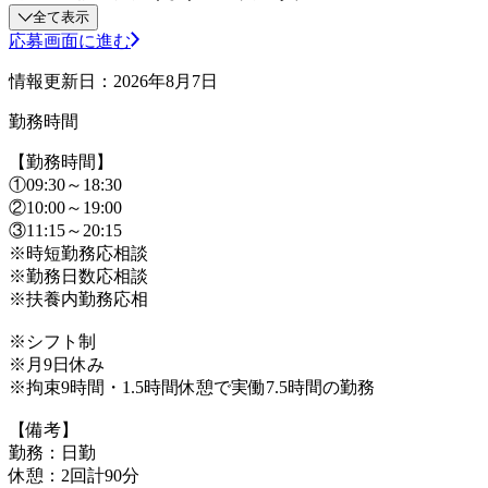
全て表示
応募画面に進む
情報更新日：2026年8月7日
勤務時間
【勤務時間】
①09:30～18:30
②10:00～19:00
③11:15～20:15
※時短勤務応相談
※勤務日数応相談
※扶養内勤務応相
※シフト制
※月9日休み
※拘束9時間・1.5時間休憩で実働7.5時間の勤務
【備考】
勤務：日勤
休憩：2回計90分