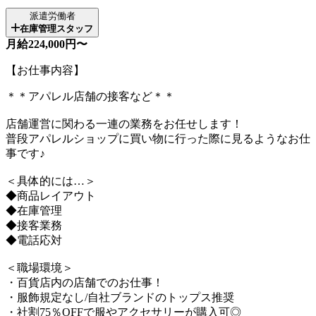
派遣労働者
在庫管理スタッフ
月給224,000円〜
【お仕事内容】
＊＊アパレル店舗の接客など＊＊
店舗運営に関わる一連の業務をお任せします！
普段アパレルショップに買い物に行った際に見るようなお仕
事です♪
＜具体的には…＞
◆商品レイアウト
◆在庫管理
◆接客業務
◆電話応対
＜職場環境＞
・百貨店内の店舗でのお仕事！
・服飾規定なし/自社ブランドのトップス推奨
・社割75％OFFで服やアクセサリーが購入可◎