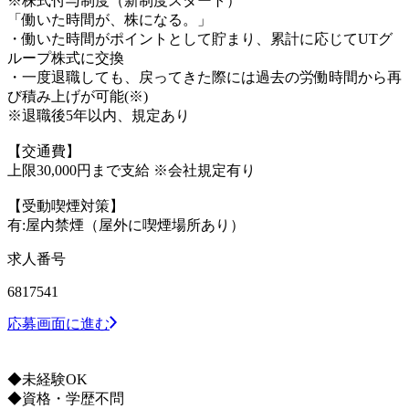
※株式付与制度（新制度スタート）
「働いた時間が、株になる。」
・働いた時間がポイントとして貯まり、累計に応じてUTグ
ループ株式に交換
・一度退職しても、戻ってきた際には過去の労働時間から再
び積み上げが可能(※)
※退職後5年以内、規定あり
【交通費】
上限30,000円まで支給 ※会社規定有り
【受動喫煙対策】
有:屋内禁煙（屋外に喫煙場所あり）
求人番号
6817541
応募画面に進む
◆未経験OK
◆資格・学歴不問