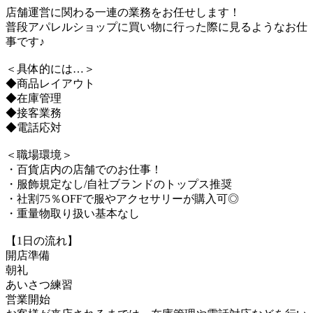
店舗運営に関わる一連の業務をお任せします！
普段アパレルショップに買い物に行った際に見るようなお仕
事です♪
＜具体的には…＞
◆商品レイアウト
◆在庫管理
◆接客業務
◆電話応対
＜職場環境＞
・百貨店内の店舗でのお仕事！
・服飾規定なし/自社ブランドのトップス推奨
・社割75％OFFで服やアクセサリーが購入可◎
・重量物取り扱い基本なし
【1日の流れ】
開店準備
朝礼
あいさつ練習
営業開始