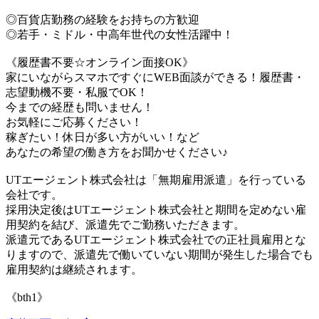
◎百貨店勤務の経験をお持ちの方歓迎
◎若手・ミドル・中高年世代の女性活躍中！
《履歴書不要☆オンライン面接OK》
家にいながらスマホですぐにWEB面談ができる！履歴書・
志望動機不要・私服でOK！
今までの経歴も問いません！
お気軽にご応募ください！
稼ぎたい！休日が多い方がいい！など
あなたの希望の働き方をお聞かせください♪
UTエージェント株式会社は「無期雇用派遣」を行っている
会社です。
採用決定後はUTエージェント株式会社と期間を定めない雇
用契約を結び、派遣先でご勤務いただきます。
派遣元であるUTエージェント株式会社での正社員雇用とな
りますので、派遣先で働いていない期間が発生した場合でも
雇用契約は継続されます。
《bth1》