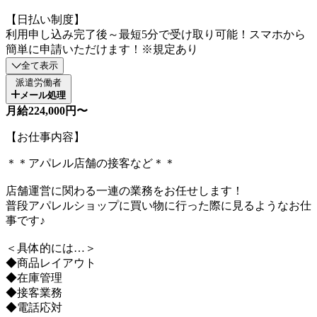
【日払い制度】
利用申し込み完了後～最短5分で受け取り可能！スマホから
簡単に申請いただけます！※規定あり
全て表示
派遣労働者
メール処理
月給224,000円〜
【お仕事内容】
＊＊アパレル店舗の接客など＊＊
店舗運営に関わる一連の業務をお任せします！
普段アパレルショップに買い物に行った際に見るようなお仕
事です♪
＜具体的には…＞
◆商品レイアウト
◆在庫管理
◆接客業務
◆電話応対