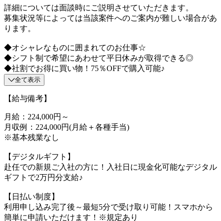
詳細については面談時にご説明させていただきます。
募集状況等によっては当該案件へのご案内が難しい場合があ
ります。
◆オシャレなものに囲まれてのお仕事☆
◆シフト制で希望にあわせて平日休みが取得できる◎
◆社割でお得に買い物！75％OFFで購入可能♪
全て表示
【給与備考】
月給：224,000円～
月収例：224,000円(月給＋各種手当)
※基本残業なし
【デジタルギフト】
赴任での新規ご入社の方に！入社日に現金化可能なデジタル
ギフトで2万円分支給♪
【日払い制度】
利用申し込み完了後～最短5分で受け取り可能！スマホから
簡単に申請いただけます！※規定あり