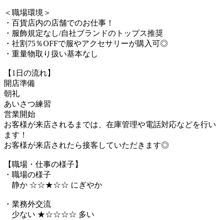
＜職場環境＞
・百貨店内の店舗でのお仕事！
・服飾規定なし/自社ブランドのトップス推奨
・社割75％OFFで服やアクセサリーが購入可◎
・重量物取り扱い基本なし
【1日の流れ】
開店準備
朝礼
あいさつ練習
営業開始
お客様が来店されるまでは、在庫管理や電話対応などを行い
ます！
お客様が来店されたら接客していただきます◎
【職場・仕事の様子】
・職場の様子
静か ☆☆★☆☆ にぎやか
・業務外交流
少ない ★☆☆☆☆ 多い