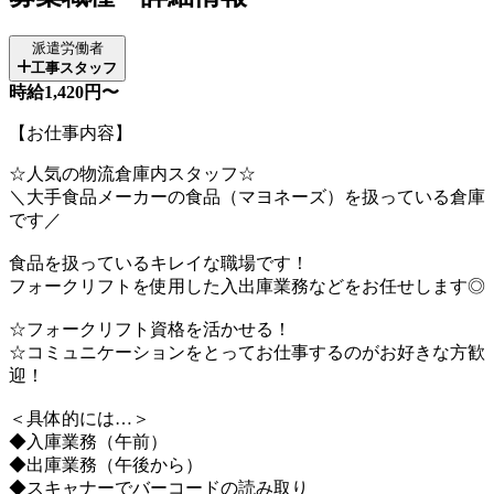
派遣労働者
工事スタッフ
時給1,420円〜
【お仕事内容】
☆人気の物流倉庫内スタッフ☆
＼大手食品メーカーの食品（マヨネーズ）を扱っている倉庫
です／
食品を扱っているキレイな職場です！
フォークリフトを使用した入出庫業務などをお任せします◎
☆フォークリフト資格を活かせる！
☆コミュニケーションをとってお仕事するのがお好きな方歓
迎！
＜具体的には…＞
◆入庫業務（午前）
◆出庫業務（午後から）
◆スキャナーでバーコードの読み取り