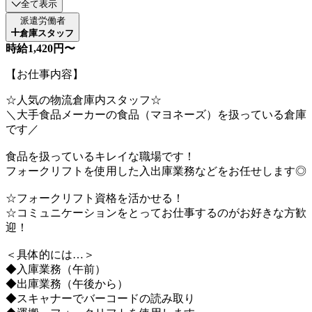
全て表示
派遣労働者
倉庫スタッフ
時給1,420円〜
【お仕事内容】
☆人気の物流倉庫内スタッフ☆
＼大手食品メーカーの食品（マヨネーズ）を扱っている倉庫
です／
食品を扱っているキレイな職場です！
フォークリフトを使用した入出庫業務などをお任せします◎
☆フォークリフト資格を活かせる！
☆コミュニケーションをとってお仕事するのがお好きな方歓
迎！
＜具体的には…＞
◆入庫業務（午前）
◆出庫業務（午後から）
◆スキャナーでバーコードの読み取り