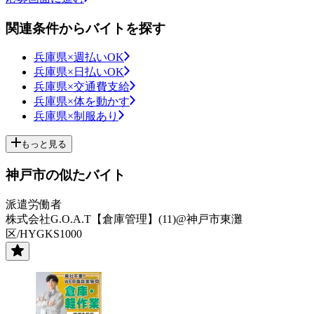
関連条件からバイトを探す
兵庫県×週払いOK
兵庫県×日払いOK
兵庫県×交通費支給
兵庫県×体を動かす
兵庫県×制服あり
もっと見る
神戸市の似たバイト
派遣労働者
株式会社G.O.A.T【倉庫管理】(11)@神戸市東灘
区/HYGKS1000