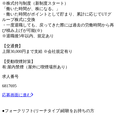
※株式付与制度（新制度スタート）
「働いた時間が、株になる。」
・働いた時間がポイントとして貯まり、累計に応じてUTグ
ループ株式に交換
・一度退職しても、戻ってきた際には過去の労働時間から再
び積み上げが可能(※)
※退職後5年以内、規定あり
【交通費】
上限30,000円まで支給 ※会社規定有り
【受動喫煙対策】
有:屋内禁煙（屋外に喫煙場所あり）
求人番号
6817695
応募画面に進む
●フォークリフト(リーチタイプ)経験をお持ちの方