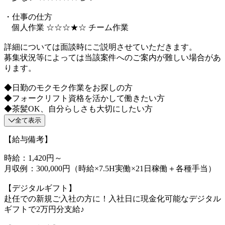
・仕事の仕方
個人作業 ☆☆☆★☆ チーム作業
詳細については面談時にご説明させていただきます。
募集状況等によっては当該案件へのご案内が難しい場合があ
ります。
◆日勤のモクモク作業をお探しの方
◆フォークリフト資格を活かして働きたい方
◆茶髪OK、自分らしさも大切にしたい方
全て表示
【給与備考】
時給：1,420円～
月収例：300,000円（時給×7.5H実働×21日稼働＋各種手当）
【デジタルギフト】
赴任での新規ご入社の方に！入社日に現金化可能なデジタル
ギフトで2万円分支給♪