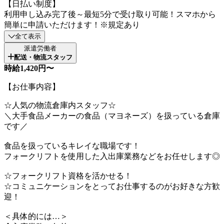
【日払い制度】
利用申し込み完了後～最短5分で受け取り可能！スマホから
簡単に申請いただけます！※規定あり
全て表示
派遣労働者
配送・物流スタッフ
時給1,420円〜
【お仕事内容】
☆人気の物流倉庫内スタッフ☆
＼大手食品メーカーの食品（マヨネーズ）を扱っている倉庫
です／
食品を扱っているキレイな職場です！
フォークリフトを使用した入出庫業務などをお任せします◎
☆フォークリフト資格を活かせる！
☆コミュニケーションをとってお仕事するのがお好きな方歓
迎！
＜具体的には…＞