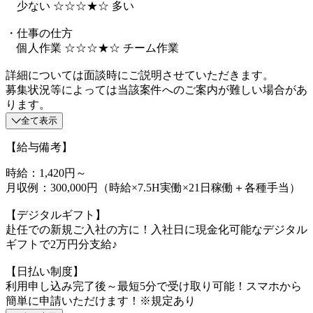
少ない ☆☆☆★☆ 多い
・仕事の仕方
個人作業 ☆☆☆★☆ チーム作業
詳細については面談時にご説明させていただきます。
募集状況等によっては当該案件へのご案内が難しい場合があ
ります。
全て表示
【給与備考】
時給：1,420円～
月収例：300,000円（時給×7.5H実働×21日稼働＋各種手当）
【デジタルギフト】
赴任での新規ご入社の方に！入社日に現金化可能なデジタル
ギフトで2万円分支給♪
【日払い制度】
利用申し込み完了後～最短5分で受け取り可能！スマホから
簡単に申請いただけます！※規定あり