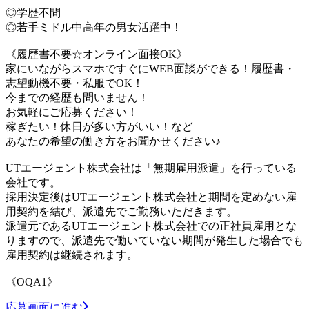
◎学歴不問
◎若手ミドル中高年の男女活躍中！
《履歴書不要☆オンライン面接OK》
家にいながらスマホですぐにWEB面談ができる！履歴書・
志望動機不要・私服でOK！
今までの経歴も問いません！
お気軽にご応募ください！
稼ぎたい！休日が多い方がいい！など
あなたの希望の働き方をお聞かせください♪
UTエージェント株式会社は「無期雇用派遣」を行っている
会社です。
採用決定後はUTエージェント株式会社と期間を定めない雇
用契約を結び、派遣先でご勤務いただきます。
派遣元であるUTエージェント株式会社での正社員雇用とな
りますので、派遣先で働いていない期間が発生した場合でも
雇用契約は継続されます。
《OQA1》
応募画面に進む