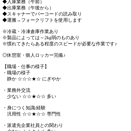
◆入庫業務（午前）
◆出庫業務（午後から）
◆スキャナーでバーコードの読み取り
◆運搬→フォークリフトを使用します
※冷蔵・冷凍倉庫作業あり
※製品によっては～2kg弱のものあり
※慣れてきたらある程度のスピードが必要な作業です♪
◎休憩室・個人ロッカー完備♪
【職場・仕事の様子】
・職場の様子
静か ☆☆☆★☆ にぎやか
・業務外交流
少ない ☆☆★☆☆ 多い
・身につく知識/経験
汎用性 ☆☆★☆☆ 専門性
・派遣先企業社員との関わり