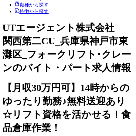
職種から探す
特徴から探す
UTエージェント株式会社
関西第二CU_兵庫県神戸市東
灘区_フォークリフト･クレー
ンのバイト・パート求人情報
【月収30万円可】14時からの
ゆったり勤務♪無料送迎あり
☆リフト資格を活かせる！食
品倉庫作業！