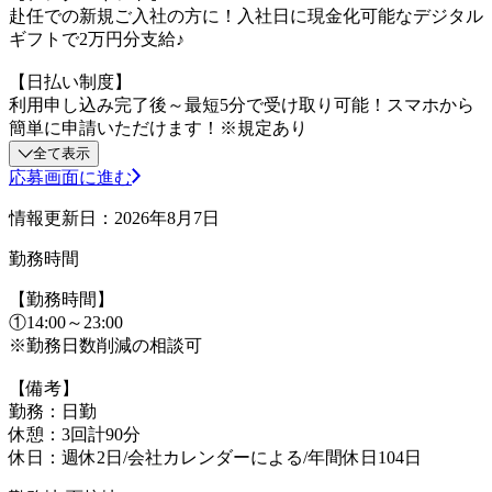
赴任での新規ご入社の方に！入社日に現金化可能なデジタル
ギフトで2万円分支給♪
【日払い制度】
利用申し込み完了後～最短5分で受け取り可能！スマホから
簡単に申請いただけます！※規定あり
全て表示
応募画面に進む
情報更新日：2026年8月7日
勤務時間
【勤務時間】
①14:00～23:00
※勤務日数削減の相談可
【備考】
勤務：日勤
休憩：3回計90分
休日：週休2日/会社カレンダーによる/年間休日104日