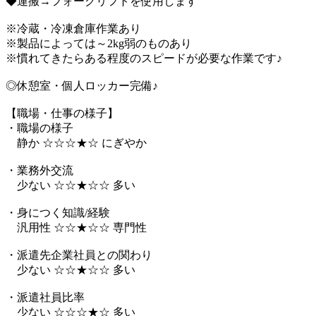
◆運搬→フォークリフトを使用します
※冷蔵・冷凍倉庫作業あり
※製品によっては～2kg弱のものあり
※慣れてきたらある程度のスピードが必要な作業です♪
◎休憩室・個人ロッカー完備♪
【職場・仕事の様子】
・職場の様子
静か ☆☆☆★☆ にぎやか
・業務外交流
少ない ☆☆★☆☆ 多い
・身につく知識/経験
汎用性 ☆☆★☆☆ 専門性
・派遣先企業社員との関わり
少ない ☆☆★☆☆ 多い
・派遣社員比率
少ない ☆☆☆★☆ 多い