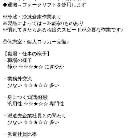
◆運搬→フォークリフトを使用します
※冷蔵・冷凍倉庫作業あり
※製品によっては～2kg弱のものあり
※慣れてきたらある程度のスピードが必要な作業です♪
◎休憩室・個人ロッカー完備♪
【職場・仕事の様子】
・職場の様子
静か ☆☆☆★☆ にぎやか
・業務外交流
少ない ☆☆★☆☆ 多い
・身につく知識/経験
汎用性 ☆☆★☆☆ 専門性
・派遣先企業社員との関わり
少ない ☆☆★☆☆ 多い
・派遣社員比率