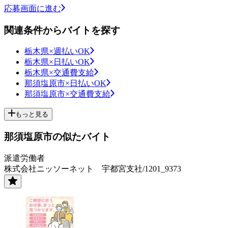
応募画面に進む
関連条件からバイトを探す
栃木県×週払いOK
栃木県×日払いOK
栃木県×交通費支給
那須塩原市×日払いOK
那須塩原市×交通費支給
もっと見る
那須塩原市の似たバイト
派遣労働者
株式会社ニッソーネット 宇都宮支社/1201_9373