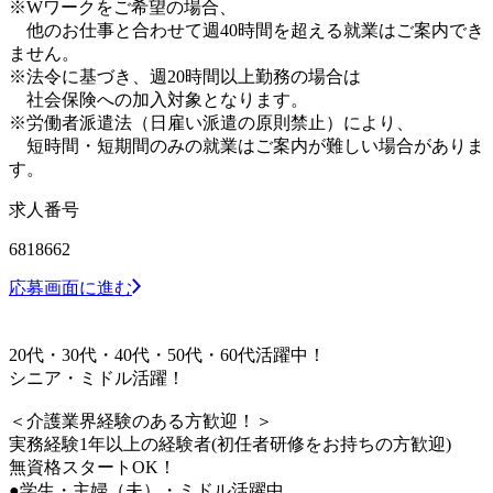
※Wワークをご希望の場合、
他のお仕事と合わせて週40時間を超える就業はご案内でき
ません。
※法令に基づき、週20時間以上勤務の場合は
社会保険への加入対象となります。
※労働者派遣法（日雇い派遣の原則禁止）により、
短時間・短期間のみの就業はご案内が難しい場合がありま
す。
求人番号
6818662
応募画面に進む
20代・30代・40代・50代・60代活躍中！
シニア・ミドル活躍！
＜介護業界経験のある方歓迎！＞
実務経験1年以上の経験者(初任者研修をお持ちの方歓迎)
無資格スタートOK！
●学生・主婦（夫）・ミドル活躍中