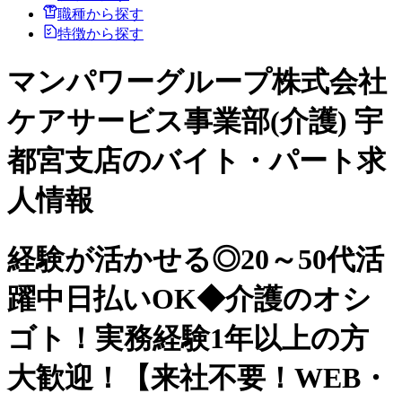
職種から探す
特徴から探す
マンパワーグループ株式会社
ケアサービス事業部(介護) 宇
都宮支店のバイト・パート求
人情報
経験が活かせる◎20～50代活
躍中日払いOK◆介護のオシ
ゴト！実務経験1年以上の方
大歓迎！【来社不要！WEB・