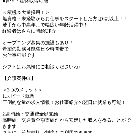
●育休・産休取得可能
＜積極＆大量採用！＞
無資格・未経験からお仕事をスタートした方は6割以上！！
若手から中高年まで幅広い年齢活躍中！
経験者はさらに時給UP☆
オープニング募集の施設もあり！
希望の勤務可能曜日や時間帯で
お仕事可能です！
シフトはお気軽にご相談くださいね♪
【介護案件01】
＜3つのメリット＞
1.スピード就業
圧倒的な量の求人情報！お仕事紹介の翌日に就業も可能！
2.高時給・交通費全額支給
高時給・交通費全額支給だから安定した収入を得ることがで
きます！
さらに、給与前払い制度もご利用できます！