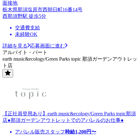
面接地
栃木県那須塩原市西朝日町16番14号
西那須野駅 徒歩5分
交通費支給
未経験OK
詳細を見る
応募画面に進む
アルバイト・パート
earth music&ecology/Green Parks topic 那須ガーデンアウトレッ
ト店
【正社員登用あり】earth music&ecology/Green Parks topic那須
店●那須ガーデンアウトレットでのアパレルのお仕事●
アパレル販売スタッフ
時給
1,200
円〜