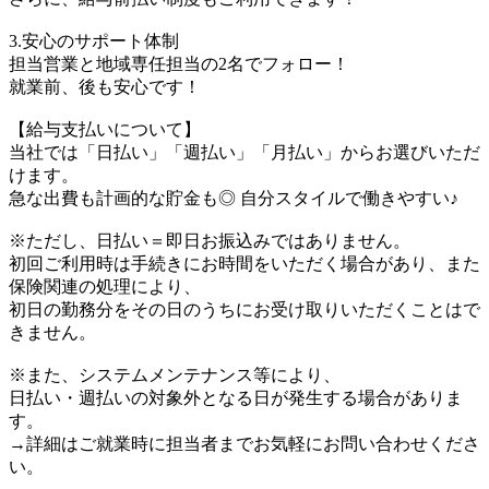
3.安心のサポート体制
担当営業と地域専任担当の2名でフォロー！
就業前、後も安心です！
【給与支払いについて】
当社では「日払い」「週払い」「月払い」からお選びいただ
けます。
急な出費も計画的な貯金も◎ 自分スタイルで働きやすい♪
※ただし、日払い＝即日お振込みではありません。
初回ご利用時は手続きにお時間をいただく場合があり、また
保険関連の処理により、
初日の勤務分をその日のうちにお受け取りいただくことはで
きません。
※また、システムメンテナンス等により、
日払い・週払いの対象外となる日が発生する場合がありま
す。
→詳細はご就業時に担当者までお気軽にお問い合わせくださ
い。