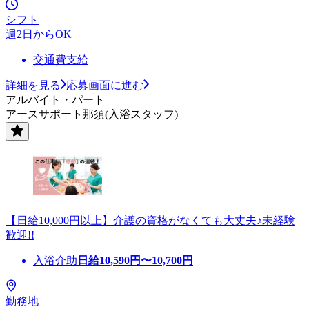
シフト
週2日からOK
交通費支給
詳細を見る
応募画面に進む
アルバイト・パート
アースサポート那須(入浴スタッフ)
【日給10,000円以上】介護の資格がなくても大丈夫♪未経験
歓迎!!
入浴介助
日給
10,590
円〜
10,700
円
勤務地