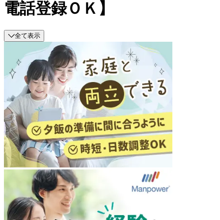
電話登録ＯＫ】
全て表示