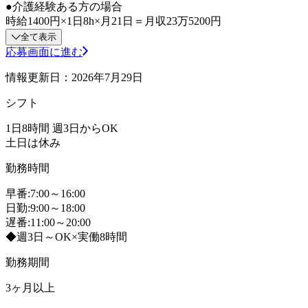
●介護経験ある方の場合
時給1400円×1日8h×月21日＝月収23万5200円
全て表示
応募画面に進む
情報更新日：2026年7月29日
シフト
1日8時間 週3日からOK
土日は休み
勤務時間
早番:7:00～16:00
日勤:9:00～18:00
遅番:11:00～20:00
◆週3日～OK×実働8時間
勤務期間
3ヶ月以上