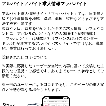
アルバイト／バイト求人情報マッハバイト
アルバイト求人情報サイト「マッハバイト」では、日本最大
級のお仕事情報を地域、路線、職種、特徴などさまざまな方
法で検索可能です。
東京や大阪、京都を始めとした全国の求人情報、カフェやコ
ンビニ、アパレルのバイトなどの人気職種も多数掲載！
「マッハバイト」は株式会社リブセンス(東証スタンダー
ド:6054) が運営するアルバイト求人サイトです（なお、職業
紹介事業は行っておりません）。
投稿された口コミについて
※実際に応募したユーザーが当時の内容に基いて投稿した主
観的なご意見・ご感想です。あくまでも一つの参考としてご
活用ください。
※一部のユーザーによる口コミであり、このページの求人案
件と実態が異なる場合もあります。