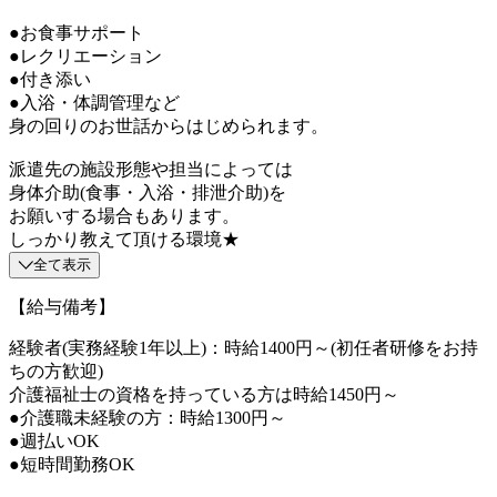
●お食事サポート
●レクリエーション
●付き添い
●入浴・体調管理など
身の回りのお世話からはじめられます。
派遣先の施設形態や担当によっては
身体介助(食事・入浴・排泄介助)を
お願いする場合もあります。
しっかり教えて頂ける環境★
全て表示
【給与備考】
経験者(実務経験1年以上)：時給1400円～(初任者研修をお持
ちの方歓迎)
介護福祉士の資格を持っている方は時給1450円～
●介護職未経験の方：時給1300円～
●週払いOK
●短時間勤務OK