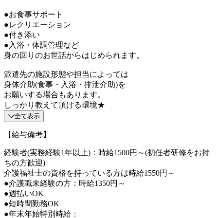
●お食事サポート
●レクリエーション
●付き添い
●入浴・体調管理など
身の回りのお世話からはじめられます。
派遣先の施設形態や担当によっては
身体介助(食事・入浴・排泄介助)を
お願いする場合もあります。
しっかり教えて頂ける環境★
全て表示
【給与備考】
経験者(実務経験1年以上)：時給1500円～(初任者研修をお持
ちの方歓迎)
介護福祉士の資格を持っている方は時給1550円～
●介護職未経験の方：時給1350円～
●週払いOK
●短時間勤務OK
●年末年始特別時給：