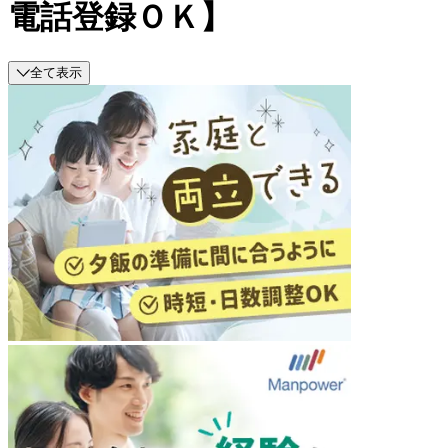
電話登録ＯＫ】
全て表示