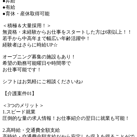
●昇給
●有給
●育休・産休取得可能
＜積極＆大量採用！＞
無資格・未経験からお仕事をスタートした方は6割以上！！
若手から中高年まで幅広い年齢活躍中！
経験者はさらに時給UP☆
オープニング募集の施設もあり！
希望の勤務可能曜日や時間帯で
お仕事可能です！
シフトはお気軽にご相談くださいね♪
【介護案件01】
＜3つのメリット＞
1.スピード就業
圧倒的な量の求人情報！お仕事紹介の翌日に就業も可能！
2.高時給・交通費全額支給
高時給・交通費全額支給だから安定した収入を得ることがで