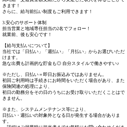
きます！
さらに、給与前払い制度もご利用できます！
3.安心のサポート体制
担当営業と地域専任担当の2名でフォロー！
就業前、後も安心です！
【給与支払いについて】
当社では「日払い」「週払い」「月払い」からお選びいただ
けます。
急な出費も計画的な貯金も◎ 自分スタイルで働きやすい♪
※ただし、日払い＝即日お振込みではありません。
初回ご利用時は手続きにお時間をいただく場合があり、また
保険関連の処理により、
初日の勤務分をその日のうちにお受け取りいただくことはで
きません。
※また、システムメンテナンス等により、
日払い・週払いの対象外となる日が発生する場合がありま
す。