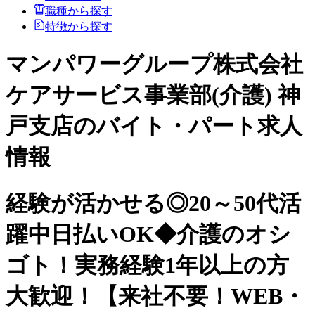
職種から探す
特徴から探す
マンパワーグループ株式会社
ケアサービス事業部(介護) 神
戸支店のバイト・パート求人
情報
経験が活かせる◎20～50代活
躍中日払いOK◆介護のオシ
ゴト！実務経験1年以上の方
大歓迎！【来社不要！WEB・