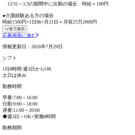
12/31～1/3の期間中に出勤の場合、時給＋100円
●介護経験ある方の場合
時給1500円×1日8h×月21日＝月収25万2000円
全て表示
応募画面に進む
情報更新日：2026年7月29日
シフト
1日8時間 週3日からOK
土日は休み
勤務時間
早番:7:00～16:00
日勤:9:00～18:00
遅番:11:00～20:00
◆週3日～OK×実働8時間
勤務期間