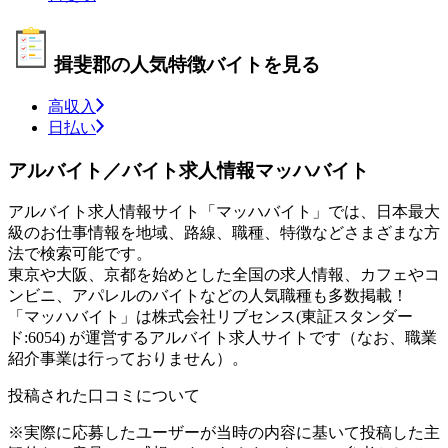
揖斐郡の人気特徴バイトを見る
高収入
日払い
アルバイト／バイト求人情報マッハバイト
アルバイト求人情報サイト「マッハバイト」では、日本最大
級のお仕事情報を地域、路線、職種、特徴などさまざまな方
法で検索可能です。
東京や大阪、京都を始めとした全国の求人情報、カフェやコ
ンビニ、アパレルのバイトなどの人気職種も多数掲載！
「マッハバイト」は株式会社リブセンス(東証スタンダー
ド:6054) が運営するアルバイト求人サイトです（なお、職業
紹介事業は行っておりません）。
投稿された口コミについて
※実際に応募したユーザーが当時の内容に基いて投稿した主