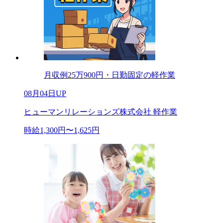
月収例25万900円・日勤固定の軽作業
08月04日UP
ヒューマンリレーションズ株式会社 軽作業
時給1,300円〜1,625円