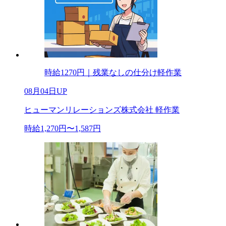
時給1270円｜残業なしの仕分け軽作業
08月04日UP
ヒューマンリレーションズ株式会社 軽作業
時給1,270円〜1,587円