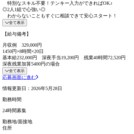
特別なスキル不要！テンキー入力ができればOK♪
◎2人1組で心強い◎
わからないこともすぐに相談できて安心スタート！
全て表示
【給与備考】
月収例 329,000円
1450円×8時間×20日
基本給232,000円 深夜手当19,200円 残業40時間72,520円
深夜残業加算5400円の場合
全て表示
応募画面に進む
情報更新日：2026年5月28日
勤務時間
24時間募集
勤務地/面接地
住所