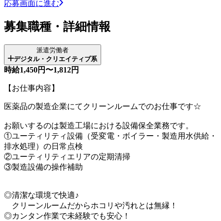
応募画面に進む
募集職種・詳細情報
派遣労働者
デジタル・クリエイティブ系
時給1,450円〜1,812円
【お仕事内容】
医薬品の製造企業にてクリーンルームでのお仕事です☆
お願いするのは製造工場における設備保全業務です。
①ユーティリティ設備（受変電・ボイラー・製造用水供給・
排水処理）の日常点検
②ユーティリティエリアの定期清掃
③製造設備の操作補助
◎清潔な環境で快適♪
クリーンルームだからホコリや汚れとは無縁！
◎カンタン作業で未経験でも安心！