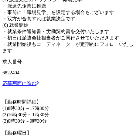
・派遣先企業に推薦
・事前に「職場見学」を設定する場合もございます
・双方が合意すれば就業決定です
(6) 就業開始
・就業条件通知書・労働契約書を交付いたします
・初日は派遣会社担当者がご同行させていただきます
・就業開始後もコーディネーターが定期的にフォローいたし
ます
求人番号
6822404
応募画面に進む
【勤務時間詳細】
(1)8時30分～17時30分
(2)16時30分～1時30分
(3)0時30分～9時30分
【勤務曜日】