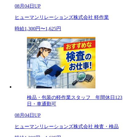
08月04日UP
ヒューマンリレーションズ株式会社 軽作業
時給1,300円〜1,625円
検品・包装の軽作業スタッフ 年間休日123
日・車通勤可
08月04日UP
ヒューマンリレーションズ株式会社 検査・検品