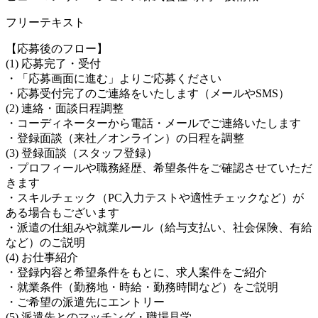
フリーテキスト
【応募後のフロー】
(1) 応募完了・受付
・「応募画面に進む」よりご応募ください
・応募受付完了のご連絡をいたします（メールやSMS）
(2) 連絡・面談日程調整
・コーディネーターから電話・メールでご連絡いたします
・登録面談（来社／オンライン）の日程を調整
(3) 登録面談（スタッフ登録）
・プロフィールや職務経歴、希望条件をご確認させていただ
きます
・スキルチェック（PC入力テストや適性チェックなど）が
ある場合もございます
・派遣の仕組みや就業ルール（給与支払い、社会保険、有給
など）のご説明
(4) お仕事紹介
・登録内容と希望条件をもとに、求人案件をご紹介
・就業条件（勤務地・時給・勤務時間など）をご説明
・ご希望の派遣先にエントリー
(5) 派遣先とのマッチング・職場見学