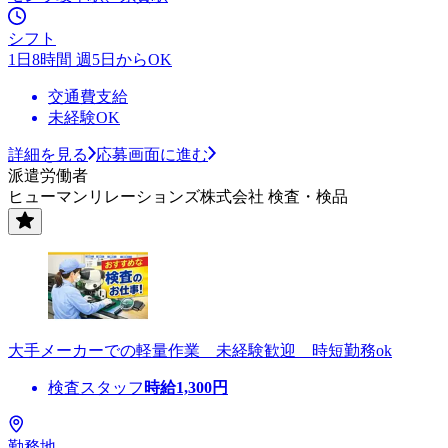
シフト
1日8時間 週5日からOK
交通費支給
未経験OK
詳細を見る
応募画面に進む
派遣労働者
ヒューマンリレーションズ株式会社 検査・検品
大手メーカーでの軽量作業 未経験歓迎 時短勤務ok
検査スタッフ
時給
1,300
円
勤務地