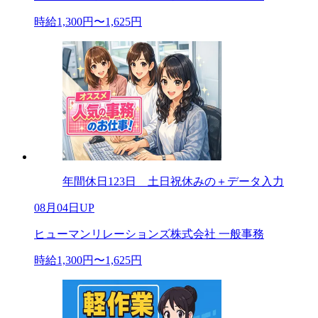
時給1,300円〜1,625円
年間休日123日 土日祝休みの＋データ入力
08月04日UP
ヒューマンリレーションズ株式会社 一般事務
時給1,300円〜1,625円