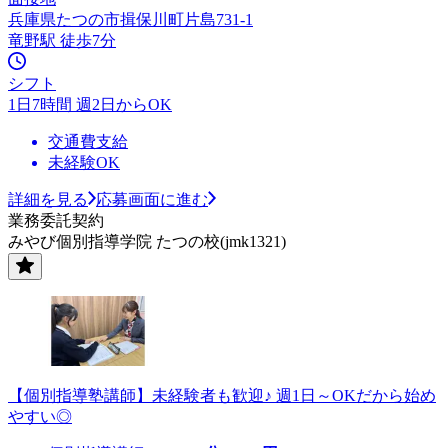
兵庫県たつの市揖保川町片島731-1
竜野駅 徒歩7分
シフト
1日7時間 週2日からOK
交通費支給
未経験OK
詳細を見る
応募画面に進む
業務委託契約
みやび個別指導学院 たつの校(jmk1321)
【個別指導塾講師】未経験者も歓迎♪ 週1日～OKだから始め
やすい◎