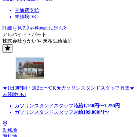
交通費支給
未経験OK
詳細を見る
応募画面に進む
アルバイト・パート
株式会社うかいや 東相生給油所
★1日3時間・週2日〜OK★ガソリンスタンドスタッフ募集★
未経験OK!
ガソリンスタンドスタッフ
時給
1,150
円〜
1,250
円
ガソリンスタンドスタッフ
月給
199,000
円〜
勤務地
面接地