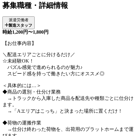
募集職種・詳細情報
派遣労働者
製造スタッフ
時給1,200円〜1,800円
【お仕事内容】
＼配送エリアごとに分けるだけ／
☆未経験OK！
パズル感覚で進められるのが魅力♪
スピード感を持って働きたい方にオススメ◎
＜具体的には…＞
◆商品の選別・仕分け業務
→トラックから入庫した商品を配送先や種類ごとに仕分け
ます。
→「Aエリアはこっち」と決まった場所に置くだけ！
◆荷物の運搬作業
→仕分け終わった荷物を、出荷用のプラットホームまで運
びます。