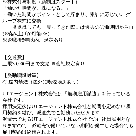
※株式付与制度（新制度スタート）
「働いた時間が、株になる。」
・働いた時間がポイントとして貯まり、累計に応じてUTグ
ループ株式に交換
・一度退職しても、戻ってきた際には過去の労働時間から再
び積み上げが可能(※)
※退職後5年以内、規定あり
【交通費】
上限30,000円まで支給 ※会社規定有り
【受動喫煙対策】
有:屋内禁煙（屋外に喫煙場所あり）
UTエージェント株式会社は「無期雇用派遣」を行っている
会社です。
採用決定後はUTエージェント株式会社と期間を定めない雇
用契約を結び、派遣先でご勤務いただきます。
派遣元であるUTエージェント株式会社での正社員雇用とな
りますので、派遣先で働いていない期間が発生した場合でも
雇用契約は継続されます。