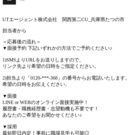
UTエージェント株式会社 関西第二CU_兵庫県たつの市
担当者から
＜応募後の流れ＞
▼面接予約 下記いずれかの方法でご予約ください♪
1)SMSよりURLをお送りしますので、
リンク先より希望の日時をご指定ください。
2)担当より「0120-***-368」の番号からお電話いたします。
希望の日時をお伝えください。
▼面接
LINE or WEBのオンライン面接実施中！
履歴書・職務経歴書・志望動機も不要です！
あなたのご希望をお聞かせください♪
▼採用
最短即日内定！事前に職場見学も可能◎