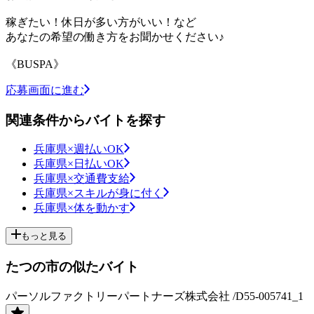
稼ぎたい！休日が多い方がいい！など
あなたの希望の働き方をお聞かせください♪
《BUSPA》
応募画面に進む
関連条件からバイトを探す
兵庫県×週払いOK
兵庫県×日払いOK
兵庫県×交通費支給
兵庫県×スキルが身に付く
兵庫県×体を動かす
もっと見る
たつの市の似たバイト
パーソルファクトリーパートナーズ株式会社 /D55-005741_1