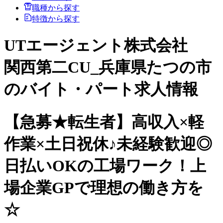
職種から探す
特徴から探す
UTエージェント株式会社
関西第二CU_兵庫県たつの市
のバイト・パート求人情報
【急募★転生者】高収入×軽
作業×土日祝休♪未経験歓迎◎
日払いOKの工場ワーク！上
場企業GPで理想の働き方を
☆