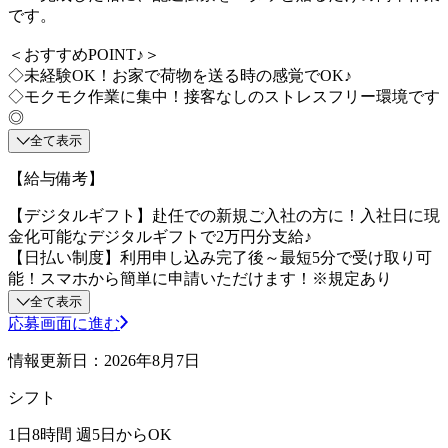
です。
＜おすすめPOINT♪＞
◇未経験OK！お家で荷物を送る時の感覚でOK♪
◇モクモク作業に集中！接客なしのストレスフリー環境です
◎
全て表示
【給与備考】
【デジタルギフト】赴任での新規ご入社の方に！入社日に現
金化可能なデジタルギフトで2万円分支給♪
【日払い制度】利用申し込み完了後～最短5分で受け取り可
能！スマホから簡単に申請いただけます！※規定あり
全て表示
応募画面に進む
情報更新日：2026年8月7日
シフト
1日8時間 週5日からOK