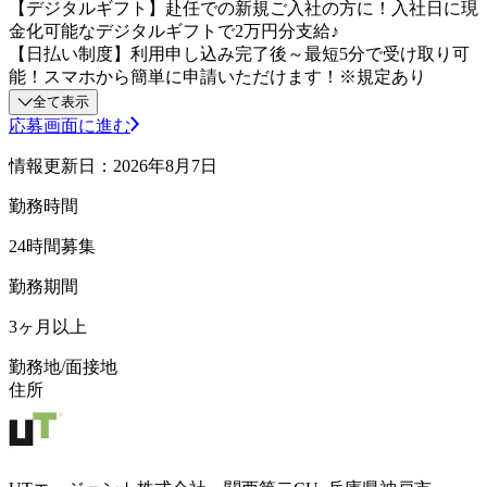
【デジタルギフト】赴任での新規ご入社の方に！入社日に現
金化可能なデジタルギフトで2万円分支給♪
【日払い制度】利用申し込み完了後～最短5分で受け取り可
能！スマホから簡単に申請いただけます！※規定あり
全て表示
応募画面に進む
情報更新日：2026年8月7日
勤務時間
24時間募集
勤務期間
3ヶ月以上
勤務地/面接地
住所