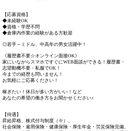
【応募資格】
◆未経験OK
◆資格・学歴不問
◆倉庫内作業の経験がある方歓迎
◎若手～ミドル、中高年の男女活躍中！
《履歴書不要☆オンライン面接OK》
家にいながらスマホですぐにWEB面談ができる！履歴書・
志望動機不要・私服でOK！
今までの経歴も問いません！
お気軽にご応募ください！
稼ぎたい！休日が多い方がいい！など
あなたの希望の働き方をお聞かせください♪
【待遇】
昇給昇格、株式付与制度（※）、
社会保険・雇用保険・健康保険・厚生年金・労災保険完備、