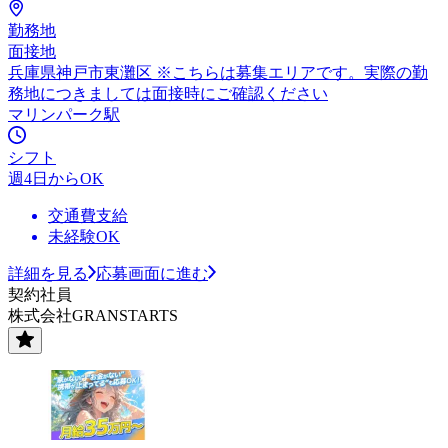
勤務地
面接地
兵庫県神戸市東灘区 ※こちらは募集エリアです。実際の勤
務地につきましては面接時にご確認ください
マリンパーク駅
シフト
週4日からOK
交通費支給
未経験OK
詳細を見る
応募画面に進む
契約社員
株式会社GRANSTARTS