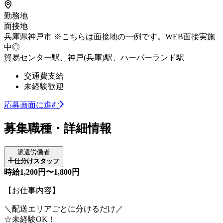
勤務地
面接地
兵庫県神戸市 ※こちらは面接地の一例です。WEB面接実施
中◎
貿易センター駅、神戸(兵庫)駅、ハーバーランド駅
交通費支給
未経験歓迎
応募画面に進む
募集職種・詳細情報
派遣労働者
仕分けスタッフ
時給1,200円〜1,800円
【お仕事内容】
＼配送エリアごとに分けるだけ／
☆未経験OK！