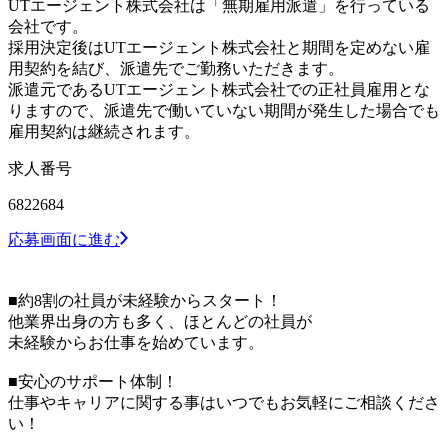
UTエージェント株式会社は「無期雇用派遣」を行っている
会社です。
採用決定後はUTエージェント株式会社と期間を定めない雇
用契約を結び、派遣先でご勤務いただきます。
派遣元であるUTエージェント株式会社での正社員雇用とな
りますので、派遣先で働いていない期間が発生した場合でも
雇用契約は継続されます。
求人番号
6822684
応募画面に進む
■約8割の社員が未経験からスタート！
他業界出身の方も多く、ほとんどの社員が
未経験からお仕事を始めています。
■安心のサポート体制！
仕事やキャリアに関する事はいつでもお気軽にご相談くださ
い！