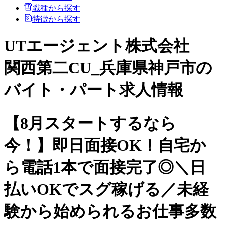
職種から探す
特徴から探す
UTエージェント株式会社
関西第二CU_兵庫県神戸市の
バイト・パート求人情報
【8月スタートするなら
今！】即日面接OK！自宅か
ら電話1本で面接完了◎＼日
払いOKでスグ稼げる／未経
験から始められるお仕事多数