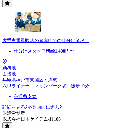
大手家電量販店の倉庫内での仕分け業務！
仕分けスタッフ
時給
1,400
円〜
勤務地
面接地
兵庫県神戸市東灘区向洋東
六甲ライナー マリンパーク駅 徒歩10分
交通費支給
詳細を見る
応募画面に進む
派遣労働者
株式会社日本ケイテム/11186