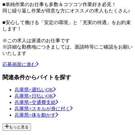
■単純作業のお仕事も多数＆コツコツ作業好き必見！
同じ繰り返し作業が得意な方にオススメの求人もたくさん♪
■安心して働ける「安定の環境」と「充実の待遇」をお約束
します！
※この求人は派遣のお仕事です
※詳細な勤務地につきましては、面談時等にご確認をお願い
いたします
応募画面に進む
関連条件からバイトを探す
兵庫県×週払いOK
兵庫県×日払いOK
兵庫県×交通費支給
兵庫県×スキルが身に付く
兵庫県×体を動かす
もっと見る