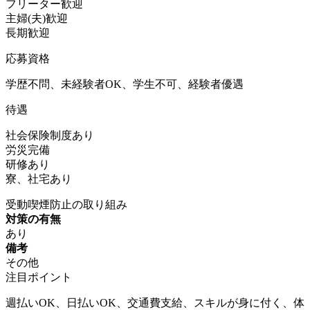
フリーター歓迎
主婦(夫)歓迎
長期歓迎
応募資格
学歴不問、未経験者OK、学生不可、経験者優遇
待遇
社会保険制度あり
労災完備
研修あり
寮、社宅あり
受動喫煙防止の取り組み
対策の有無
あり
備考
その他
注目ポイント
週払いOK、日払いOK、交通費支給、スキルが身に付く、体