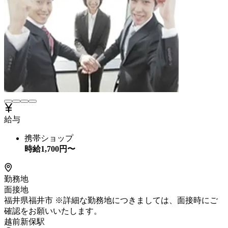
給与
携帯ショップ
時給
1,700
円〜
勤務地
面接地
福井県福井市 ※詳細な勤務地につきましては、面接時にご
確認をお願いいたします。
越前新保駅