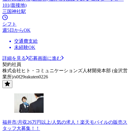
101(面接地)
三国神社駅
シフト
週5日からOK
交通費支給
未経験OK
詳細を見る
応募画面に進む
契約社員
株式会社ヒト・コミュニケーションズ人材開発本部 (金沢営
業所)/s0f29rakuten0226
福井市/月収26万円以上/人気の求人！楽天モバイルの販売ス
タッフ大募集！！