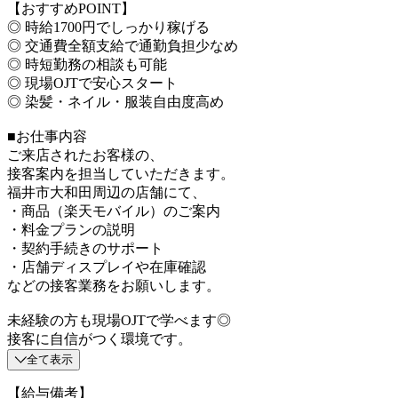
【おすすめPOINT】
◎ 時給1700円でしっかり稼げる
◎ 交通費全額支給で通勤負担少なめ
◎ 時短勤務の相談も可能
◎ 現場OJTで安心スタート
◎ 染髪・ネイル・服装自由度高め
■お仕事内容
ご来店されたお客様の、
接客案内を担当していただきます。
福井市大和田周辺の店舗にて、
・商品（楽天モバイル）のご案内
・料金プランの説明
・契約手続きのサポート
・店舗ディスプレイや在庫確認
などの接客業務をお願いします。
未経験の方も現場OJTで学べます◎
接客に自信がつく環境です。
全て表示
【給与備考】