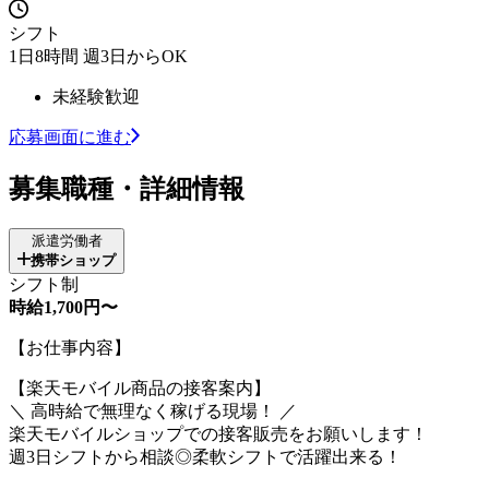
シフト
1日8時間 週3日からOK
未経験歓迎
応募画面に進む
募集職種・詳細情報
派遣労働者
携帯ショップ
シフト制
時給1,700円〜
【お仕事内容】
【楽天モバイル商品の接客案内】
＼ 高時給で無理なく稼げる現場！ ／
楽天モバイルショップでの接客販売をお願いします！
週3日シフトから相談◎柔軟シフトで活躍出来る！