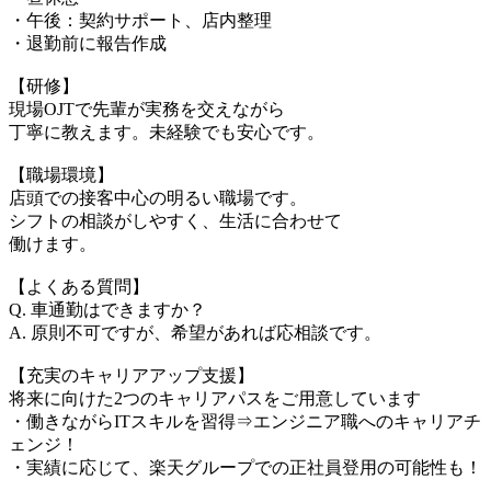
・午後：契約サポート、店内整理
・退勤前に報告作成
【研修】
現場OJTで先輩が実務を交えながら
丁寧に教えます。未経験でも安心です。
【職場環境】
店頭での接客中心の明るい職場です。
シフトの相談がしやすく、生活に合わせて
働けます。
【よくある質問】
Q. 車通勤はできますか？
A. 原則不可ですが、希望があれば応相談です。
【充実のキャリアアップ支援】
将来に向けた2つのキャリアパスをご用意しています
・働きながらITスキルを習得⇒エンジニア職へのキャリアチ
ェンジ！
・実績に応じて、楽天グループでの正社員登用の可能性も！