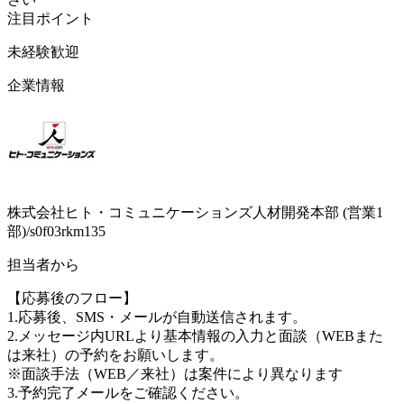
注目ポイント
未経験歓迎
企業情報
株式会社ヒト・コミュニケーションズ人材開発本部 (営業1
部)/s0f03rkm135
担当者から
【応募後のフロー】
1.応募後、SMS・メールが自動送信されます。
2.メッセージ内URLより基本情報の入力と面談（WEBまた
は来社）の予約をお願いします。
※面談手法（WEB／来社）は案件により異なります
3.予約完了メールをご確認ください。