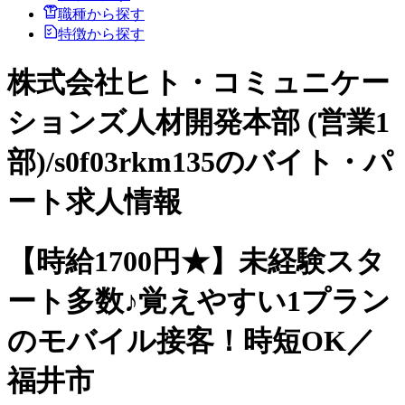
職種から探す
特徴から探す
株式会社ヒト・コミュニケー
ションズ人材開発本部 (営業1
部)/s0f03rkm135のバイト・パ
ート求人情報
【時給1700円★】未経験スタ
ート多数♪覚えやすい1プラン
のモバイル接客！時短OK／
福井市