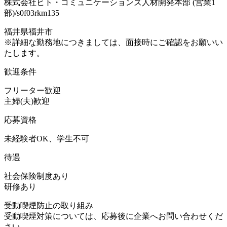
株式会社ヒト・コミュニケーションズ人材開発本部 (営業1
部)/s0f03rkm135
福井県福井市
※詳細な勤務地につきましては、面接時にご確認をお願いい
たします。
歓迎条件
フリーター歓迎
主婦(夫)歓迎
応募資格
未経験者OK、学生不可
待遇
社会保険制度あり
研修あり
受動喫煙防止の取り組み
受動喫煙対策については、応募後に企業へお問い合わせくだ
さい