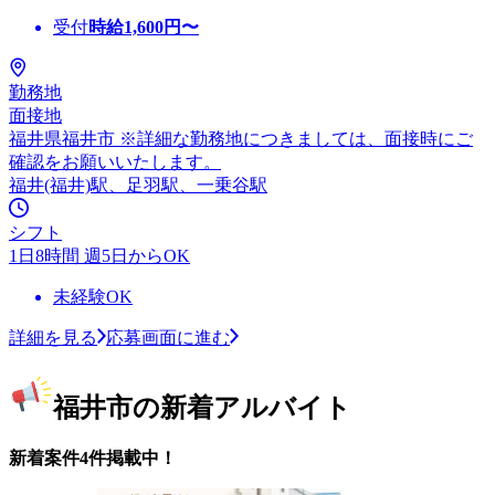
受付
時給
1,600
円〜
勤務地
面接地
福井県福井市 ※詳細な勤務地につきましては、面接時にご
確認をお願いいたします。
福井(福井)駅、足羽駅、一乗谷駅
シフト
1日8時間 週5日からOK
未経験OK
詳細を見る
応募画面に進む
福井市の新着アルバイト
新着案件4件掲載中！